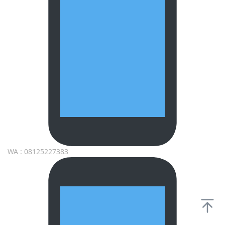
WA : 08125227383