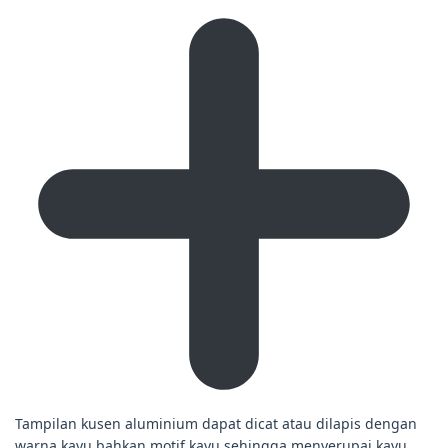
Tampilan kusen aluminium dapat dicat atau dilapis dengan
warna kayu bahkan motif kayu sehingga menyerupai kayu.