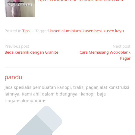
Posted in
Tips
Tagged
kusen aluminium
,
kusen besi
,
kusen kayu
Post
Previous post
Next post
Beda Keramik dengan Granite
Cara Memasang Woodplank
navigation
Pagar
pandu
Jasa spesialis pembuatan kanopi, tralis, pagar, alat konstruksi
lainnya. Kami ahli dalam bidangnya.~kanopi~baja
ringan~alumunium~