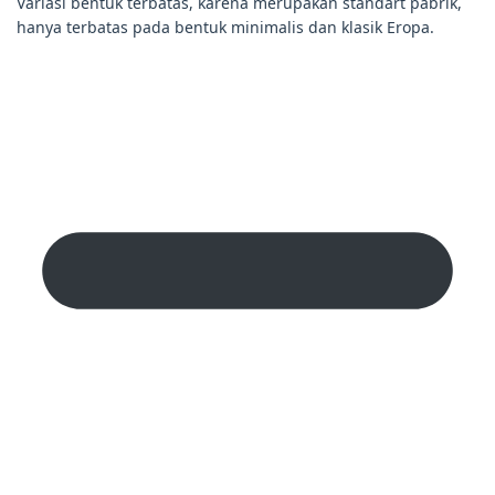
Variasi bentuk terbatas, karena merupakan standart pabrik,
hanya terbatas pada bentuk minimalis dan klasik Eropa.