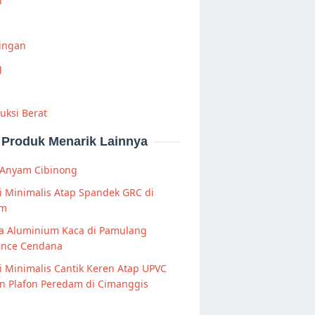
i
Ringan
g
uksi Berat
Produk Menarik Lainnya
 Anyam Cibinong
 Minimalis Atap Spandek GRC di
am
la Aluminium Kaca di Pamulang
ence Cendana
 Minimalis Cantik Keren Atap UPVC
n Plafon Peredam di Cimanggis