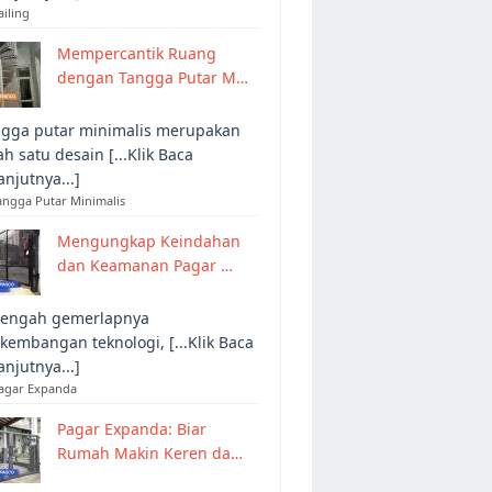
ailing
Mempercantik Ruang
dengan Tangga Putar M…
gga putar minimalis merupakan
ah satu desain [...Klik Baca
anjutnya...]
angga Putar Minimalis
Mengungkap Keindahan
dan Keamanan Pagar …
tengah gemerlapnya
kembangan teknologi, [...Klik Baca
anjutnya...]
Pagar Expanda
Pagar Expanda: Biar
Rumah Makin Keren da…