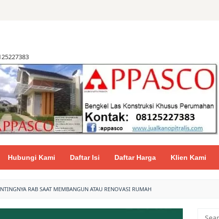
8125227383
Hubungi Kami
Daftar Isi
Daftar Harga
Klien Kami
ENTINGNYA RAB SAAT MEMBANGUN ATAU RENOVASI RUMAH
Searc