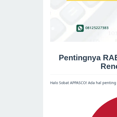
Pentingnya RA
Ren
Halo Sobat APPASCO! Ada hal pentin