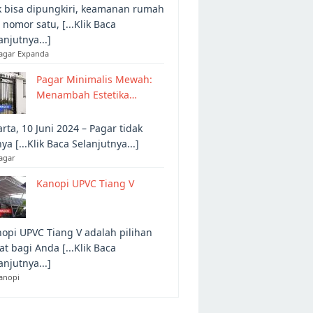
 bisa dipungkiri, keamanan rumah
 nomor satu, [...Klik Baca
anjutnya...]
Pagar Expanda
Pagar Minimalis Mewah:
Menambah Estetika…
arta, 10 Juni 2024 – Pagar tidak
ya [...Klik Baca Selanjutnya...]
agar
Kanopi UPVC Tiang V
opi UPVC Tiang V adalah pilihan
at bagi Anda [...Klik Baca
anjutnya...]
anopi