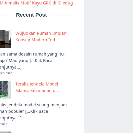
Minimalis Motif Kayu GRC di Ciledug
Recent Post
Wujudkan Rumah Impian!
Konsep Modern Ind…
an sama desain rumah yang itu-
 aja? Mau yang [...Klik Baca
anjutnya...]
urniture
Teralis Jendela Model
Silang: Keamanan d…
alis jendela model silang menjadi
ihan populer [...Klik Baca
anjutnya...]
eralis