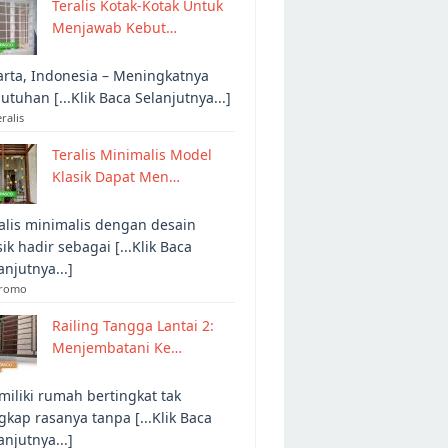
Teralis Kotak-Kotak Untuk
Menjawab Kebut…
arta, Indonesia – Meningkatnya
utuhan [...Klik Baca Selanjutnya...]
eralis
Teralis Minimalis Model
Klasik Dapat Men…
alis minimalis dengan desain
sik hadir sebagai [...Klik Baca
anjutnya...]
Promo
Railing Tangga Lantai 2:
Menjembatani Ke…
iliki rumah bertingkat tak
gkap rasanya tanpa [...Klik Baca
anjutnya...]