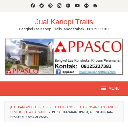
Skip
to
content
Jual Kanopi Tralis
Bengkel Las Kanopi Tralis Jabodetabek - 08125227383
MENU
JUAL KANOPI TRALIS
/
PERBEDAAN KANOPI BAJA RINGAN DAN KANOPI
BESI HOLLOW GALVANIS
/
PERBEDAAN-KANOPI-BAJA-RINGAN-DAN-
BESI-HOLLOW-GALVANIS