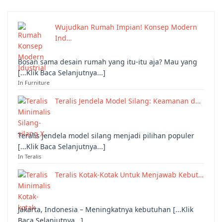
Wujudkan Rumah Impian! Konsep Modern
Ind…
Bosan sama desain rumah yang itu-itu aja? Mau yang
[...Klik Baca Selanjutnya...]
In Furniture
Teralis Jendela Model Silang: Keamanan d…
Teralis jendela model silang menjadi pilihan populer
[...Klik Baca Selanjutnya...]
In Teralis
Teralis Kotak-Kotak Untuk Menjawab Kebut…
Jakarta, Indonesia – Meningkatnya kebutuhan [...Klik
Baca Selanjutnya...]