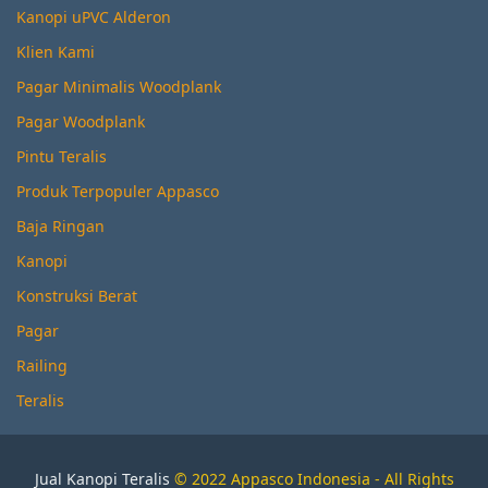
Kanopi uPVC Alderon
Klien Kami
Pagar Minimalis Woodplank
Pagar Woodplank
Pintu Teralis
Produk Terpopuler Appasco
Baja Ringan
Kanopi
Konstruksi Berat
Pagar
Railing
Teralis
Jual Kanopi Teralis
© 2022 Appasco Indonesia - All Rights