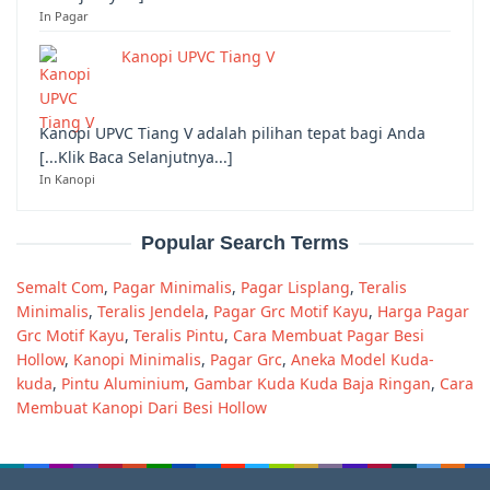
In Pagar
Kanopi UPVC Tiang V
Kanopi UPVC Tiang V adalah pilihan tepat bagi Anda
[...Klik Baca Selanjutnya...]
In Kanopi
Popular Search Terms
Semalt Com
,
Pagar Minimalis
,
Pagar Lisplang
,
Teralis
Minimalis
,
Teralis Jendela
,
Pagar Grc Motif Kayu
,
Harga Pagar
Grc Motif Kayu
,
Teralis Pintu
,
Cara Membuat Pagar Besi
Hollow
,
Kanopi Minimalis
,
Pagar Grc
,
Aneka Model Kuda-
kuda
,
Pintu Aluminium
,
Gambar Kuda Kuda Baja Ringan
,
Cara
Membuat Kanopi Dari Besi Hollow