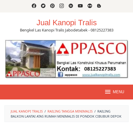
Skip
to
content
Jual Kanopi Tralis
Bengkel Las Kanopi Tralis Jabodetabek - 08125227383
MENU
JUAL KANOPI TRALIS
/
RAILING TANGGA MINIMALIS
/
RAILING
BALKON LANTAI ATAS RUMAH MINIMALIS DI PONDOK CIBUBUR DEPOK