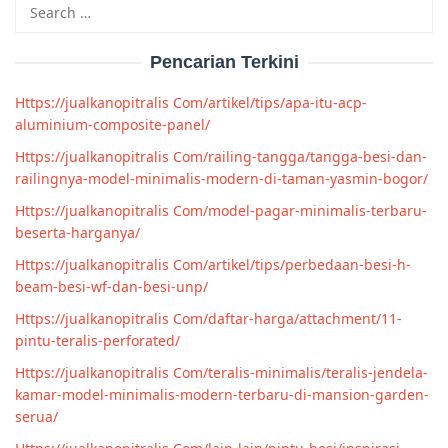
Search
for:
Pencarian Terkini
Https://jualkanopitralis Com/artikel/tips/apa-itu-acp-
aluminium-composite-panel/
Https://jualkanopitralis Com/railing-tangga/tangga-besi-dan-
railingnya-model-minimalis-modern-di-taman-yasmin-bogor/
Https://jualkanopitralis Com/model-pagar-minimalis-terbaru-
beserta-harganya/
Https://jualkanopitralis Com/artikel/tips/perbedaan-besi-h-
beam-besi-wf-dan-besi-unp/
Https://jualkanopitralis Com/daftar-harga/attachment/11-
pintu-teralis-perforated/
Https://jualkanopitralis Com/teralis-minimalis/teralis-jendela-
kamar-model-minimalis-modern-terbaru-di-mansion-garden-
serua/