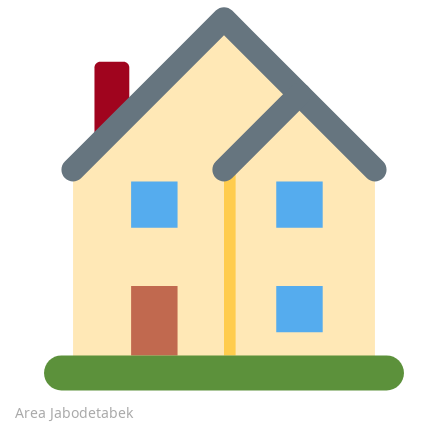
Area Jabodetabek