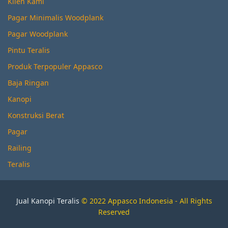
Klien Kami
Pagar Minimalis Woodplank
Pagar Woodplank
Pintu Teralis
Produk Terpopuler Appasco
Baja Ringan
Kanopi
Konstruksi Berat
Pagar
Railing
Teralis
Jual Kanopi Teralis
© 2022 Appasco Indonesia - All Rights
Reserved