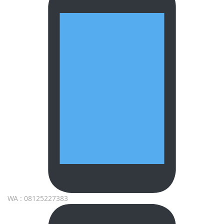
WA : 08125227383