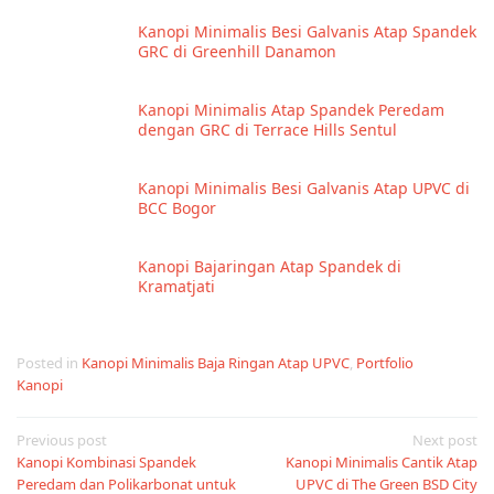
Kanopi Minimalis Besi Galvanis Atap Spandek
GRC di Greenhill Danamon
Kanopi Minimalis Atap Spandek Peredam
dengan GRC di Terrace Hills Sentul
Kanopi Minimalis Besi Galvanis Atap UPVC di
BCC Bogor
Kanopi Bajaringan Atap Spandek di
Kramatjati
Posted in
Kanopi Minimalis Baja Ringan Atap UPVC
,
Portfolio
Kanopi
Post
Previous post
Next post
Kanopi Kombinasi Spandek
Kanopi Minimalis Cantik Atap
navigation
Peredam dan Polikarbonat untuk
UPVC di The Green BSD City