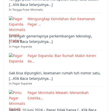
[...Klik Baca Selanjutnya...]
In Tangga Putar Minimalis
Mengungkap Keindahan dan Keamanan
Pagar …
Di tengah gemerlapnya perkembangan teknologi,
[...Klik Baca Selanjutnya...]
In Pagar Expanda
Pagar Expanda: Biar Rumah Makin Keren
da…
Gak bisa dipungkiri, keamanan rumah tuh nomor satu,
[...Klik Baca Selanjutnya...]
In Pagar Expanda
Pagar Minimalis Mewah: Menambah
Estetika…
Jakarta, 10 Juni 2024 – Pagar tidak hanya [...Klik Baca