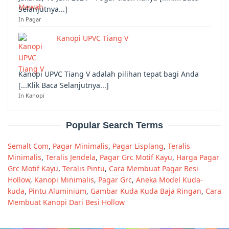
Selanjutnya...]
In Pagar
Kanopi UPVC Tiang V
Kanopi UPVC Tiang V adalah pilihan tepat bagi Anda
[...Klik Baca Selanjutnya...]
In Kanopi
Popular Search Terms
Semalt Com
,
Pagar Minimalis
,
Pagar Lisplang
,
Teralis
Minimalis
,
Teralis Jendela
,
Pagar Grc Motif Kayu
,
Harga Pagar
Grc Motif Kayu
,
Teralis Pintu
,
Cara Membuat Pagar Besi
Hollow
,
Kanopi Minimalis
,
Pagar Grc
,
Aneka Model Kuda-
kuda
,
Pintu Aluminium
,
Gambar Kuda Kuda Baja Ringan
,
Cara
Membuat Kanopi Dari Besi Hollow