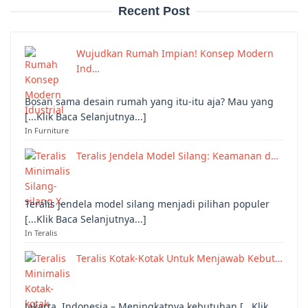
Recent Post
Wujudkan Rumah Impian! Konsep Modern
Ind…
Bosan sama desain rumah yang itu-itu aja? Mau yang
[...Klik Baca Selanjutnya...]
In Furniture
Teralis Jendela Model Silang: Keamanan d…
Teralis jendela model silang menjadi pilihan populer
[...Klik Baca Selanjutnya...]
In Teralis
Teralis Kotak-Kotak Untuk Menjawab Kebut…
Jakarta, Indonesia – Meningkatnya kebutuhan [...Klik