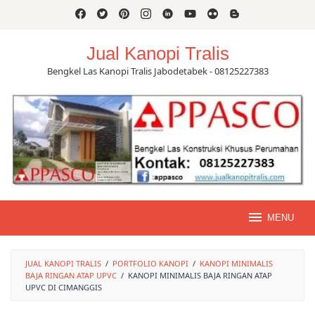
Skip
to
content
Jual Kanopi Tralis
Bengkel Las Kanopi Tralis Jabodetabek - 08125227383
MENU
JUAL KANOPI TRALIS
/
PORTFOLIO KANOPI
/
KANOPI MINIMALIS
BAJA RINGAN ATAP UPVC
/
KANOPI MINIMALIS BAJA RINGAN ATAP
UPVC DI CIMANGGIS