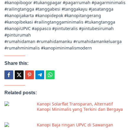
#kanopibogor #tukangpagar #pagarrumah #pagarminimalis
#railingtangga #tanggabesi #tanggakayu #jasatangga
#kanopijakarta #kanopidepok #kanopitangerang
#kanopibekasi #railingtanggaminimalis #tukangtangga
#kanopiUPVC #appasco #pintuteralis #pintubesirumah
#pinturumah
#rumahidaman #rumahidamanku #rumahidamankeluarga
#rumahminimalis #kanopiminimalismodern
Share this:
Related posts:
Kanopi Solarflat Transparan, Alternatif
Kanopi Minimalis yang Terkini dan Bergaya
Kanopi Baja ringan UPVC di Sawangan