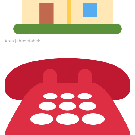
Area Jabodetabek