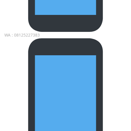
WA : 08125227383