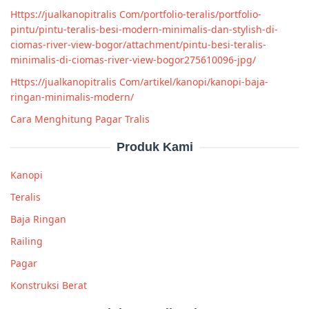
Https://jualkanopitralis Com/portfolio-teralis/portfolio-
pintu/pintu-teralis-besi-modern-minimalis-dan-stylish-di-
ciomas-river-view-bogor/attachment/pintu-besi-teralis-
minimalis-di-ciomas-river-view-bogor275610096-jpg/
Https://jualkanopitralis Com/artikel/kanopi/kanopi-baja-
ringan-minimalis-modern/
Cara Menghitung Pagar Tralis
Produk Kami
Kanopi
Teralis
Baja Ringan
Railing
Pagar
Konstruksi Berat