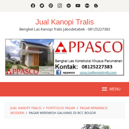
Skip
to
content
Jual Kanopi Tralis
Bengkel Las Kanopi Tralis Jabodetabek - 08125227383
MENU
JUAL KANOPI TRALIS
/
PORTFOLIO PAGAR
/
PAGAR MINIMALIS
MODERN
/
PAGAR WIREMESH GALVANIS DI BCC BOGOR