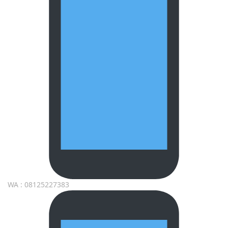
WA : 08125227383