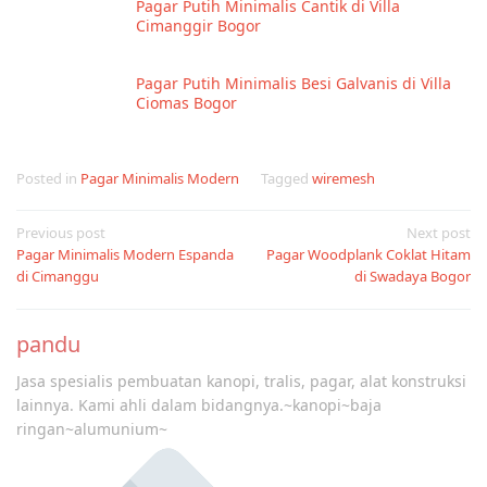
Pagar Putih Minimalis Cantik di Villa
Cimanggir Bogor
Pagar Putih Minimalis Besi Galvanis di Villa
Ciomas Bogor
Posted in
Pagar Minimalis Modern
Tagged
wiremesh
Post
Previous post
Next post
Pagar Minimalis Modern Espanda
Pagar Woodplank Coklat Hitam
navigation
di Cimanggu
di Swadaya Bogor
pandu
Jasa spesialis pembuatan kanopi, tralis, pagar, alat konstruksi
lainnya. Kami ahli dalam bidangnya.~kanopi~baja
ringan~alumunium~