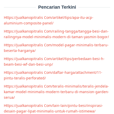
Pencarian Terkini
Https://jualkanopitralis Com/artikel/tips/apa-itu-acp-
aluminium-composite-panel/
Https://jualkanopitralis Com/railing-tangga/tangga-besi-dan-
railingnya-model-minimalis-modern-di-taman-yasmin-bogor/
Https://jualkanopitralis Com/model-pagar-minimalis-terbaru-
beserta-harganya/
Https://jualkanopitralis Com/artikel/tips/perbedaan-besi-h-
beam-besi-wf-dan-besi-unp/
Https://jualkanopitralis Com/daftar-harga/attachment/11-
pintu-teralis-perforated/
Https://jualkanopitralis Com/teralis-minimalis/teralis-jendela-
kamar-model-minimalis-modern-terbaru-di-mansion-garden-
serua/
Https://jualkanopitralis Com/lain-lain/pintu-besi/inspirasi-
desain-pagar-lipat-minimalis-untuk-rumah-istimewa/