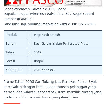
Pagar Wiremesh Galvanis di BCC Bogor
Dapatkan Pagar Wiremesh Galvanis di BCC Bogor seperti
gambar di atas ini.
Langsung saja hubungi marketing kami di 0812-522-7383
Produk
:
Pagar Wiremesh
Bahan
:
Besi Galvanis dan Perforated Plate
Tahun
:
2019
Lokasi
:
Bogor
Kontak CS
:
08125227383
Promo Tahun 2020! Cari Tukang Jasa Renovasi Rumah? yuk
percayakan dengan kami. Sudah ratusan pelanggan yang
berasal dari wilayah Jabodetabek. Kami memiliki tukang yang
profesional dan sesuai desain yang diinginkan.