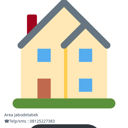
Area Jabodetabek
☎Telp/sms : 08125227383