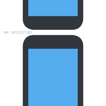
WA : 08125227383