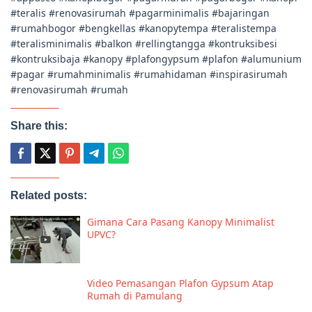
#teralis #renovasirumah #pagarminimalis #bajaringan
#rumahbogor #bengkellas #kanopytempa #teralistempa
#teralisminimalis #balkon #rellingtangga #kontruksibesi
#kontruksibaja #kanopy #plafongypsum #plafon #alumunium
#pagar #rumahminimalis #rumahidaman #inspirasirumah
#renovasirumah #rumah
Share this:
Related posts:
Gimana Cara Pasang Kanopy Minimalist
UPVC?
Video Pemasangan Plafon Gypsum Atap
Rumah di Pamulang