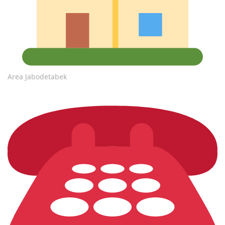
Area Jabodetabek