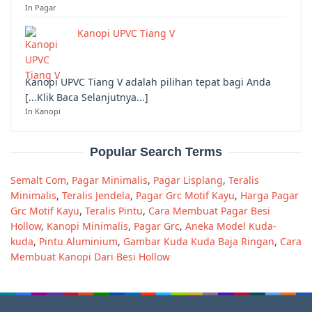
In Pagar
Kanopi UPVC Tiang V
Kanopi UPVC Tiang V adalah pilihan tepat bagi Anda
[...Klik Baca Selanjutnya...]
In Kanopi
Popular Search Terms
Semalt Com
,
Pagar Minimalis
,
Pagar Lisplang
,
Teralis
Minimalis
,
Teralis Jendela
,
Pagar Grc Motif Kayu
,
Harga Pagar
Grc Motif Kayu
,
Teralis Pintu
,
Cara Membuat Pagar Besi
Hollow
,
Kanopi Minimalis
,
Pagar Grc
,
Aneka Model Kuda-
kuda
,
Pintu Aluminium
,
Gambar Kuda Kuda Baja Ringan
,
Cara
Membuat Kanopi Dari Besi Hollow