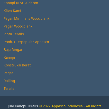
Kanopi uPVC Alderon
Klien Kami
Pagar Minimalis Woodplank
Pagar Woodplank
Pintu Teralis
Produk Terpopuler Appasco
Baja Ringan
Kanopi
Konstruksi Berat
Pagar
Railing
Teralis
Jual Kanopi Teralis
© 2022 Appasco Indonesia - All Rights