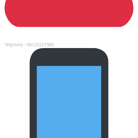
Telp/sms : 08125227383