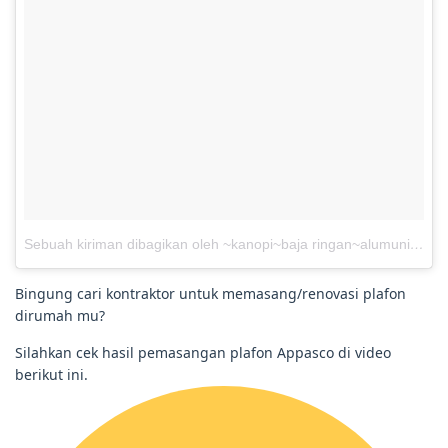
Sebuah kiriman dibagikan oleh ~kanopi~baja ringan~alumunium~ (@appasco_indonesia)
Bingung cari kontraktor untuk memasang/renovasi plafon
dirumah mu?
Silahkan cek hasil pemasangan plafon Appasco di video
berikut ini.