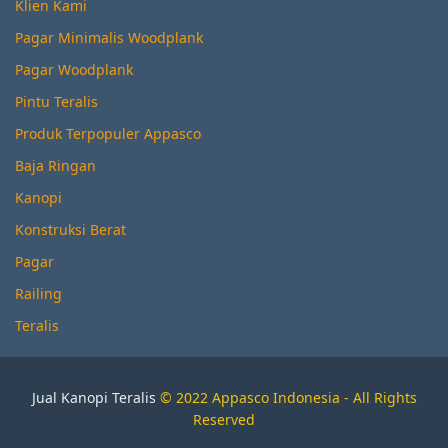
Klien Kami
Pagar Minimalis Woodplank
Pagar Woodplank
Pintu Teralis
Produk Terpopuler Appasco
Baja Ringan
Kanopi
Konstruksi Berat
Pagar
Railing
Teralis
Jual Kanopi Teralis
© 2022 Appasco Indonesia - All Rights
Reserved