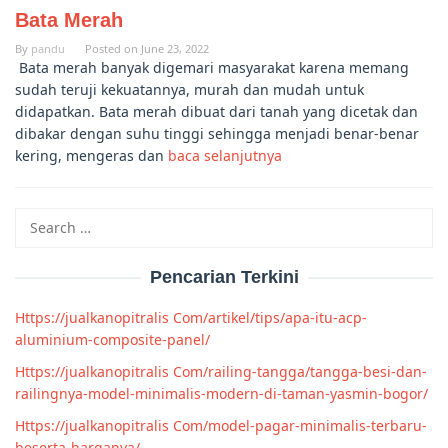
Bata Merah
By
pandu
Posted on
June 23, 2022
Bata merah banyak digemari masyarakat karena memang
sudah teruji kekuatannya, murah dan mudah untuk
didapatkan. Bata merah dibuat dari tanah yang dicetak dan
dibakar dengan suhu tinggi sehingga menjadi benar-benar
kering, mengeras dan
baca selanjutnya
Search
for:
Pencarian Terkini
Https://jualkanopitralis Com/artikel/tips/apa-itu-acp-
aluminium-composite-panel/
Https://jualkanopitralis Com/railing-tangga/tangga-besi-dan-
railingnya-model-minimalis-modern-di-taman-yasmin-bogor/
Https://jualkanopitralis Com/model-pagar-minimalis-terbaru-
beserta-harganya/