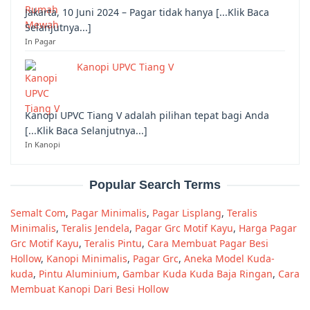
Jakarta, 10 Juni 2024 – Pagar tidak hanya [...Klik Baca
Selanjutnya...]
In Pagar
Kanopi UPVC Tiang V
Kanopi UPVC Tiang V adalah pilihan tepat bagi Anda
[...Klik Baca Selanjutnya...]
In Kanopi
Popular Search Terms
Semalt Com
,
Pagar Minimalis
,
Pagar Lisplang
,
Teralis
Minimalis
,
Teralis Jendela
,
Pagar Grc Motif Kayu
,
Harga Pagar
Grc Motif Kayu
,
Teralis Pintu
,
Cara Membuat Pagar Besi
Hollow
,
Kanopi Minimalis
,
Pagar Grc
,
Aneka Model Kuda-
kuda
,
Pintu Aluminium
,
Gambar Kuda Kuda Baja Ringan
,
Cara
Membuat Kanopi Dari Besi Hollow