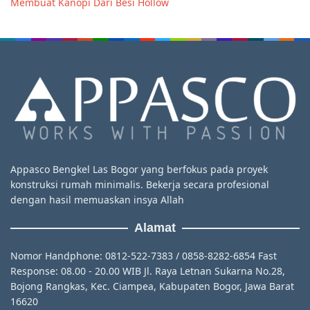
Membuat Kanopi Dari Besi Hollow
Appasco Bengkel Las Bogor yang berfokus pada proyek
konstruksi rumah minimalis. Bekerja secara profesional
dengan hasil memuaskan insya Allah
Alamat
Nomor Handphone: 0812-522-7383 / 0858-8282-6854 Fast
Response: 08.00 - 20.00 WIB Jl. Raya Letnan Sukarna No.28,
Bojong Rangkas, Kec. Ciampea, Kabupaten Bogor, Jawa Barat
16620