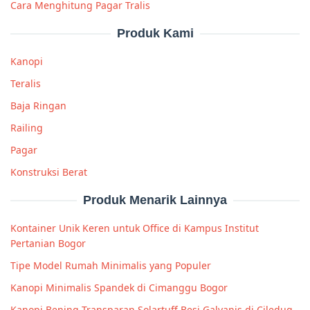
Cara Menghitung Pagar Tralis
Produk Kami
Kanopi
Teralis
Baja Ringan
Railing
Pagar
Konstruksi Berat
Produk Menarik Lainnya
Kontainer Unik Keren untuk Office di Kampus Institut
Pertanian Bogor
Tipe Model Rumah Minimalis yang Populer
Kanopi Minimalis Spandek di Cimanggu Bogor
Kanopi Bening Transparan Solartuff Besi Galvanis di Ciledug