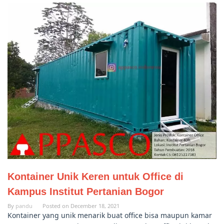
Kontainer Unik Keren untuk Office di
Kampus Institut Pertanian Bogor
By
pandu
Posted on
December 18, 2021
Kontainer yang unik menarik buat office bisa maupun kamar