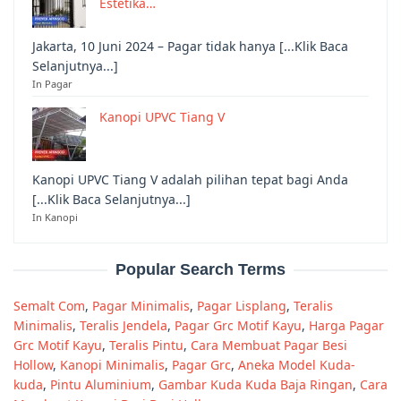
Estetika…
Jakarta, 10 Juni 2024 – Pagar tidak hanya [...Klik Baca
Selanjutnya...]
In Pagar
Kanopi UPVC Tiang V
Kanopi UPVC Tiang V adalah pilihan tepat bagi Anda
[...Klik Baca Selanjutnya...]
In Kanopi
Popular Search Terms
Semalt Com
,
Pagar Minimalis
,
Pagar Lisplang
,
Teralis
Minimalis
,
Teralis Jendela
,
Pagar Grc Motif Kayu
,
Harga Pagar
Grc Motif Kayu
,
Teralis Pintu
,
Cara Membuat Pagar Besi
Hollow
,
Kanopi Minimalis
,
Pagar Grc
,
Aneka Model Kuda-
kuda
,
Pintu Aluminium
,
Gambar Kuda Kuda Baja Ringan
,
Cara