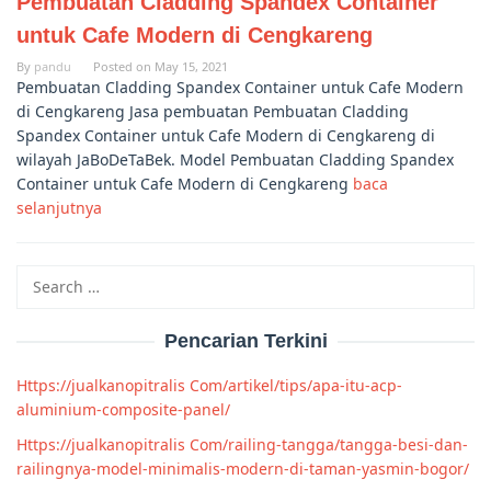
Pembuatan Cladding Spandex Container
untuk Cafe Modern di Cengkareng
By
pandu
Posted on
May 15, 2021
Pembuatan Cladding Spandex Container untuk Cafe Modern
di Cengkareng Jasa pembuatan Pembuatan Cladding
Spandex Container untuk Cafe Modern di Cengkareng di
wilayah JaBoDeTaBek. Model Pembuatan Cladding Spandex
Container untuk Cafe Modern di Cengkareng
baca
selanjutnya
Search
for:
Pencarian Terkini
Https://jualkanopitralis Com/artikel/tips/apa-itu-acp-
aluminium-composite-panel/
Https://jualkanopitralis Com/railing-tangga/tangga-besi-dan-
railingnya-model-minimalis-modern-di-taman-yasmin-bogor/