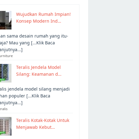
Wujudkan Rumah Impian!
Konsep Modern Ind…
an sama desain rumah yang itu-
 aja? Mau yang [...Klik Baca
anjutnya...]
urniture
Teralis Jendela Model
Silang: Keamanan d…
alis jendela model silang menjadi
ihan populer [...Klik Baca
anjutnya...]
eralis
Teralis Kotak-Kotak Untuk
Menjawab Kebut…