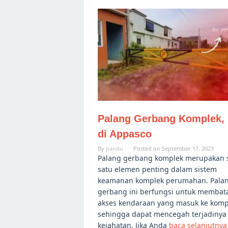
Palang Gerbang Komplek,
di Appasco
By
pandu
Posted on
September 17, 2023
Palang gerbang komplek merupakan 
satu elemen penting dalam sistem
keamanan komplek perumahan. Pala
gerbang ini berfungsi untuk membat
akses kendaraan yang masuk ke komp
sehingga dapat mencegah terjadinya 
kejahatan. Jika Anda
baca selanjutnya