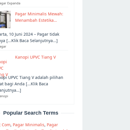
Pagar Expanda
Pagar Minimalis Mewah:
Menambah Estetika…
arta, 10 Juni 2024 – Pagar tidak
ya [...Klik Baca Selanjutnya...]
agar
Kanopi UPVC Tiang V
opi UPVC Tiang V adalah pilihan
at bagi Anda [...Klik Baca
anjutnya...]
anopi
Popular Search Terms
t Com
,
Pagar Minimalis
,
Pagar