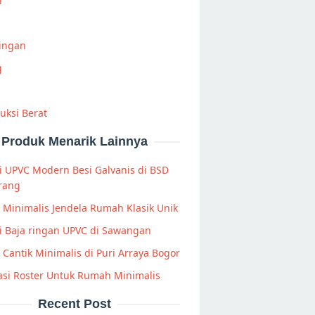
i
Ringan
g
uksi Berat
Produk Menarik Lainnya
 UPVC Modern Besi Galvanis di BSD
rang
s Minimalis Jendela Rumah Klasik Unik
i Baja ringan UPVC di Sawangan
s Cantik Minimalis di Puri Arraya Bogor
asi Roster Untuk Rumah Minimalis
Recent Post