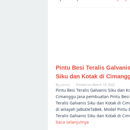
Pintu Besi Teralis Galvani
Siku dan Kotak di Cimang
By
pandu
Posted on
March 19, 2022
Pintu Besi Teralis Galvanis Siku dan K
Cimanggu Jasa pembuatan Pintu Besi
Teralis Galvanis Siku dan Kotak di C
di wilayah JaBoDeTaBek. Model Pintu 
Teralis Galvanis Siku dan Kotak di C
baca selanjutnya