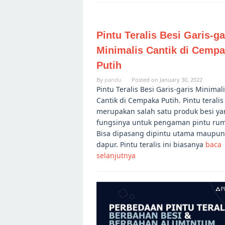
Pintu Teralis Besi Garis-ga
Minimalis Cantik di Cemp
Putih
By
pandu
Posted on
January 30, 2022
Pintu Teralis Besi Garis-garis Minimal
Cantik di Cempaka Putih. Pintu teralis
merupakan salah satu produk besi y
fungsinya untuk pengaman pintu ru
Bisa dipasang dipintu utama maupun
dapur. Pintu teralis ini biasanya
baca
selanjutnya