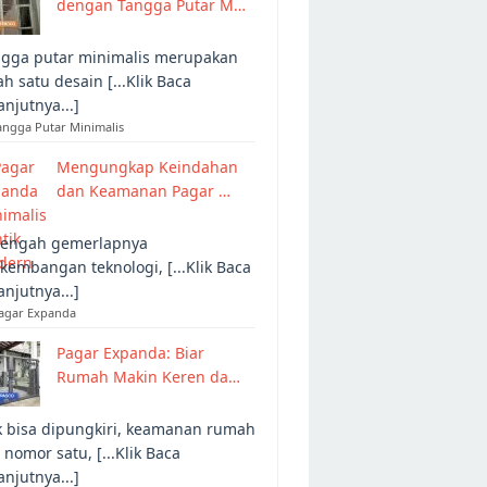
dengan Tangga Putar M…
gga putar minimalis merupakan
ah satu desain [...Klik Baca
anjutnya...]
angga Putar Minimalis
Mengungkap Keindahan
dan Keamanan Pagar …
tengah gemerlapnya
kembangan teknologi, [...Klik Baca
anjutnya...]
Pagar Expanda
Pagar Expanda: Biar
Rumah Makin Keren da…
 bisa dipungkiri, keamanan rumah
 nomor satu, [...Klik Baca
anjutnya...]