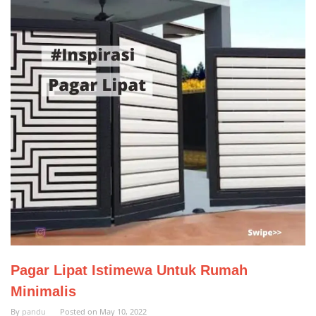
Pagar Lipat Istimewa Untuk Rumah
Minimalis
By
pandu
Posted on
May 10, 2022