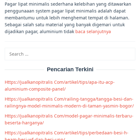
Pagar lipat minimalis sederhana kelebihan yang ditawarkan
penggunaaan system pagar lipat minimalis adalah dapat
membantumu untuk lebih menghemat tempat di halaman.
Sebagai salah satu material yang banyak digemari untuk
dijadikan pagar, aluminium tidak
baca selanjutnya
Search
for:
Pencarian Terkini
Https://jualkanopitralis Com/artikel/tips/apa-itu-acp-
aluminium-composite-panel/
Https://jualkanopitralis Com/railing-tangga/tangga-besi-dan-
railingnya-model-minimalis-modern-di-taman-yasmin-bogor/
Https://jualkanopitralis Com/model-pagar-minimalis-terbaru-
beserta-harganya/
Https://jualkanopitralis Com/artikel/tips/perbedaan-besi-h-
beam-besi-wf-dan-besi-unp/