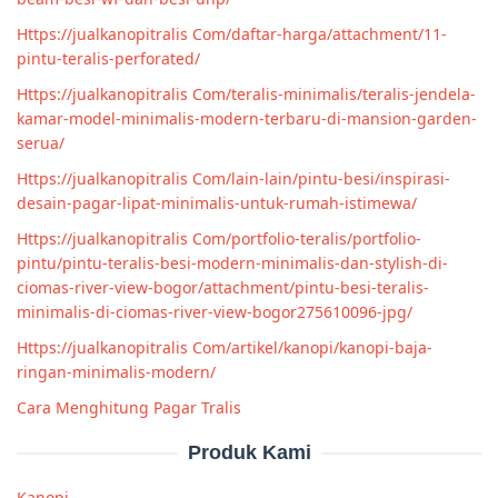
Https://jualkanopitralis Com/daftar-harga/attachment/11-
pintu-teralis-perforated/
Https://jualkanopitralis Com/teralis-minimalis/teralis-jendela-
kamar-model-minimalis-modern-terbaru-di-mansion-garden-
serua/
Https://jualkanopitralis Com/lain-lain/pintu-besi/inspirasi-
desain-pagar-lipat-minimalis-untuk-rumah-istimewa/
Https://jualkanopitralis Com/portfolio-teralis/portfolio-
pintu/pintu-teralis-besi-modern-minimalis-dan-stylish-di-
ciomas-river-view-bogor/attachment/pintu-besi-teralis-
minimalis-di-ciomas-river-view-bogor275610096-jpg/
Https://jualkanopitralis Com/artikel/kanopi/kanopi-baja-
ringan-minimalis-modern/
Cara Menghitung Pagar Tralis
Produk Kami
Kanopi