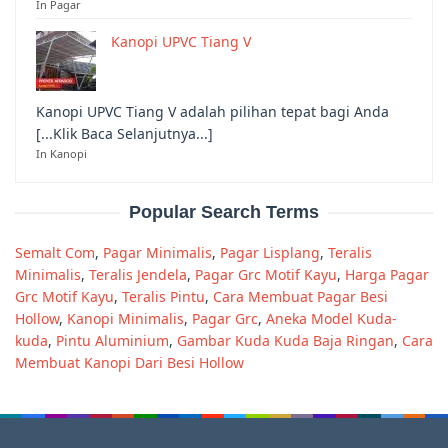
In Pagar
Kanopi UPVC Tiang V
Kanopi UPVC Tiang V adalah pilihan tepat bagi Anda
[...Klik Baca Selanjutnya...]
In Kanopi
Popular Search Terms
Semalt Com
,
Pagar Minimalis
,
Pagar Lisplang
,
Teralis
Minimalis
,
Teralis Jendela
,
Pagar Grc Motif Kayu
,
Harga Pagar
Grc Motif Kayu
,
Teralis Pintu
,
Cara Membuat Pagar Besi
Hollow
,
Kanopi Minimalis
,
Pagar Grc
,
Aneka Model Kuda-
kuda
,
Pintu Aluminium
,
Gambar Kuda Kuda Baja Ringan
,
Cara
Membuat Kanopi Dari Besi Hollow