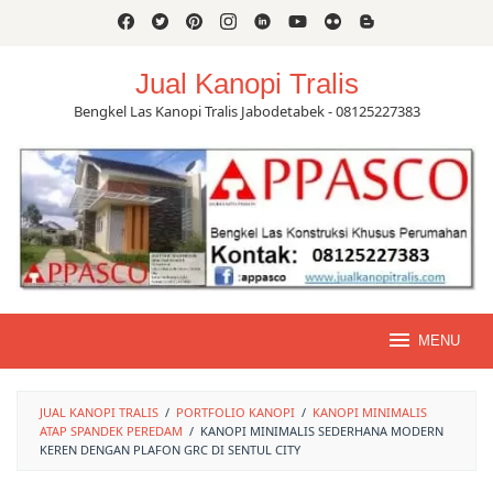
Skip
to
content
Jual Kanopi Tralis
Bengkel Las Kanopi Tralis Jabodetabek - 08125227383
MENU
JUAL KANOPI TRALIS
/
PORTFOLIO KANOPI
/
KANOPI MINIMALIS
ATAP SPANDEK PEREDAM
/
KANOPI MINIMALIS SEDERHANA MODERN
KEREN DENGAN PLAFON GRC DI SENTUL CITY