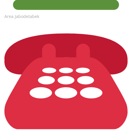
Area Jabodetabek