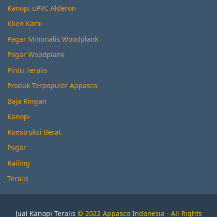
Kanopi uPVC Alderon
Klien Kami
Pagar Minimalis Woodplank
Pagar Woodplank
Pintu Teralis
Produk Terpopuler Appasco
Baja Ringan
Kanopi
Konstruksi Berat
Pagar
Railing
Teralis
Jual Kanopi Teralis
© 2022 Appasco Indonesia - All Rights