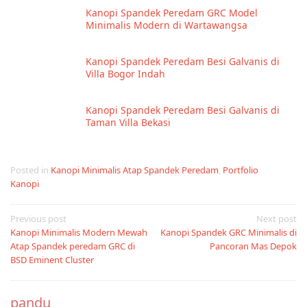
Kanopi Spandek Peredam GRC Model
Minimalis Modern di Wartawangsa
Kanopi Spandek Peredam Besi Galvanis di
Villa Bogor Indah
Kanopi Spandek Peredam Besi Galvanis di
Taman Villa Bekasi
Posted in
Kanopi Minimalis Atap Spandek Peredam
,
Portfolio
Kanopi
Post
Previous post
Next post
Kanopi Minimalis Modern Mewah
Kanopi Spandek GRC Minimalis di
navigation
Atap Spandek peredam GRC di
Pancoran Mas Depok
BSD Eminent Cluster
pandu