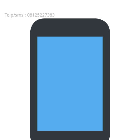
Telp/sms : 08125227383