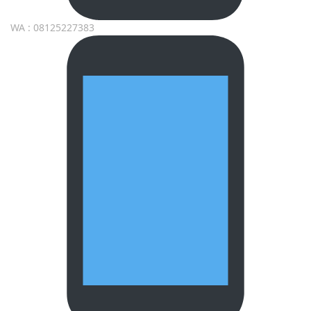
WA : 08125227383