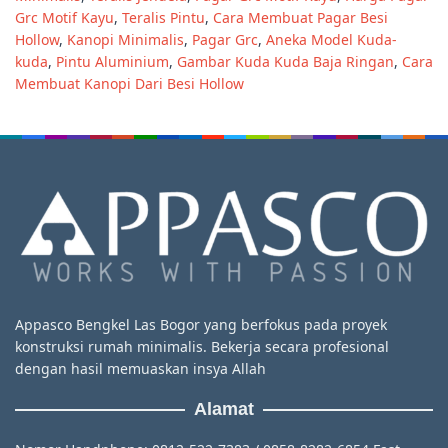
Grc Motif Kayu
,
Teralis Pintu
,
Cara Membuat Pagar Besi
Hollow
,
Kanopi Minimalis
,
Pagar Grc
,
Aneka Model Kuda-
kuda
,
Pintu Aluminium
,
Gambar Kuda Kuda Baja Ringan
,
Cara
Membuat Kanopi Dari Besi Hollow
Appasco Bengkel Las Bogor yang berfokus pada proyek
konstruksi rumah minimalis. Bekerja secara profesional
dengan hasil memuaskan insya Allah
Alamat