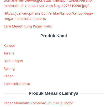
ciomas-river-view-bogor/attachment/pintu-besi-teralis-
minimalis-di-ciomas-river-view-bogor275610096-jpg/
Https://jualkanopitralis Com/artikel/kanopi/kanopi-baja-
ringan-minimalis-modern/
Cara Menghitung Pagar Tralis
Produk Kami
Kanopi
Teralis
Baja Ringan
Railing
Pagar
Konstruksi Berat
Produk Menarik Lainnya
Pagar Minimalis Kombinasi di Curug Bogor