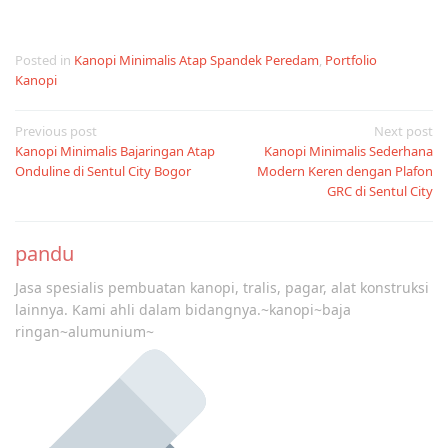
Posted in
Kanopi Minimalis Atap Spandek Peredam
,
Portfolio
Kanopi
Post
Previous post
Next post
Kanopi Minimalis Bajaringan Atap
Kanopi Minimalis Sederhana
navigation
Onduline di Sentul City Bogor
Modern Keren dengan Plafon
GRC di Sentul City
pandu
Jasa spesialis pembuatan kanopi, tralis, pagar, alat konstruksi
lainnya. Kami ahli dalam bidangnya.~kanopi~baja
ringan~alumunium~