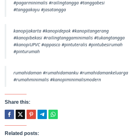
#pagarminimalis #railingtangga #tanggabesi
#tanggakayu #jasatangga
kanopijakarta #kanopidepok #kanopitangerang
#kanopibekasi #railingtanggaminimalis #tukangtangga
#kanopiUPVC #appasco #pintuteralis #pintubesirumah
#pinturumah
rumahidaman #rumahidamanku #rumahidamankeluarga
#rumahminimalis #kanopiminimalismodern
Share this:
Related posts: