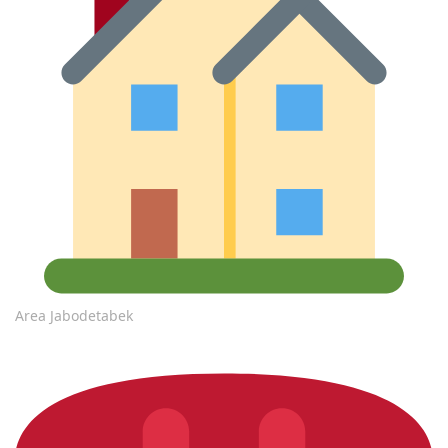
Area Jabodetabek