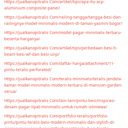
Https://jualkanopitralis Com/artikel/tips/apa-itu-acp-
aluminium-composite-panel/
Https://jualkanopitralis Com/railing-tangga/tangga-besi-dan-
railingnya-model-minimalis-modern-di-taman-yasmin-bogor/
Https://jualkanopitralis Com/model-pagar-minimalis-terbaru-
beserta-harganya/
Https://jualkanopitralis Com/artikel/tips/perbedaan-besi-h-
beam-besi-wf-dan-besi-unp/
Https://jualkanopitralis Com/daftar-harga/attachment/11-
pintu-teralis-perforated/
Https://jualkanopitralis Com/teralis-minimalis/teralis-jendela-
kamar-model-minimalis-modern-terbaru-di-mansion-garden-
serua/
Https://jualkanopitralis Com/lain-lain/pintu-besi/inspirasi-
desain-pagar-lipat-minimalis-untuk-rumah-istimewa/
Https://jualkanopitralis Com/portfolio-teralis/portfolio-
pintu/pintu-teralis-besi-modern-minimalis-dan-stylish-di-