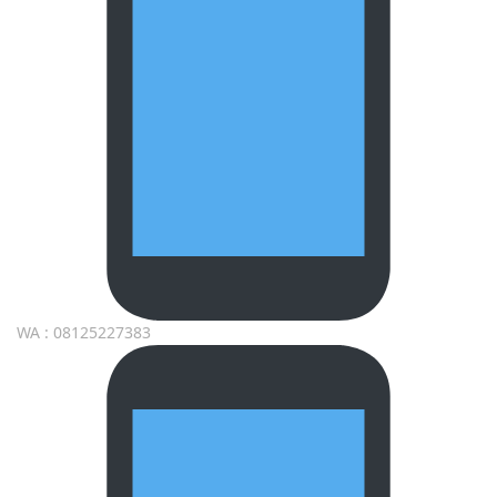
WA : 08125227383