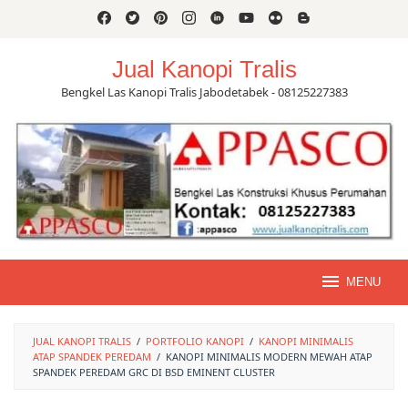
Skip
to
content
Jual Kanopi Tralis
Bengkel Las Kanopi Tralis Jabodetabek - 08125227383
MENU
JUAL KANOPI TRALIS
/
PORTFOLIO KANOPI
/
KANOPI MINIMALIS
ATAP SPANDEK PEREDAM
/
KANOPI MINIMALIS MODERN MEWAH ATAP
SPANDEK PEREDAM GRC DI BSD EMINENT CLUSTER