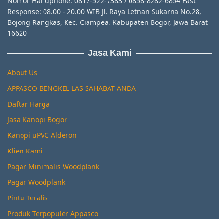
Nomor Handphone: 0812-522-7383 / 0858-8282-6854 Fast
Response: 08.00 - 20.00 WIB Jl. Raya Letnan Sukarna No.28,
Bojong Rangkas, Kec. Ciampea, Kabupaten Bogor, Jawa Barat
16620
Jasa Kami
About Us
APPASCO BENGKEL LAS SAHABAT ANDA
Daftar Harga
Jasa Kanopi Bogor
Kanopi uPVC Alderon
Klien Kami
Pagar Minimalis Woodplank
Pagar Woodplank
Pintu Teralis
Produk Terpopuler Appasco