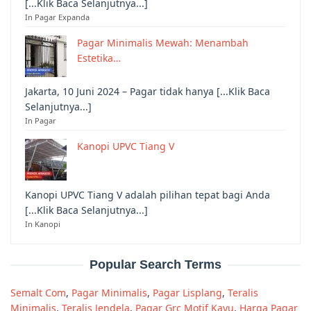
[...Klik Baca Selanjutnya...]
In Pagar Expanda
Pagar Minimalis Mewah: Menambah
Estetika…
Jakarta, 10 Juni 2024 – Pagar tidak hanya [...Klik Baca
Selanjutnya...]
In Pagar
Kanopi UPVC Tiang V
Kanopi UPVC Tiang V adalah pilihan tepat bagi Anda
[...Klik Baca Selanjutnya...]
In Kanopi
Popular Search Terms
Semalt Com
,
Pagar Minimalis
,
Pagar Lisplang
,
Teralis
Minimalis
,
Teralis Jendela
,
Pagar Grc Motif Kayu
,
Harga Pagar