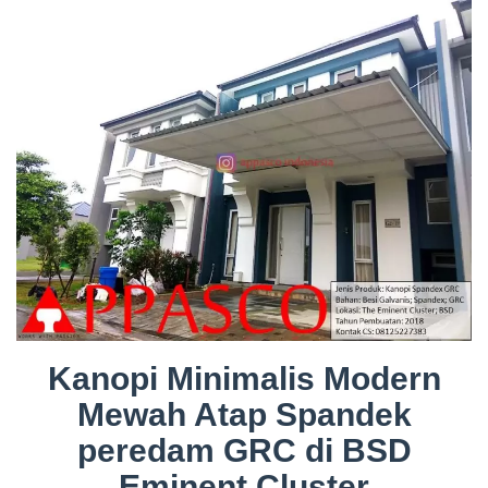
Kanopi Minimalis Modern
Mewah Atap Spandek
peredam GRC di BSD
Eminent Cluster