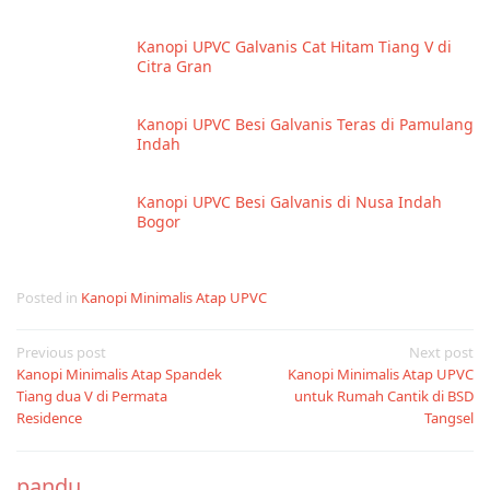
Kanopi UPVC Galvanis Cat Hitam Tiang V di
Citra Gran
Kanopi UPVC Besi Galvanis Teras di Pamulang
Indah
Kanopi UPVC Besi Galvanis di Nusa Indah
Bogor
Posted in
Kanopi Minimalis Atap UPVC
Post
Previous post
Next post
Kanopi Minimalis Atap Spandek
Kanopi Minimalis Atap UPVC
navigation
Tiang dua V di Permata
untuk Rumah Cantik di BSD
Residence
Tangsel
pandu