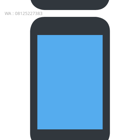
WA : 08125227383