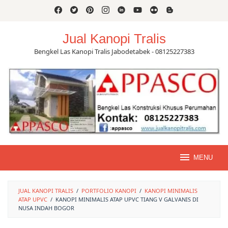
Skip
to
content
Jual Kanopi Tralis
Bengkel Las Kanopi Tralis Jabodetabek - 08125227383
MENU
JUAL KANOPI TRALIS
/
PORTFOLIO KANOPI
/
KANOPI MINIMALIS
ATAP UPVC
/
KANOPI MINIMALIS ATAP UPVC TIANG V GALVANIS DI
NUSA INDAH BOGOR