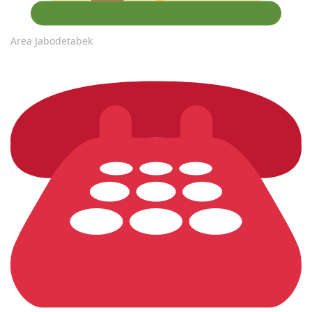
Area Jabodetabek