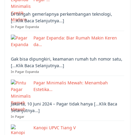
Di tengah gemerlapnya perkembangan teknologi,
[...Klik Baca Selanjutnya...]
In Pagar Expanda
Pagar Expanda: Biar Rumah Makin Keren
da…
Gak bisa dipungkiri, keamanan rumah tuh nomor satu,
[...Klik Baca Selanjutnya...]
In Pagar Expanda
Pagar Minimalis Mewah: Menambah
Estetika…
Jakarta, 10 Juni 2024 – Pagar tidak hanya [...Klik Baca
Selanjutnya...]
In Pagar
Kanopi UPVC Tiang V