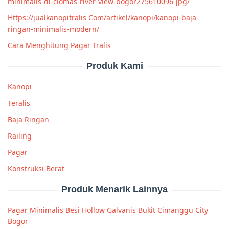
minimalis-di-ciomas-river-view-bogor275610096-jpg/
Https://jualkanopitralis Com/artikel/kanopi/kanopi-baja-
ringan-minimalis-modern/
Cara Menghitung Pagar Tralis
Produk Kami
Kanopi
Teralis
Baja Ringan
Railing
Pagar
Konstruksi Berat
Produk Menarik Lainnya
Pagar Minimalis Besi Hollow Galvanis Bukit Cimanggu City
Bogor