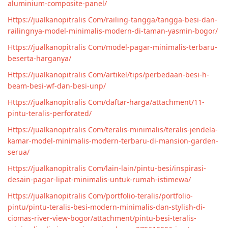
aluminium-composite-panel/
Https://jualkanopitralis Com/railing-tangga/tangga-besi-dan-
railingnya-model-minimalis-modern-di-taman-yasmin-bogor/
Https://jualkanopitralis Com/model-pagar-minimalis-terbaru-
beserta-harganya/
Https://jualkanopitralis Com/artikel/tips/perbedaan-besi-h-
beam-besi-wf-dan-besi-unp/
Https://jualkanopitralis Com/daftar-harga/attachment/11-
pintu-teralis-perforated/
Https://jualkanopitralis Com/teralis-minimalis/teralis-jendela-
kamar-model-minimalis-modern-terbaru-di-mansion-garden-
serua/
Https://jualkanopitralis Com/lain-lain/pintu-besi/inspirasi-
desain-pagar-lipat-minimalis-untuk-rumah-istimewa/
Https://jualkanopitralis Com/portfolio-teralis/portfolio-
pintu/pintu-teralis-besi-modern-minimalis-dan-stylish-di-
ciomas-river-view-bogor/attachment/pintu-besi-teralis-