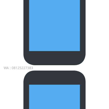
WA : 08125227383