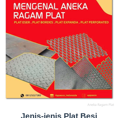
Aneka Ragam Plat
Jenis-jenis Plat Besi