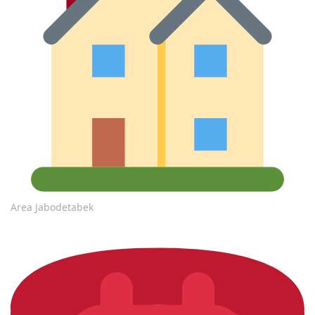
Area Jabodetabek