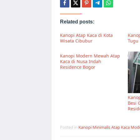
Related posts:
Kanopi Atap Kaca di Kota
Kanop
Wisata Cibubur
Tugu
Kanopi Modern Mewah Atap
Kaca di Nusa Indah
Residence Bogor
Kanop
Besi 
Resid
Posted in
Kanopi Minimalis Atap Kaca Mod