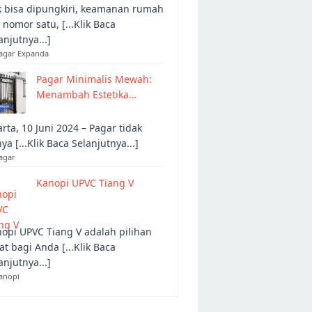
 bisa dipungkiri, keamanan rumah
 nomor satu, [...Klik Baca
anjutnya...]
Pagar Expanda
Pagar Minimalis Mewah:
Menambah Estetika…
arta, 10 Juni 2024 – Pagar tidak
ya [...Klik Baca Selanjutnya...]
agar
Kanopi UPVC Tiang V
opi UPVC Tiang V adalah pilihan
at bagi Anda [...Klik Baca
anjutnya...]
anopi