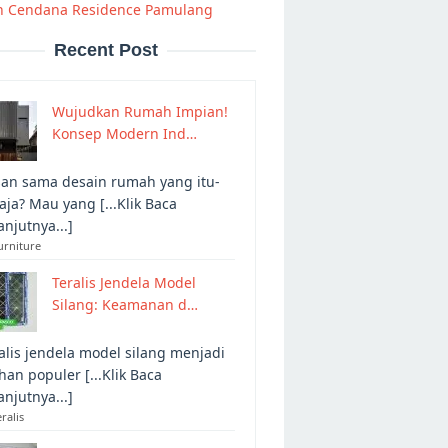
 Cendana Residence Pamulang
Recent Post
Wujudkan Rumah Impian!
Konsep Modern Ind…
an sama desain rumah yang itu-
 aja? Mau yang [...Klik Baca
anjutnya...]
urniture
Teralis Jendela Model
Silang: Keamanan d…
alis jendela model silang menjadi
ihan populer [...Klik Baca
anjutnya...]
eralis