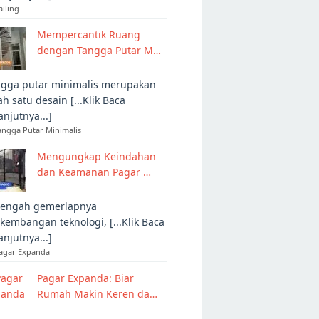
ailing
Mempercantik Ruang
dengan Tangga Putar M…
gga putar minimalis merupakan
ah satu desain [...Klik Baca
anjutnya...]
angga Putar Minimalis
Mengungkap Keindahan
dan Keamanan Pagar …
tengah gemerlapnya
kembangan teknologi, [...Klik Baca
anjutnya...]
Pagar Expanda
Pagar Expanda: Biar
Rumah Makin Keren da…