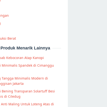
i
Ringan
g
uksi Berat
Produk Menarik Lainnya
bab Kebocoran Atap Kanopi
i Minimalis Spandek di Cimanggu
g Tangga Minimalis Modern di
ggisan Jakarta
 Bening Transparan Solartuff Besi
is di Ciledug
s Anti Maling Untuk Loteng Atas di