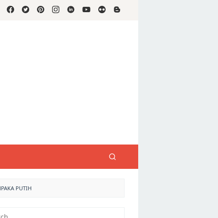
MPAKA PUTIH
h