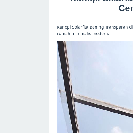
Ce
Kanopi Solarflat Bening Transparan d
rumah minimalis modern.