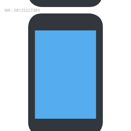
WA : 08125227383