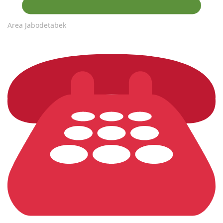
Area Jabodetabek