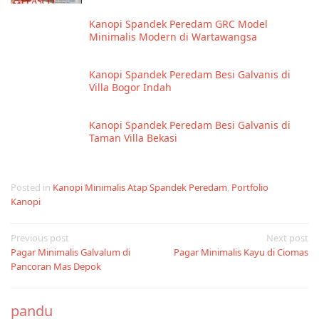
Kanopi Spandek Peredam GRC Model
Minimalis Modern di Wartawangsa
Kanopi Spandek Peredam Besi Galvanis di
Villa Bogor Indah
Kanopi Spandek Peredam Besi Galvanis di
Taman Villa Bekasi
Posted in
Kanopi Minimalis Atap Spandek Peredam
,
Portfolio
Kanopi
Post
Previous post
Next post
Pagar Minimalis Galvalum di
Pagar Minimalis Kayu di Ciomas
navigation
Pancoran Mas Depok
pandu