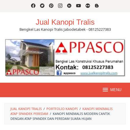
Skip
to
content
Jual Kanopi Tralis
Bengkel Las Kanopi Tralis Jabodetabek - 08125227383
MENU
JUAL KANOPI TRALIS
/
PORTFOLIO KANOPI
/
KANOPI MINIMALIS
ATAP SPANDEK PEREDAM
/
KANOPI MINIMALIS MODERN CANTIK
DENGAN ATAP SPANDEK DAN PEREDAM SUARA HUJAN