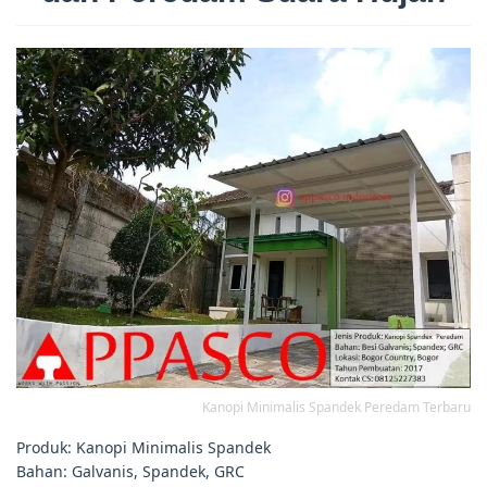
Kanopi Minimalis Spandek Peredam Terbaru
Produk: Kanopi Minimalis Spandek
Bahan: Galvanis, Spandek, GRC