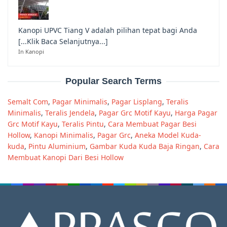
Kanopi UPVC Tiang V adalah pilihan tepat bagi Anda
[...Klik Baca Selanjutnya...]
In Kanopi
Popular Search Terms
Semalt Com
,
Pagar Minimalis
,
Pagar Lisplang
,
Teralis
Minimalis
,
Teralis Jendela
,
Pagar Grc Motif Kayu
,
Harga Pagar
Grc Motif Kayu
,
Teralis Pintu
,
Cara Membuat Pagar Besi
Hollow
,
Kanopi Minimalis
,
Pagar Grc
,
Aneka Model Kuda-
kuda
,
Pintu Aluminium
,
Gambar Kuda Kuda Baja Ringan
,
Cara
Membuat Kanopi Dari Besi Hollow