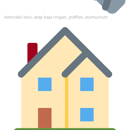
kontruksi besi, atap baja ringan, plaffon, alumunium