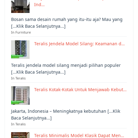
Ind…
Bosan sama desain rumah yang itu-itu aja? Mau yang
[...Klik Baca Selanjutnya...]
In Furniture
Teralis Jendela Model Silang: Keamanan d…
Teralis jendela model silang menjadi pilihan populer
[...Klik Baca Selanjutnya...]
In Teralis
Teralis Kotak-Kotak Untuk Menjawab Kebut…
Jakarta, Indonesia – Meningkatnya kebutuhan [...Klik
Baca Selanjutnya...]
In Teralis
Teralis Minimalis Model Klasik Dapat Men…