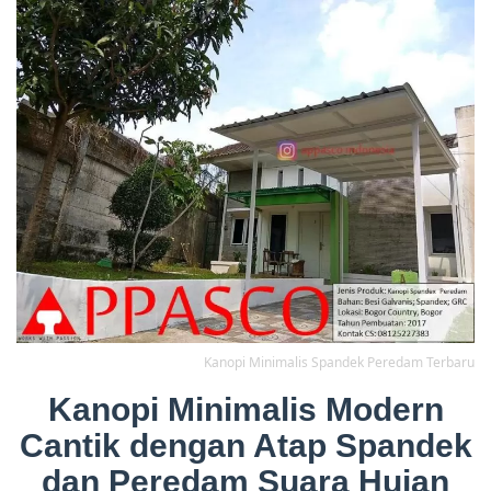
Kanopi Minimalis Spandek Peredam Terbaru
Kanopi Minimalis Modern
Cantik dengan Atap Spandek
dan Peredam Suara Hujan