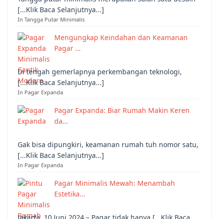
[...Klik Baca Selanjutnya...]
In Tangga Putar Minimalis
Mengungkap Keindahan dan Keamanan
Pagar …
Di tengah gemerlapnya perkembangan teknologi,
[...Klik Baca Selanjutnya...]
In Pagar Expanda
Pagar Expanda: Biar Rumah Makin Keren
da…
Gak bisa dipungkiri, keamanan rumah tuh nomor satu,
[...Klik Baca Selanjutnya...]
In Pagar Expanda
Pagar Minimalis Mewah: Menambah
Estetika…
Jakarta, 10 Juni 2024 – Pagar tidak hanya [...Klik Baca