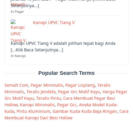
Selanjutnya...]
In Pagar
Kanopi UPVC Tiang V
Kanopi UPVC Tiang V adalah pilihan tepat bagi Anda
[...Klik Baca Selanjutnya...]
In Kanopi
Popular Search Terms
Semalt Com
,
Pagar Minimalis
,
Pagar Lisplang
,
Teralis
Minimalis
,
Teralis Jendela
,
Pagar Grc Motif Kayu
,
Harga Pagar
Grc Motif Kayu
,
Teralis Pintu
,
Cara Membuat Pagar Besi
Hollow
,
Kanopi Minimalis
,
Pagar Grc
,
Aneka Model Kuda-
kuda
,
Pintu Aluminium
,
Gambar Kuda Kuda Baja Ringan
,
Cara
Membuat Kanopi Dari Besi Hollow