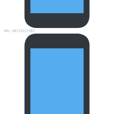
WA : 08125227383