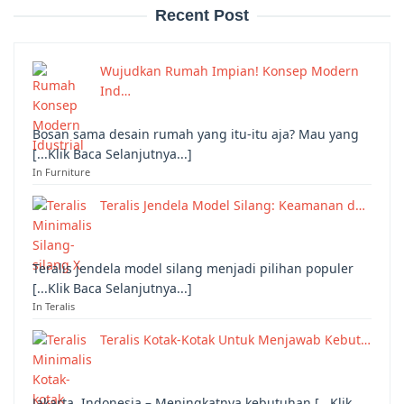
Recent Post
Wujudkan Rumah Impian! Konsep Modern
Ind…
Bosan sama desain rumah yang itu-itu aja? Mau yang
[...Klik Baca Selanjutnya...]
In Furniture
Teralis Jendela Model Silang: Keamanan d…
Teralis jendela model silang menjadi pilihan populer
[...Klik Baca Selanjutnya...]
In Teralis
Teralis Kotak-Kotak Untuk Menjawab Kebut…
Jakarta, Indonesia – Meningkatnya kebutuhan [...Klik