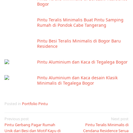
Bogor
Pintu Teralis Minimalis Buat Pintu Samping
Rumah di Pondok Cabe Tangerang
Pintu Besi Teralis Minimalis di Bogor Baru
Residence
Pintu Aluminium dan Kaca di Tegalega Bogor
Pintu Aluminium dan Kaca desain Klasik
Minimalis di Tegalega Bogor
Posted in
Portfolio Pintu
Post
Previous post
Next post
Pintu Gerbang Pagar Rumah
Pintu Teralis Minimalis di
navigation
Unik dari Besi dan Motif Kayu di
Cendana Residence Serua