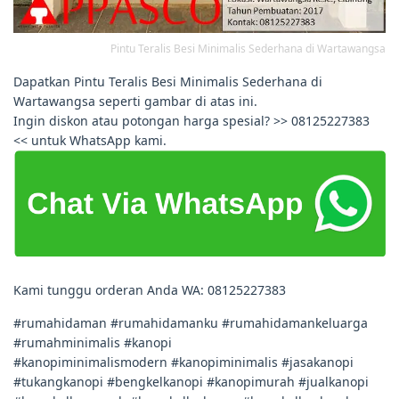
Pintu Teralis Besi Minimalis Sederhana di Wartawangsa
Dapatkan Pintu Teralis Besi Minimalis Sederhana di
Wartawangsa seperti gambar di atas ini.
Ingin diskon atau potongan harga spesial? >> 08125227383
<< untuk WhatsApp kami.
Kami tunggu orderan Anda WA: 08125227383
#rumahidaman #rumahidamanku #rumahidamankeluarga
#rumahminimalis #kanopi
#kanopiminimalismodern #kanopiminimalis #jasakanopi
#tukangkanopi #bengkelkanopi #kanopimurah #jualkanopi