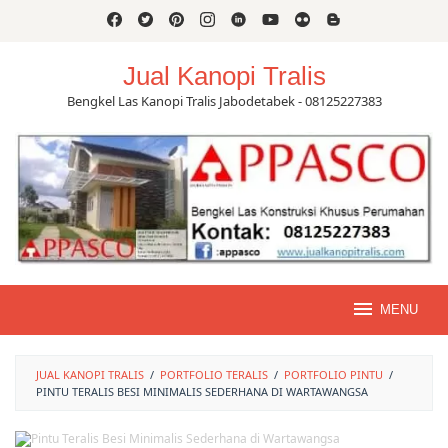
Skip
to
content
Jual Kanopi Tralis
Bengkel Las Kanopi Tralis Jabodetabek - 08125227383
MENU
JUAL KANOPI TRALIS
/
PORTFOLIO TERALIS
/
PORTFOLIO PINTU
/
PINTU TERALIS BESI MINIMALIS SEDERHANA DI WARTAWANGSA