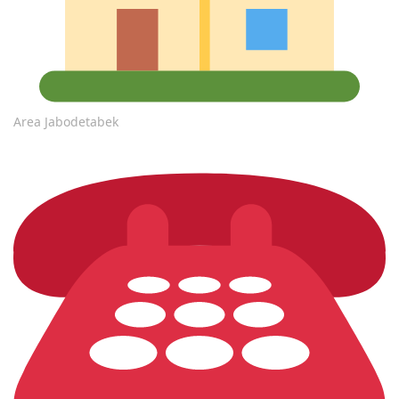
Area Jabodetabek