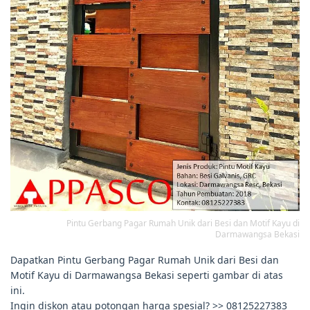
Pintu Gerbang Pagar Rumah Unik dari Besi dan Motif Kayu di
Darmawangsa Bekasi
Dapatkan Pintu Gerbang Pagar Rumah Unik dari Besi dan
Motif Kayu di Darmawangsa Bekasi seperti gambar di atas
ini.
Ingin diskon atau potongan harga spesial? >> 08125227383