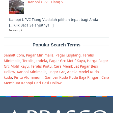
Kanopi UPVC Tiang V
Kanopi UPVC Tiang V adalah pilihan tepat bagi Anda
[...Klik Baca Selanjutnya...]
In Kanopi
Popular Search Terms
Semalt Com
,
Pagar Minimalis
,
Pagar Lisplang
,
Teralis
Minimalis
,
Teralis Jendela
,
Pagar Grc Motif Kayu
,
Harga Pagar
Grc Motif Kayu
,
Teralis Pintu
,
Cara Membuat Pagar Besi
Hollow
,
Kanopi Minimalis
,
Pagar Grc
,
Aneka Model Kuda-
kuda
,
Pintu Aluminium
,
Gambar Kuda Kuda Baja Ringan
,
Cara
Membuat Kanopi Dari Besi Hollow