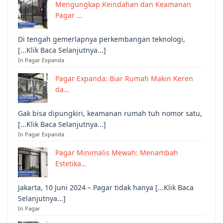
Mengungkap Keindahan dan Keamanan
Pagar …
Di tengah gemerlapnya perkembangan teknologi,
[...Klik Baca Selanjutnya...]
In Pagar Expanda
Pagar Expanda: Biar Rumah Makin Keren
da…
Gak bisa dipungkiri, keamanan rumah tuh nomor satu,
[...Klik Baca Selanjutnya...]
In Pagar Expanda
Pagar Minimalis Mewah: Menambah
Estetika…
Jakarta, 10 Juni 2024 – Pagar tidak hanya [...Klik Baca
Selanjutnya...]
In Pagar