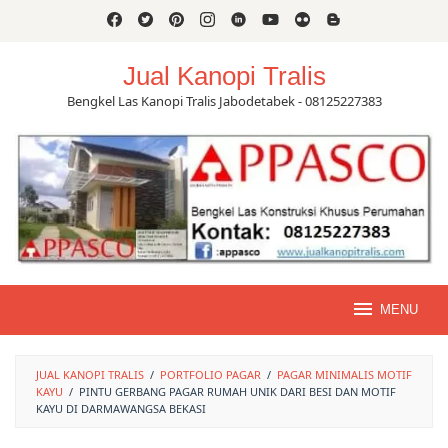
Skip
to
content
Jual Kanopi Tralis
Bengkel Las Kanopi Tralis Jabodetabek - 08125227383
MENU
JUAL KANOPI TRALIS
/
PORTFOLIO PAGAR
/
PAGAR MINIMALIS MOTIF
KAYU
/
PINTU GERBANG PAGAR RUMAH UNIK DARI BESI DAN MOTIF
KAYU DI DARMAWANGSA BEKASI