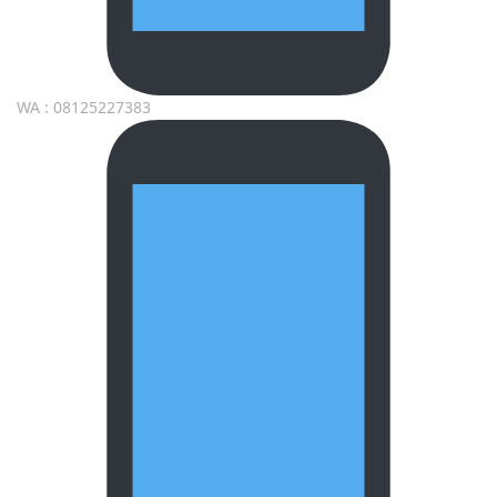
WA : 08125227383