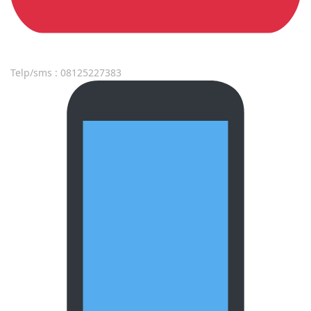
Telp/sms : 08125227383