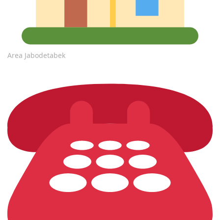
Area Jabodetabek