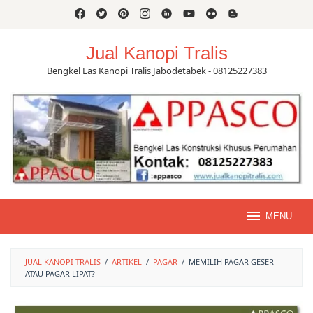
Skip
to
content
Jual Kanopi Tralis
Bengkel Las Kanopi Tralis Jabodetabek - 08125227383
MENU
JUAL KANOPI TRALIS
/
ARTIKEL
/
PAGAR
/
MEMILIH PAGAR GESER
ATAU PAGAR LIPAT?