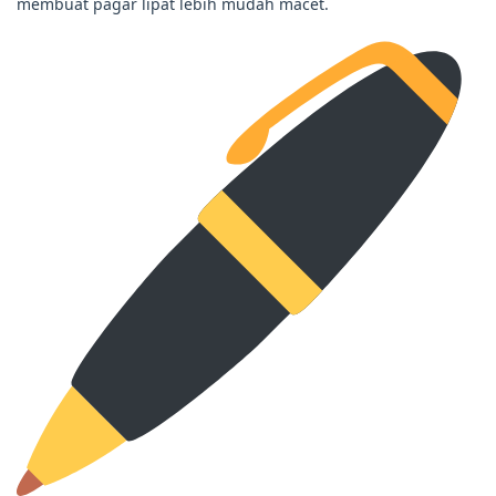
membuat pagar lipat lebih mudah macet.