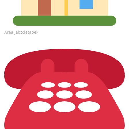
Area Jabodetabek