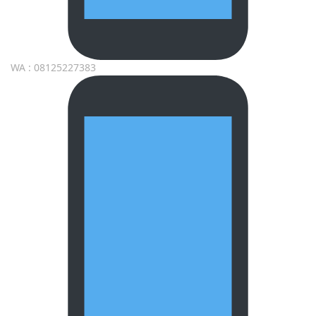
WA : 08125227383