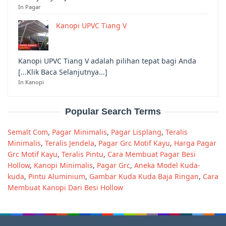
In Pagar
Kanopi UPVC Tiang V
Kanopi UPVC Tiang V adalah pilihan tepat bagi Anda
[...Klik Baca Selanjutnya...]
In Kanopi
Popular Search Terms
Semalt Com
,
Pagar Minimalis
,
Pagar Lisplang
,
Teralis
Minimalis
,
Teralis Jendela
,
Pagar Grc Motif Kayu
,
Harga Pagar
Grc Motif Kayu
,
Teralis Pintu
,
Cara Membuat Pagar Besi
Hollow
,
Kanopi Minimalis
,
Pagar Grc
,
Aneka Model Kuda-
kuda
,
Pintu Aluminium
,
Gambar Kuda Kuda Baja Ringan
,
Cara
Membuat Kanopi Dari Besi Hollow