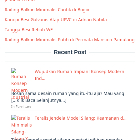
Railing Balkon Minimalis Cantik di Bogor
Kanopi Besi Galvanis Atap UPVC di Adnan Nabila
Tangga Besi Rebah WF
Railing Balkon Minimalis Putih di Permata Mansion Pamulang
Recent Post
Wujudkan Rumah Impian! Konsep Modern
Ind…
Bosan sama desain rumah yang itu-itu aja? Mau yang
[...Klik Baca Selanjutnya...]
In Furniture
Teralis Jendela Model Silang: Keamanan d…
Teralis jendela model silang menjadi pilihan populer