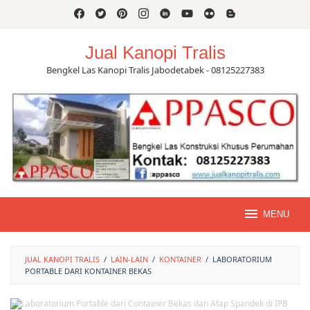
Skip
to
content
Jual Kanopi Tralis
Bengkel Las Kanopi Tralis Jabodetabek - 08125227383
MENU
JUAL KANOPI TRALIS
/
LAIN-LAIN
/
KONTAINER
/
LABORATORIUM
PORTABLE DARI KONTAINER BEKAS