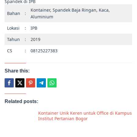
Spandek di IPB
Kontainer, Spandek Baja Ringan, Kaca,
Bahan
:
Aluminium
Lokasi
:
IPB
Tahun
:
2019
CS
:
08125227383
Share this:
Related posts:
Kontainer Unik Keren untuk Office di Kampus
Institut Pertanian Bogor