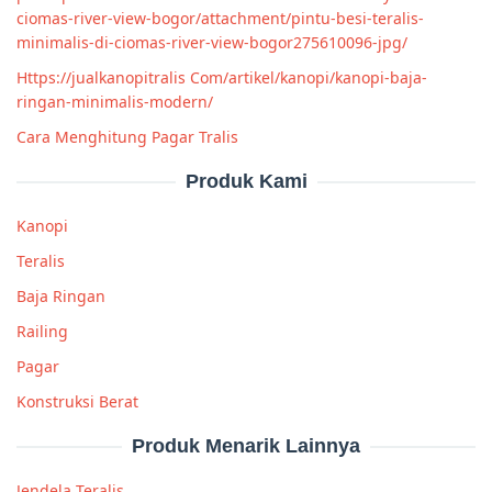
ciomas-river-view-bogor/attachment/pintu-besi-teralis-
minimalis-di-ciomas-river-view-bogor275610096-jpg/
Https://jualkanopitralis Com/artikel/kanopi/kanopi-baja-
ringan-minimalis-modern/
Cara Menghitung Pagar Tralis
Produk Kami
Kanopi
Teralis
Baja Ringan
Railing
Pagar
Konstruksi Berat
Produk Menarik Lainnya
Jendela Teralis