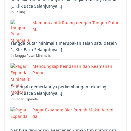
[...Klik Baca Selanjutnya...]
In Railing
Mempercantik Ruang dengan Tangga Putar
M…
Tangga putar minimalis merupakan salah satu desain
[...Klik Baca Selanjutnya...]
In Tangga Putar Minimalis
Mengungkap Keindahan dan Keamanan
Pagar …
Di tengah gemerlapnya perkembangan teknologi,
[...Klik Baca Selanjutnya...]
In Pagar Expanda
Pagar Expanda: Biar Rumah Makin Keren
da…
Gak bisa dipungkiri, keamanan rumah tuh nomor satu,