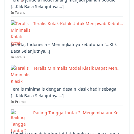
[...Klik Baca Selanjutnya...]
In Teralis
Teralis Kotak-Kotak Untuk Menjawab Kebut…
Jakarta, Indonesia – Meningkatnya kebutuhan [...Klik
Baca Selanjutnya...]
In Teralis
Teralis Minimalis Model Klasik Dapat Men…
Teralis minimalis dengan desain klasik hadir sebagai
[...Klik Baca Selanjutnya...]
In Promo
Railing Tangga Lantai 2: Menjembatani Ke…
Memiliki rumah bertingkat tak lengkap rasanya tanpa