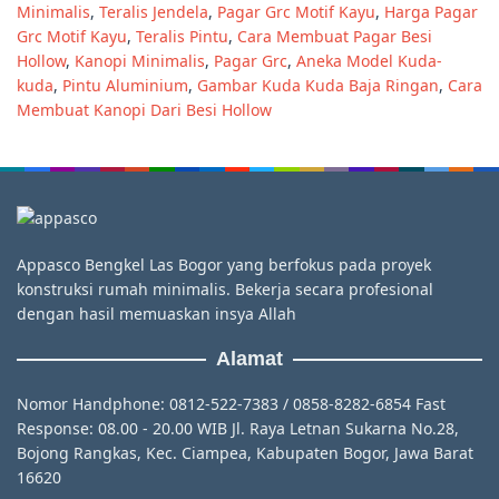
Minimalis
,
Teralis Jendela
,
Pagar Grc Motif Kayu
,
Harga Pagar
Grc Motif Kayu
,
Teralis Pintu
,
Cara Membuat Pagar Besi
Hollow
,
Kanopi Minimalis
,
Pagar Grc
,
Aneka Model Kuda-
kuda
,
Pintu Aluminium
,
Gambar Kuda Kuda Baja Ringan
,
Cara
Membuat Kanopi Dari Besi Hollow
Appasco Bengkel Las Bogor yang berfokus pada proyek
konstruksi rumah minimalis. Bekerja secara profesional
dengan hasil memuaskan insya Allah
Alamat
Nomor Handphone: 0812-522-7383 / 0858-8282-6854 Fast
Response: 08.00 - 20.00 WIB Jl. Raya Letnan Sukarna No.28,
Bojong Rangkas, Kec. Ciampea, Kabupaten Bogor, Jawa Barat
16620