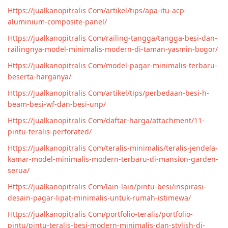
Https://jualkanopitralis Com/artikel/tips/apa-itu-acp-
aluminium-composite-panel/
Https://jualkanopitralis Com/railing-tangga/tangga-besi-dan-
railingnya-model-minimalis-modern-di-taman-yasmin-bogor/
Https://jualkanopitralis Com/model-pagar-minimalis-terbaru-
beserta-harganya/
Https://jualkanopitralis Com/artikel/tips/perbedaan-besi-h-
beam-besi-wf-dan-besi-unp/
Https://jualkanopitralis Com/daftar-harga/attachment/11-
pintu-teralis-perforated/
Https://jualkanopitralis Com/teralis-minimalis/teralis-jendela-
kamar-model-minimalis-modern-terbaru-di-mansion-garden-
serua/
Https://jualkanopitralis Com/lain-lain/pintu-besi/inspirasi-
desain-pagar-lipat-minimalis-untuk-rumah-istimewa/
Https://jualkanopitralis Com/portfolio-teralis/portfolio-
pintu/pintu-teralis-besi-modern-minimalis-dan-stylish-di-