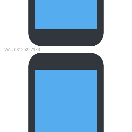
WA : 08125227383