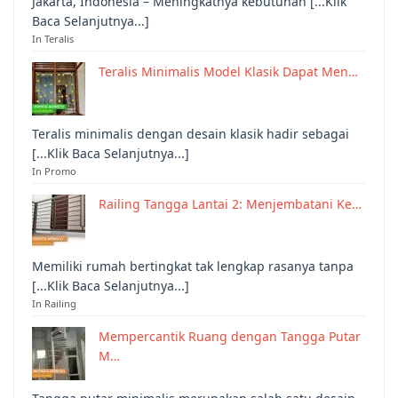
Jakarta, Indonesia – Meningkatnya kebutuhan [...Klik
Baca Selanjutnya...]
In Teralis
Teralis Minimalis Model Klasik Dapat Men…
Teralis minimalis dengan desain klasik hadir sebagai
[...Klik Baca Selanjutnya...]
In Promo
Railing Tangga Lantai 2: Menjembatani Ke…
Memiliki rumah bertingkat tak lengkap rasanya tanpa
[...Klik Baca Selanjutnya...]
In Railing
Mempercantik Ruang dengan Tangga Putar
M…