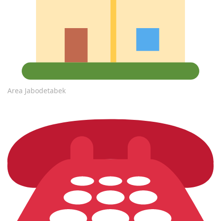
Area Jabodetabek