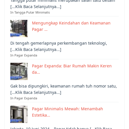
Tangga putar minimalis merupakan salah satu desain
[...Klik Baca Selanjutnya...]
In Tangga Putar Minimalis
Mengungkap Keindahan dan Keamanan
Pagar …
Di tengah gemerlapnya perkembangan teknologi,
[...Klik Baca Selanjutnya...]
In Pagar Expanda
Pagar Expanda: Biar Rumah Makin Keren
da…
Gak bisa dipungkiri, keamanan rumah tuh nomor satu,
[...Klik Baca Selanjutnya...]
In Pagar Expanda
Pagar Minimalis Mewah: Menambah
Estetika…
Jakarta, 10 Juni 2024 – Pagar tidak hanya [...Klik Baca