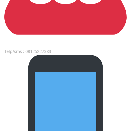
Telp/sms : 08125227383