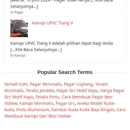
Selanjutnya...]
In Pagar
Kanopi UPVC Tiang V
Kanopi UPVC Tiang V adalah pilihan tepat bagi Anda
[...Klik Baca Selanjutnya...]
In Kanopi
Popular Search Terms
Semalt Com
,
Pagar Minimalis
,
Pagar Lisplang
,
Teralis
Minimalis
,
Teralis Jendela
,
Pagar Grc Motif Kayu
,
Harga Pagar
Grc Motif Kayu
,
Teralis Pintu
,
Cara Membuat Pagar Besi
Hollow
,
Kanopi Minimalis
,
Pagar Grc
,
Aneka Model Kuda-
kuda
,
Pintu Aluminium
,
Gambar Kuda Kuda Baja Ringan
,
Cara
Membuat Kanopi Dari Besi Hollow