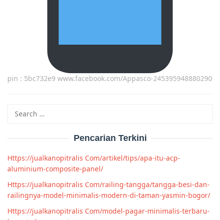
pin : 5bc732e9 www.facebook.com/Appasco-245395948880290
Search
for:
Pencarian Terkini
Https://jualkanopitralis Com/artikel/tips/apa-itu-acp-
aluminium-composite-panel/
Https://jualkanopitralis Com/railing-tangga/tangga-besi-dan-
railingnya-model-minimalis-modern-di-taman-yasmin-bogor/
Https://jualkanopitralis Com/model-pagar-minimalis-terbaru-