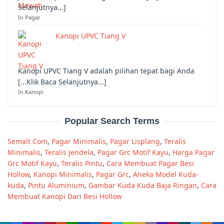
Selanjutnya...]
In Pagar
Kanopi UPVC Tiang V
Kanopi UPVC Tiang V adalah pilihan tepat bagi Anda
[...Klik Baca Selanjutnya...]
In Kanopi
Popular Search Terms
Semalt Com
,
Pagar Minimalis
,
Pagar Lisplang
,
Teralis
Minimalis
,
Teralis Jendela
,
Pagar Grc Motif Kayu
,
Harga Pagar
Grc Motif Kayu
,
Teralis Pintu
,
Cara Membuat Pagar Besi
Hollow
,
Kanopi Minimalis
,
Pagar Grc
,
Aneka Model Kuda-
kuda
,
Pintu Aluminium
,
Gambar Kuda Kuda Baja Ringan
,
Cara
Membuat Kanopi Dari Besi Hollow