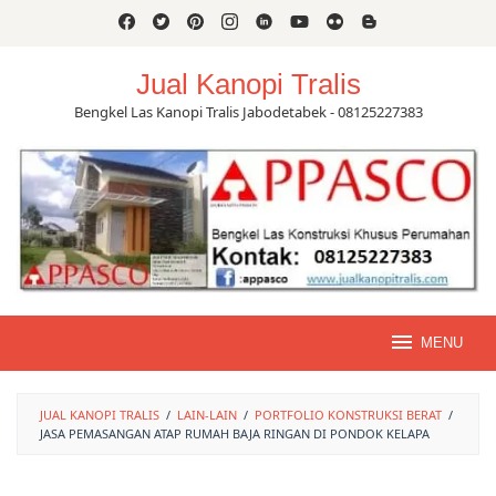
Skip
to
content
Jual Kanopi Tralis
Bengkel Las Kanopi Tralis Jabodetabek - 08125227383
MENU
JUAL KANOPI TRALIS
/
LAIN-LAIN
/
PORTFOLIO KONSTRUKSI BERAT
/
JASA PEMASANGAN ATAP RUMAH BAJA RINGAN DI PONDOK KELAPA