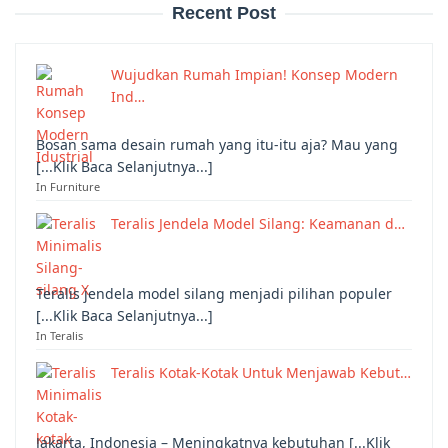
Recent Post
Wujudkan Rumah Impian! Konsep Modern
Ind…
Bosan sama desain rumah yang itu-itu aja? Mau yang
[...Klik Baca Selanjutnya...]
In Furniture
Teralis Jendela Model Silang: Keamanan d…
Teralis jendela model silang menjadi pilihan populer
[...Klik Baca Selanjutnya...]
In Teralis
Teralis Kotak-Kotak Untuk Menjawab Kebut…
Jakarta, Indonesia – Meningkatnya kebutuhan [...Klik