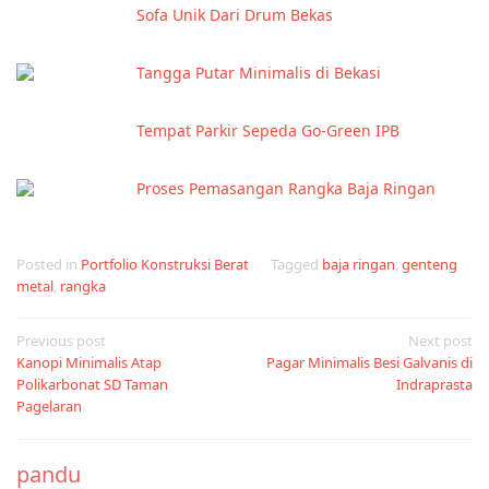
Sofa Unik Dari Drum Bekas
Tangga Putar Minimalis di Bekasi
Tempat Parkir Sepeda Go-Green IPB
Proses Pemasangan Rangka Baja Ringan
Posted in
Portfolio Konstruksi Berat
Tagged
baja ringan
,
genteng
metal
,
rangka
Post
Previous post
Next post
Kanopi Minimalis Atap
Pagar Minimalis Besi Galvanis di
navigation
Polikarbonat SD Taman
Indraprasta
Pagelaran
pandu