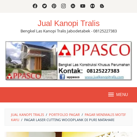
Skip
to
content
Jual Kanopi Tralis
Bengkel Las Kanopi Tralis Jabodetabek - 08125227383
MENU
JUAL KANOPI TRALIS
/
PORTFOLIO PAGAR
/
PAGAR MINIMALIS MOTIF
KAYU
/
PAGAR LASER CUTTING WOODPLANK DI PURI MATAHARI