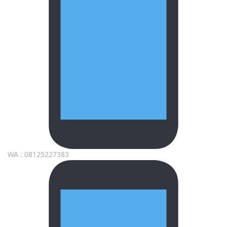
WA : 08125227383