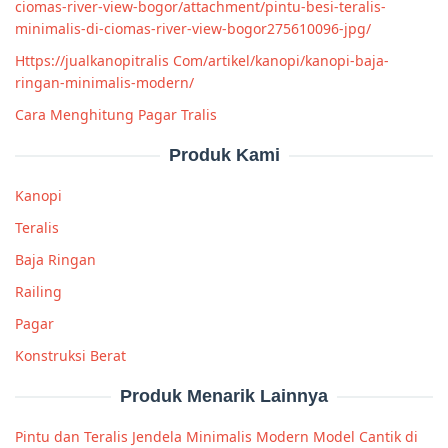
ciomas-river-view-bogor/attachment/pintu-besi-teralis-
minimalis-di-ciomas-river-view-bogor275610096-jpg/
Https://jualkanopitralis Com/artikel/kanopi/kanopi-baja-
ringan-minimalis-modern/
Cara Menghitung Pagar Tralis
Produk Kami
Kanopi
Teralis
Baja Ringan
Railing
Pagar
Konstruksi Berat
Produk Menarik Lainnya
Pintu dan Teralis Jendela Minimalis Modern Model Cantik di