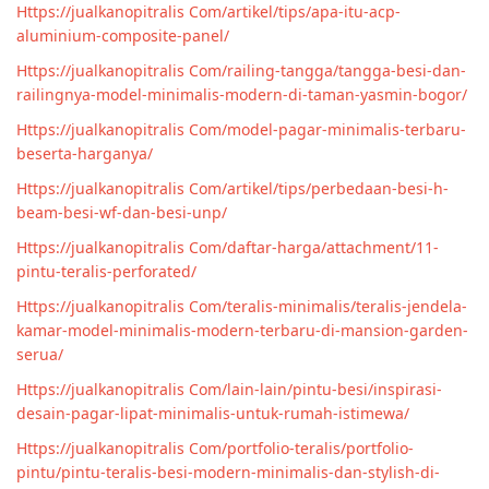
Https://jualkanopitralis Com/artikel/tips/apa-itu-acp-
aluminium-composite-panel/
Https://jualkanopitralis Com/railing-tangga/tangga-besi-dan-
railingnya-model-minimalis-modern-di-taman-yasmin-bogor/
Https://jualkanopitralis Com/model-pagar-minimalis-terbaru-
beserta-harganya/
Https://jualkanopitralis Com/artikel/tips/perbedaan-besi-h-
beam-besi-wf-dan-besi-unp/
Https://jualkanopitralis Com/daftar-harga/attachment/11-
pintu-teralis-perforated/
Https://jualkanopitralis Com/teralis-minimalis/teralis-jendela-
kamar-model-minimalis-modern-terbaru-di-mansion-garden-
serua/
Https://jualkanopitralis Com/lain-lain/pintu-besi/inspirasi-
desain-pagar-lipat-minimalis-untuk-rumah-istimewa/
Https://jualkanopitralis Com/portfolio-teralis/portfolio-
pintu/pintu-teralis-besi-modern-minimalis-dan-stylish-di-