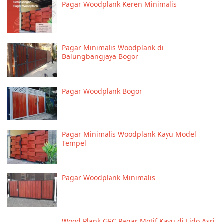
Pagar Woodplank Keren Minimalis
Pagar Minimalis Woodplank di
Balungbangjaya Bogor
Pagar Woodplank Bogor
Pagar Minimalis Woodplank Kayu Model
Tempel
Pagar Woodplank Minimalis
Wood Plank GRC Pagar Motif Kayu di Lido Asri