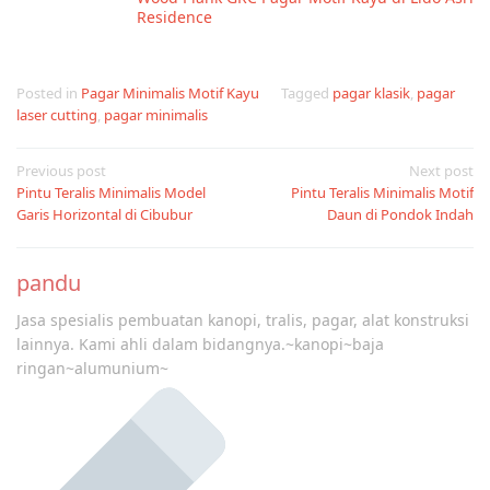
Residence
Posted in
Pagar Minimalis Motif Kayu
Tagged
pagar klasik
,
pagar
laser cutting
,
pagar minimalis
Post
Previous post
Next post
Pintu Teralis Minimalis Model
Pintu Teralis Minimalis Motif
navigation
Garis Horizontal di Cibubur
Daun di Pondok Indah
pandu
Jasa spesialis pembuatan kanopi, tralis, pagar, alat konstruksi
lainnya. Kami ahli dalam bidangnya.~kanopi~baja
ringan~alumunium~