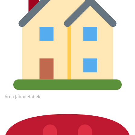
Area Jabodetabek