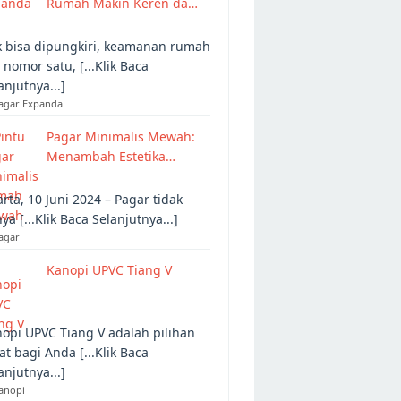
Rumah Makin Keren da…
 bisa dipungkiri, keamanan rumah
 nomor satu, [...Klik Baca
anjutnya...]
Pagar Expanda
Pagar Minimalis Mewah:
Menambah Estetika…
arta, 10 Juni 2024 – Pagar tidak
ya [...Klik Baca Selanjutnya...]
agar
Kanopi UPVC Tiang V
opi UPVC Tiang V adalah pilihan
at bagi Anda [...Klik Baca
anjutnya...]
anopi