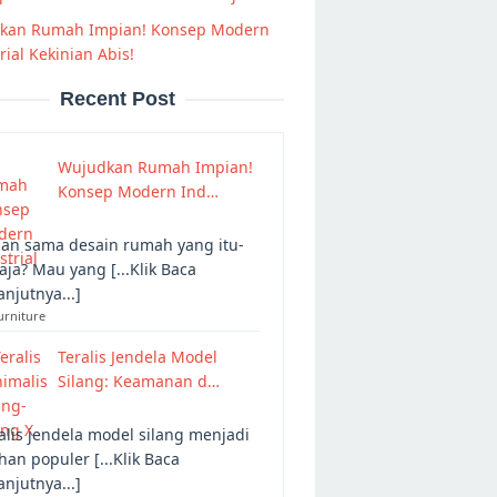
kan Rumah Impian! Konsep Modern
rial Kekinian Abis!
Recent Post
Wujudkan Rumah Impian!
Konsep Modern Ind…
an sama desain rumah yang itu-
 aja? Mau yang [...Klik Baca
anjutnya...]
urniture
Teralis Jendela Model
Silang: Keamanan d…
alis jendela model silang menjadi
ihan populer [...Klik Baca
anjutnya...]