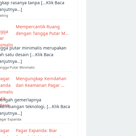
gkap rasanya tanpa [...Klik Baca
anjutnya...]
ailing
Mempercantik Ruang
dengan Tangga Putar M…
gga putar minimalis merupakan
ah satu desain [...Klik Baca
anjutnya...]
angga Putar Minimalis
Mengungkap Keindahan
dan Keamanan Pagar …
tengah gemerlapnya
kembangan teknologi, [...Klik Baca
anjutnya...]
Pagar Expanda
Pagar Expanda: Biar