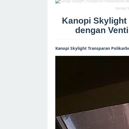
Kanopi S
Kanopi Skylight
dengan Venti
Kanopi Skylight Transparan Polikarb