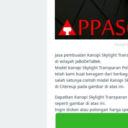
Kanopi S
Jasa pembuatan Kanopi Skylight Trans
di wilayah JaBoDeTaBek.
Model Kanopi Skylight Transparan Pol
telah kami buat beragam dari berbaga
salah satunya contoh model Kanopi Sk
di Citereup pada gambar di atas ini.
Dapatkan Kanopi Skylight Transparan 
seperti gambar di atas ini.
Ingin diskon atau potongan harga sp