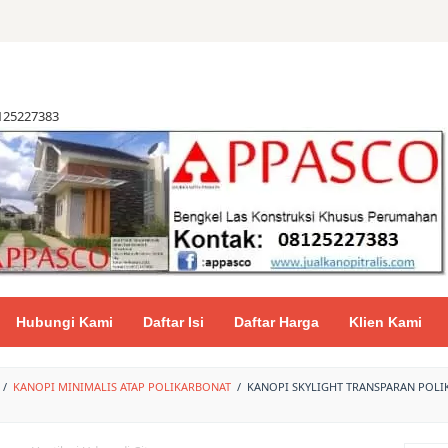
8125227383
Hubungi Kami
Daftar Isi
Daftar Harga
Klien Kami
/
KANOPI MINIMALIS ATAP POLIKARBONAT
/
KANOPI SKYLIGHT TRANSPARAN POLI