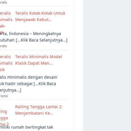
eralis
Teralis Kotak-Kotak Untuk
Menjawab Kebut…
arta, Indonesia – Meningkatnya
utuhan [...Klik Baca Selanjutnya...]
eralis
Teralis Minimalis Model
Klasik Dapat Men…
alis minimalis dengan desain
sik hadir sebagai [...Klik Baca
anjutnya...]
Promo
Railing Tangga Lantai 2:
Menjembatani Ke…
iliki rumah bertingkat tak