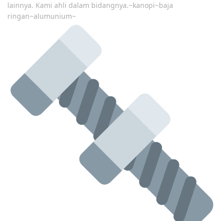
lainnya. Kami ahli dalam bidangnya.~kanopi~baja
ringan~alumunium~