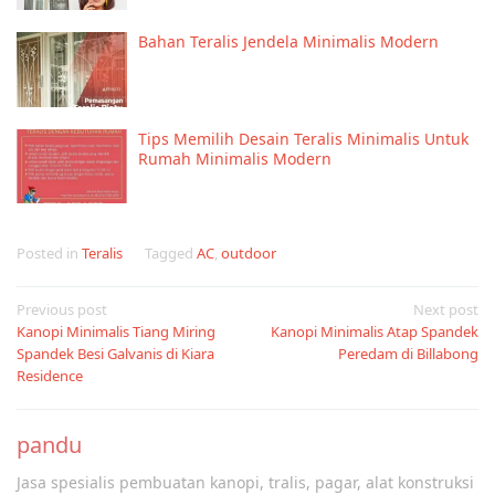
Bahan Teralis Jendela Minimalis Modern
Tips Memilih Desain Teralis Minimalis Untuk
Rumah Minimalis Modern
Posted in
Teralis
Tagged
AC
,
outdoor
Post
Previous post
Next post
Kanopi Minimalis Tiang Miring
Kanopi Minimalis Atap Spandek
navigation
Spandek Besi Galvanis di Kiara
Peredam di Billabong
Residence
pandu
Jasa spesialis pembuatan kanopi, tralis, pagar, alat konstruksi