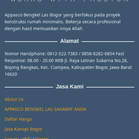
Appasco Bengkel Las Bogor yang berfokus pada proyek
konstruksi rumah minimalis. Bekerja secara profesional
dengan hasil memuaskan insya Allah
Alamat
Nomor Handphone: 0812-522-7383 / 0858-8282-6854 Fast
Response: 08.00 - 20.00 WIB Jl. Raya Letnan Sukarna No.28,
Bojong Rangkas, Kec. Ciampea, Kabupaten Bogor, Jawa Barat
16620
Jasa Kami
About Us
APPASCO BENGKEL LAS SAHABAT ANDA
Daftar Harga
Jasa Kanopi Bogor
Kanopi uPVC Alderon