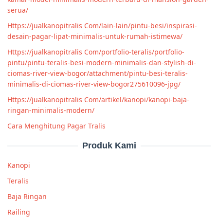
serua/
Https://jualkanopitralis Com/lain-lain/pintu-besi/inspirasi-
desain-pagar-lipat-minimalis-untuk-rumah-istimewa/
Https://jualkanopitralis Com/portfolio-teralis/portfolio-
pintu/pintu-teralis-besi-modern-minimalis-dan-stylish-di-
ciomas-river-view-bogor/attachment/pintu-besi-teralis-
minimalis-di-ciomas-river-view-bogor275610096-jpg/
Https://jualkanopitralis Com/artikel/kanopi/kanopi-baja-
ringan-minimalis-modern/
Cara Menghitung Pagar Tralis
Produk Kami
Kanopi
Teralis
Baja Ringan
Railing