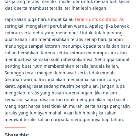
tak jarang teralis memiliki model ulir untuk menambah kesan
klasik serta membuat teralis terlihat lebih elegan.
Tapi kalian juga harus ingat kalau
teralis untuk outdoor AC
seringkali mengalami perubahan warna. Apalagi jika banyak
kotoran serta debu yang menempel. Untuk itulah penting
buat kalian rutn membersihkan teralis setiap hari. Jangan
menunggu sampai kotoran menumpuk pada teralis dan baru
kalian bersihkan. Karena ketika kotoran menumpuk ini akan
membuatnya semakin sulit dibersihkannya. Sehingga sangat
penting buat rutin membersihkan teralis jendela kalian.
Sehingga terali menjadi lebih awet serta tidak mudah
berubah warna. Ini juga akan meminimalisir munculnya
karat. Apalagi saat sedang musim penghujan, jangan lupa
mengelap teralis yang basah karena hujan. Jika musim
kemarau, sangat disarankan unuk menggunakan lap basah.
Mengingat harga besi tidaklah murah, serta harga pengrajin
teralis yang lumayan mahal. Akan lebih baik jika kalian
merawat teralis kalian daripada menggantinya tiap tahun.
Share this: