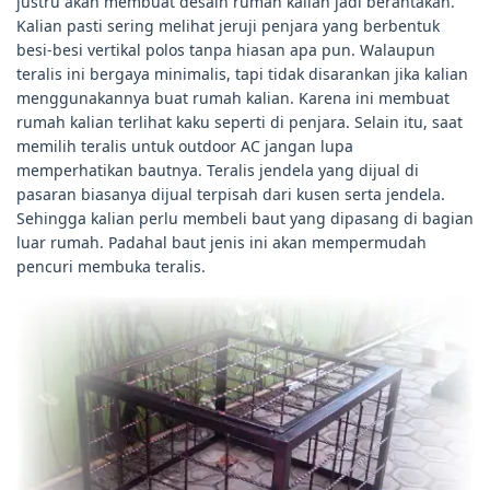
justru akan membuat desain rumah kalian jadi berantakan.
Kalian pasti sering melihat jeruji penjara yang berbentuk
besi-besi vertikal polos tanpa hiasan apa pun. Walaupun
teralis ini bergaya minimalis, tapi tidak disarankan jika kalian
menggunakannya buat rumah kalian. Karena ini membuat
rumah kalian terlihat kaku seperti di penjara. Selain itu, saat
memilih teralis untuk outdoor AC jangan lupa
memperhatikan bautnya. Teralis jendela yang dijual di
pasaran biasanya dijual terpisah dari kusen serta jendela.
Sehingga kalian perlu membeli baut yang dipasang di bagian
luar rumah. Padahal baut jenis ini akan mempermudah
pencuri membuka teralis.