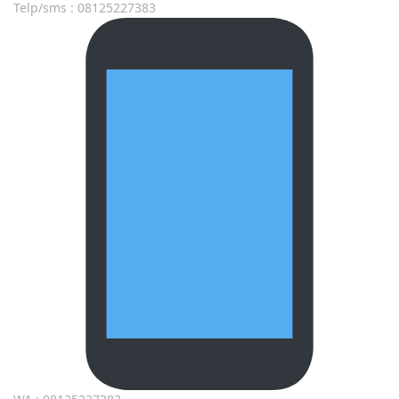
Telp/sms : 08125227383