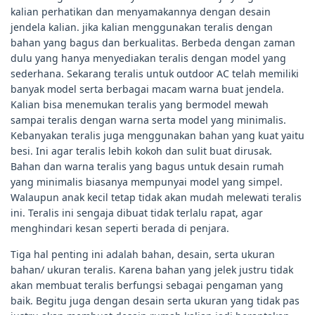
kalian perhatikan dan menyamakannya dengan desain
jendela kalian. jika kalian menggunakan teralis dengan
bahan yang bagus dan berkualitas. Berbeda dengan zaman
dulu yang hanya menyediakan teralis dengan model yang
sederhana. Sekarang teralis untuk outdoor AC telah memiliki
banyak model serta berbagai macam warna buat jendela.
Kalian bisa menemukan teralis yang bermodel mewah
sampai teralis dengan warna serta model yang minimalis.
Kebanyakan teralis juga menggunakan bahan yang kuat yaitu
besi. Ini agar teralis lebih kokoh dan sulit buat dirusak.
Bahan dan warna teralis yang bagus untuk desain rumah
yang minimalis biasanya mempunyai model yang simpel.
Walaupun anak kecil tetap tidak akan mudah melewati teralis
ini. Teralis ini sengaja dibuat tidak terlalu rapat, agar
menghindari kesan seperti berada di penjara.
Tiga hal penting ini adalah bahan, desain, serta ukuran
bahan/ ukuran teralis. Karena bahan yang jelek justru tidak
akan membuat teralis berfungsi sebagai pengaman yang
baik. Begitu juga dengan desain serta ukuran yang tidak pas