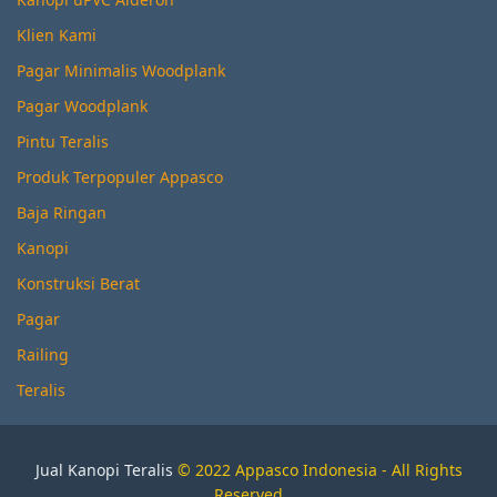
Klien Kami
Pagar Minimalis Woodplank
Pagar Woodplank
Pintu Teralis
Produk Terpopuler Appasco
Baja Ringan
Kanopi
Konstruksi Berat
Pagar
Railing
Teralis
Jual Kanopi Teralis
© 2022 Appasco Indonesia - All Rights
Reserved