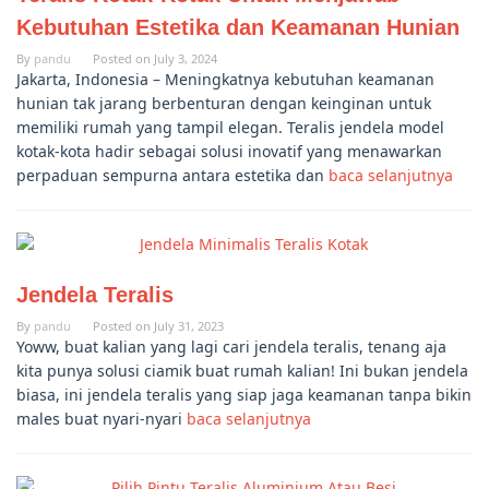
Kebutuhan Estetika dan Keamanan Hunian
By
pandu
Posted on
July 3, 2024
Jakarta, Indonesia – Meningkatnya kebutuhan keamanan
hunian tak jarang berbenturan dengan keinginan untuk
memiliki rumah yang tampil elegan. Teralis jendela model
kotak-kota hadir sebagai solusi inovatif yang menawarkan
perpaduan sempurna antara estetika dan
baca selanjutnya
Jendela Teralis
By
pandu
Posted on
July 31, 2023
Yoww, buat kalian yang lagi cari jendela teralis, tenang aja
kita punya solusi ciamik buat rumah kalian! Ini bukan jendela
biasa, ini jendela teralis yang siap jaga keamanan tanpa bikin
males buat nyari-nyari
baca selanjutnya