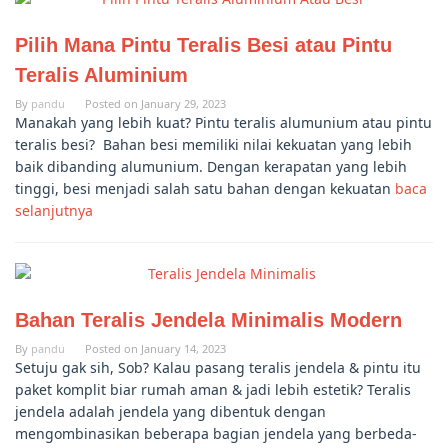
Pilih Mana Pintu Teralis Besi atau Pintu
Teralis Aluminium
By
pandu
Posted on
January 29, 2023
Manakah yang lebih kuat? Pintu teralis alumunium atau pintu
teralis besi? Bahan besi memiliki nilai kekuatan yang lebih
baik dibanding alumunium. Dengan kerapatan yang lebih
tinggi, besi menjadi salah satu bahan dengan kekuatan
baca
selanjutnya
Bahan Teralis Jendela Minimalis Modern
By
pandu
Posted on
January 14, 2023
Setuju gak sih, Sob? Kalau pasang teralis jendela & pintu itu
paket komplit biar rumah aman & jadi lebih estetik? Teralis
jendela adalah jendela yang dibentuk dengan
mengombinasikan beberapa bagian jendela yang berbeda-