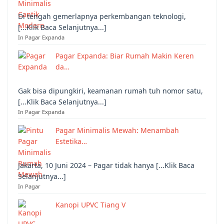
Di tengah gemerlapnya perkembangan teknologi,
[...Klik Baca Selanjutnya...]
In Pagar Expanda
Pagar Expanda: Biar Rumah Makin Keren
da…
Gak bisa dipungkiri, keamanan rumah tuh nomor satu,
[...Klik Baca Selanjutnya...]
In Pagar Expanda
Pagar Minimalis Mewah: Menambah
Estetika…
Jakarta, 10 Juni 2024 – Pagar tidak hanya [...Klik Baca
Selanjutnya...]
In Pagar
Kanopi UPVC Tiang V