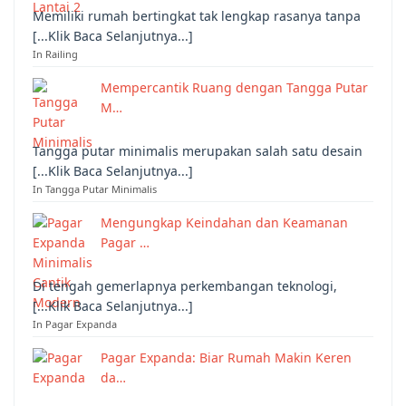
Memiliki rumah bertingkat tak lengkap rasanya tanpa
[...Klik Baca Selanjutnya...]
In Railing
Mempercantik Ruang dengan Tangga Putar
M…
Tangga putar minimalis merupakan salah satu desain
[...Klik Baca Selanjutnya...]
In Tangga Putar Minimalis
Mengungkap Keindahan dan Keamanan
Pagar …
Di tengah gemerlapnya perkembangan teknologi,
[...Klik Baca Selanjutnya...]
In Pagar Expanda
Pagar Expanda: Biar Rumah Makin Keren
da…