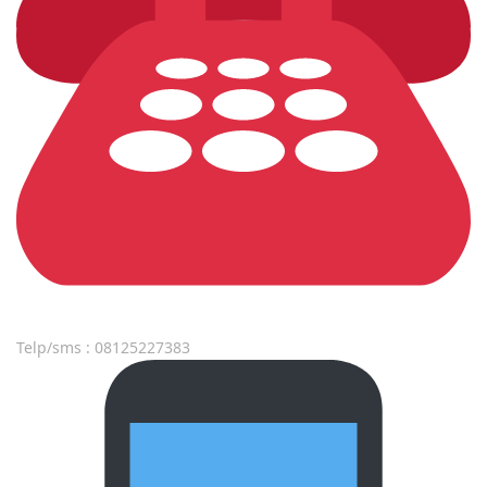
Telp/sms : 08125227383