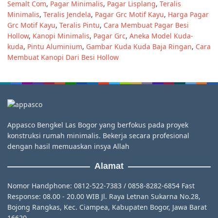
Semalt Com
,
Pagar Minimalis
,
Pagar Lisplang
,
Teralis
Minimalis
,
Teralis Jendela
,
Pagar Grc Motif Kayu
,
Harga Pagar
Grc Motif Kayu
,
Teralis Pintu
,
Cara Membuat Pagar Besi
Hollow
,
Kanopi Minimalis
,
Pagar Grc
,
Aneka Model Kuda-
kuda
,
Pintu Aluminium
,
Gambar Kuda Kuda Baja Ringan
,
Cara
Membuat Kanopi Dari Besi Hollow
Appasco Bengkel Las Bogor yang berfokus pada proyek
konstruksi rumah minimalis. Bekerja secara profesional
dengan hasil memuaskan insya Allah
Alamat
Nomor Handphone: 0812-522-7383 / 0858-8282-6854 Fast
Response: 08.00 - 20.00 WIB Jl. Raya Letnan Sukarna No.28,
Bojong Rangkas, Kec. Ciampea, Kabupaten Bogor, Jawa Barat
16620