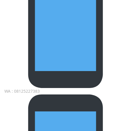
WA : 08125227383