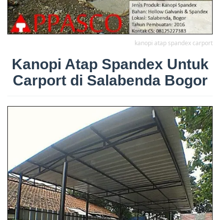
kanopi atap spandex carport
Kanopi Atap Spandex Untuk
Carport di Salabenda Bogor