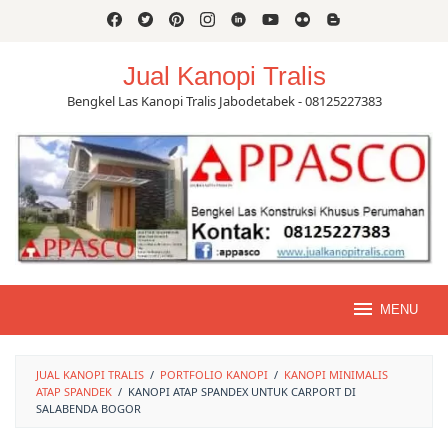
Skip
to
content
Jual Kanopi Tralis
Bengkel Las Kanopi Tralis Jabodetabek - 08125227383
MENU
JUAL KANOPI TRALIS
/
PORTFOLIO KANOPI
/
KANOPI MINIMALIS
ATAP SPANDEK
/
KANOPI ATAP SPANDEX UNTUK CARPORT DI
SALABENDA BOGOR