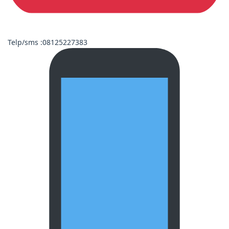
Telp/sms :08125227383