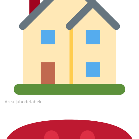
Area Jabodetabek