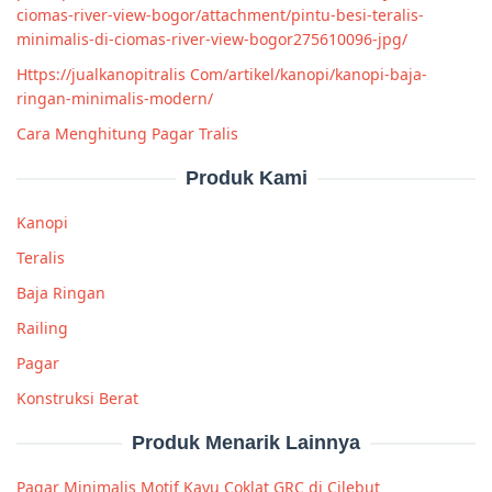
ciomas-river-view-bogor/attachment/pintu-besi-teralis-
minimalis-di-ciomas-river-view-bogor275610096-jpg/
Https://jualkanopitralis Com/artikel/kanopi/kanopi-baja-
ringan-minimalis-modern/
Cara Menghitung Pagar Tralis
Produk Kami
Kanopi
Teralis
Baja Ringan
Railing
Pagar
Konstruksi Berat
Produk Menarik Lainnya
Pagar Minimalis Motif Kayu Coklat GRC di Cilebut