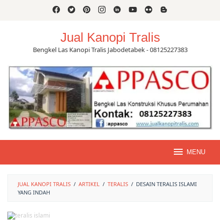
Skip
to
content
Jual Kanopi Tralis
Bengkel Las Kanopi Tralis Jabodetabek - 08125227383
MENU
JUAL KANOPI TRALIS
/
ARTIKEL
/
TERALIS
/
DESAIN TERALIS ISLAMI
YANG INDAH