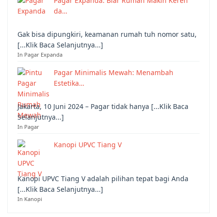
Pagar Expanda: Biar Rumah Makin Keren
da…
Gak bisa dipungkiri, keamanan rumah tuh nomor satu,
[...Klik Baca Selanjutnya...]
In Pagar Expanda
Pagar Minimalis Mewah: Menambah
Estetika…
Jakarta, 10 Juni 2024 – Pagar tidak hanya [...Klik Baca
Selanjutnya...]
In Pagar
Kanopi UPVC Tiang V
Kanopi UPVC Tiang V adalah pilihan tepat bagi Anda
[...Klik Baca Selanjutnya...]
In Kanopi