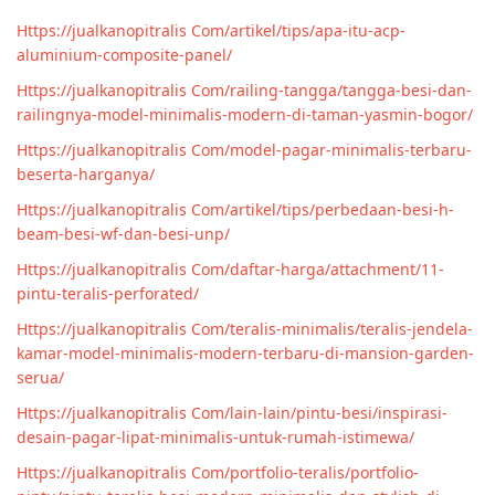
Https://jualkanopitralis Com/artikel/tips/apa-itu-acp-
aluminium-composite-panel/
Https://jualkanopitralis Com/railing-tangga/tangga-besi-dan-
railingnya-model-minimalis-modern-di-taman-yasmin-bogor/
Https://jualkanopitralis Com/model-pagar-minimalis-terbaru-
beserta-harganya/
Https://jualkanopitralis Com/artikel/tips/perbedaan-besi-h-
beam-besi-wf-dan-besi-unp/
Https://jualkanopitralis Com/daftar-harga/attachment/11-
pintu-teralis-perforated/
Https://jualkanopitralis Com/teralis-minimalis/teralis-jendela-
kamar-model-minimalis-modern-terbaru-di-mansion-garden-
serua/
Https://jualkanopitralis Com/lain-lain/pintu-besi/inspirasi-
desain-pagar-lipat-minimalis-untuk-rumah-istimewa/
Https://jualkanopitralis Com/portfolio-teralis/portfolio-