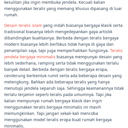
kesulitan jika ingin membuka jendela. Kecuali kalian
menggunakan teralis yang memang khusus dipasang di luar
rumah.
Desain teralis islam
yang indah biasanya bergaya klasik serta
tradisional biasanya lebih mengedepankan gaya artistik
dibandingkan kualitasnya. Berbeda dengan teralis bergaya
modern biasanya lebih berfokus tidak hanya di gaya dan
penampilan saja, tapi juga memperhatikan fungsinya.
Teralis
jendela bergaya minimalis
biasanya mempunyai desain yang
lebih sederhana, ramping serta tidak menggunakan terlalu
banyak detail. Berbeda dengan teralis bergaya eropa,
cenderung berbentuk rumit serta ada beberapa desain yang
melengkung. Bahkan ada beberapa teralis yang hanya
menutupi jendela separuh saja. Sehingga keamanannya tidak
terlalu terjamin seperti teralis pada umumnya. Tapi jika
kalian mempunyai rumah bergaya klasik dan ingin
menggunakan teralis bergaya minimalis ini masih
memungkinkan. Tapi jangan sekali-kali mencoba
menggunakan model teralis eropa buat rumah bergaya
minimalis.