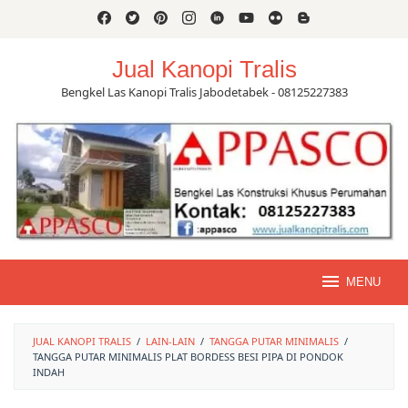
Skip
to
content
Jual Kanopi Tralis
Bengkel Las Kanopi Tralis Jabodetabek - 08125227383
MENU
JUAL KANOPI TRALIS
/
LAIN-LAIN
/
TANGGA PUTAR MINIMALIS
/
TANGGA PUTAR MINIMALIS PLAT BORDESS BESI PIPA DI PONDOK
INDAH