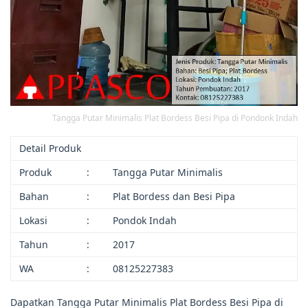
Tangga Putar Minimalis Plat Bordess Besi Pipa di Pondonk Indah
Detail Produk
Produk
:
Tangga Putar Minimalis
Bahan
:
Plat Bordess dan Besi Pipa
Lokasi
:
Pondok Indah
Tahun
:
2017
WA
:
08125227383
Dapatkan Tangga Putar Minimalis Plat Bordess Besi Pipa di