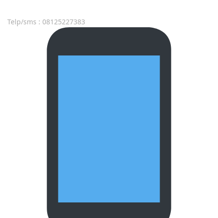
Telp/sms : 08125227383