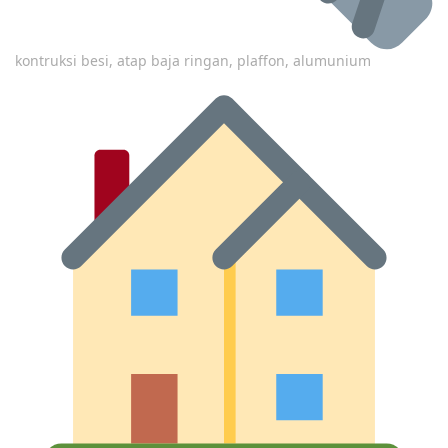
kontruksi besi, atap baja ringan, plaffon, alumunium