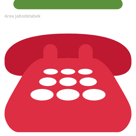
Area Jabodetabek