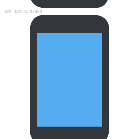
WA : 08125227383