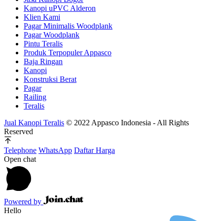
Kanopi uPVC Alderon
Klien Kami
Pagar Minimalis Woodplank
Pagar Woodplank
Pintu Teralis
Produk Terpopuler Appasco
Baja Ringan
Kanopi
Konstruksi Berat
Pagar
Railing
Teralis
Jual Kanopi Teralis
© 2022 Appasco Indonesia - All Rights
Reserved
Telephone
WhatsApp
Daftar Harga
Open chat
Powered by
Hello