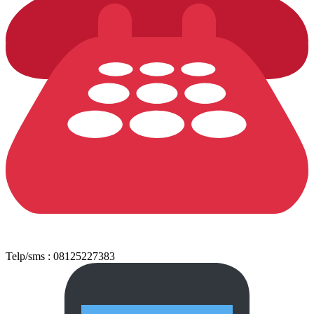
Telp/sms : 08125227383