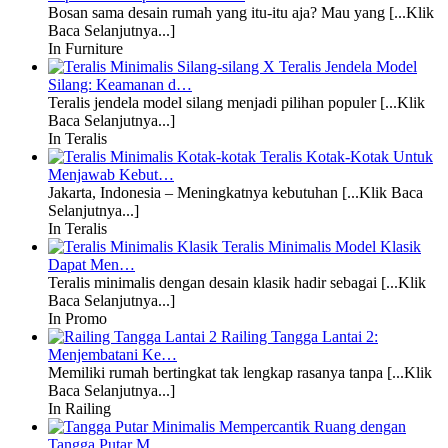
Bosan sama desain rumah yang itu-itu aja? Mau yang [...Klik
Baca Selanjutnya...]
In Furniture
Teralis Jendela Model
Silang: Keamanan d…
Teralis jendela model silang menjadi pilihan populer [...Klik
Baca Selanjutnya...]
In Teralis
Teralis Kotak-Kotak Untuk
Menjawab Kebut…
Jakarta, Indonesia – Meningkatnya kebutuhan [...Klik Baca
Selanjutnya...]
In Teralis
Teralis Minimalis Model Klasik
Dapat Men…
Teralis minimalis dengan desain klasik hadir sebagai [...Klik
Baca Selanjutnya...]
In Promo
Railing Tangga Lantai 2:
Menjembatani Ke…
Memiliki rumah bertingkat tak lengkap rasanya tanpa [...Klik
Baca Selanjutnya...]
In Railing
Mempercantik Ruang dengan
Tangga Putar M…