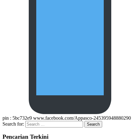
pin : 5bc732e9 www.facebook.com/Appasco-245395948880290
Search for:
Pencarian Terkini