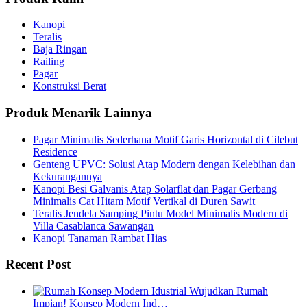
Kanopi
Teralis
Baja Ringan
Railing
Pagar
Konstruksi Berat
Produk Menarik Lainnya
Pagar Minimalis Sederhana Motif Garis Horizontal di Cilebut
Residence
Genteng UPVC: Solusi Atap Modern dengan Kelebihan dan
Kekurangannya
Kanopi Besi Galvanis Atap Solarflat dan Pagar Gerbang
Minimalis Cat Hitam Motif Vertikal di Duren Sawit
Teralis Jendela Samping Pintu Model Minimalis Modern di
Villa Casablanca Sawangan
Kanopi Tanaman Rambat Hias
Recent Post
Wujudkan Rumah
Impian! Konsep Modern Ind…