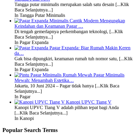
Tangga putar minimalis merupakan salah satu desain [...Klik
Baca Selanjutnya...]
In Tangga Putar Minimalis
Mengungkap
Keindahan dan Keamanan Pagar …
Di tengah gemerlapnya perkembangan teknologi, [...Klik
Baca Selanjutnya...]
In Pagar Expanda
Pagar Expanda: Biar Rumah Makin Keren
da…
Gak bisa dipungkiri, keamanan rumah tuh nomor satu, [...Klik
Baca Selanjutnya...]
In Pagar Expanda
Pagar Minimalis
Mewah: Menambah Estetika…
Jakarta, 10 Juni 2024 – Pagar tidak hanya [...Klik Baca
Selanjutnya...]
In Pagar
Kanopi UPVC Tiang V
Kanopi UPVC Tiang V adalah pilihan tepat bagi Anda
[...Klik Baca Selanjutnya...]
In Kanopi
Popular Search Terms