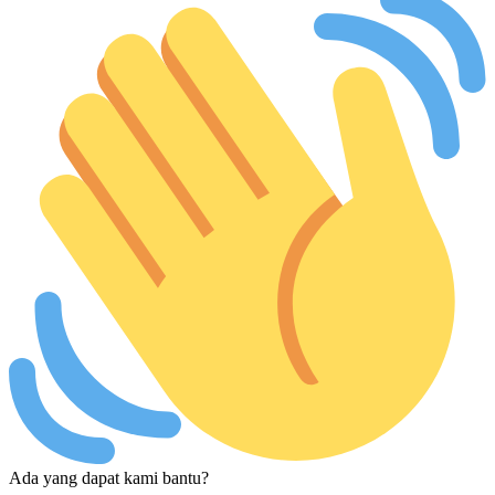
Ada yang dapat kami bantu?