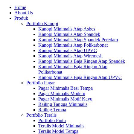
Home
About Us
Produk
Portfolio Kanopi
Kanopi Minimalis Atap Asbes
Kanopi Minimalis Atap Spandek
Kanopi Minimalis Atap Spandek Peredam
Kanopi Minimalis Atap Polikarbonat
Kanopi Minimalis Atap UPVC
Kanopi Minimalis Atap Wiremesh
Kanopi Minimalis Baja Ringan Atap Spandek
Kanopi Minimalis Baja Ringan Atap
Polikarbonat
Kanopi Minimalis Baja Ringan Atap UPVC
Portfolio Pagar
Pagar Minimalis Besi Tempa
Pagar Minimalis Modern
Pagar Minimalis Motif Kayu
Railing Tangga Minimalis
Railing Tempa
Portfolio Teralis
Portfolio Pintu
Teralis Model Minimalis
Teralis Model Tempa