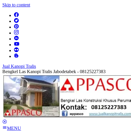
Skip to content
Jual Kanopi Tralis
Bengkel Las Kanopi Tralis Jabodetabek - 08125227383
MENU