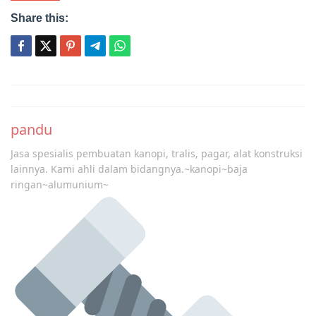
Share this:
Post
navigation
pandu
Jasa spesialis pembuatan kanopi, tralis, pagar, alat konstruksi
lainnya. Kami ahli dalam bidangnya.~kanopi~baja
ringan~alumunium~