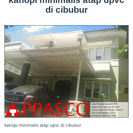
di cibubur
kanopi minimalis atap upvc di cibubur