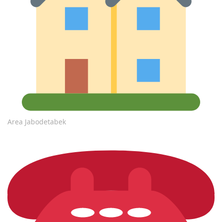
Area Jabodetabek