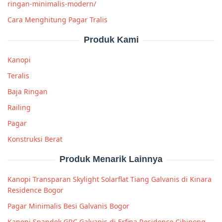
ringan-minimalis-modern/
Cara Menghitung Pagar Tralis
Produk Kami
Kanopi
Teralis
Baja Ringan
Railing
Pagar
Konstruksi Berat
Produk Menarik Lainnya
Kanopi Transparan Skylight Solarflat Tiang Galvanis di Kinara
Residence Bogor
Pagar Minimalis Besi Galvanis Bogor
Kanopi Spandek GRC Galvanis di Erfina Residence Cibinong