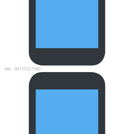
WA : 08125227383