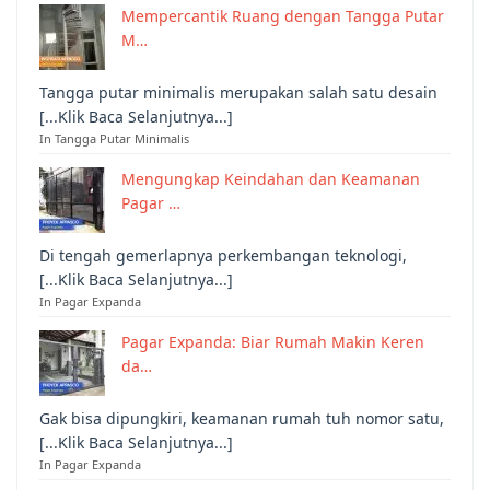
Mempercantik Ruang dengan Tangga Putar
M…
Tangga putar minimalis merupakan salah satu desain
[...Klik Baca Selanjutnya...]
In Tangga Putar Minimalis
Mengungkap Keindahan dan Keamanan
Pagar …
Di tengah gemerlapnya perkembangan teknologi,
[...Klik Baca Selanjutnya...]
In Pagar Expanda
Pagar Expanda: Biar Rumah Makin Keren
da…
Gak bisa dipungkiri, keamanan rumah tuh nomor satu,
[...Klik Baca Selanjutnya...]
In Pagar Expanda