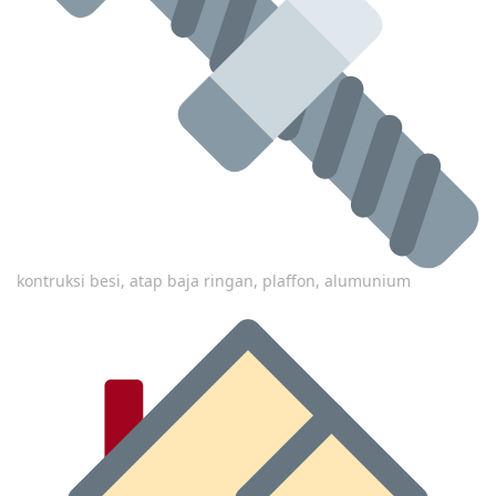
kontruksi besi, atap baja ringan, plaffon, alumunium