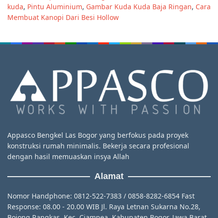
kuda
,
Pintu Aluminium
,
Gambar Kuda Kuda Baja Ringan
,
Cara
Membuat Kanopi Dari Besi Hollow
Appasco Bengkel Las Bogor yang berfokus pada proyek
konstruksi rumah minimalis. Bekerja secara profesional
dengan hasil memuaskan insya Allah
Alamat
Nomor Handphone: 0812-522-7383 / 0858-8282-6854 Fast
Response: 08.00 - 20.00 WIB Jl. Raya Letnan Sukarna No.28,
Bojong Rangkas, Kec. Ciampea, Kabupaten Bogor, Jawa Barat