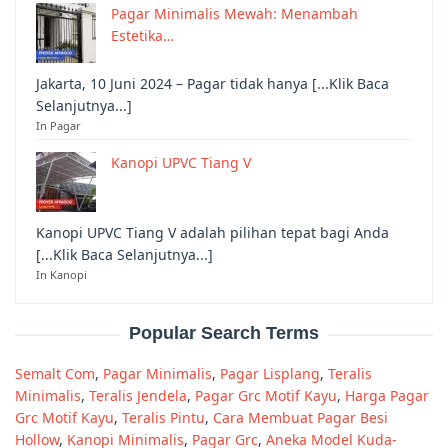
Pagar Minimalis Mewah: Menambah
Estetika…
Jakarta, 10 Juni 2024 – Pagar tidak hanya [...Klik Baca
Selanjutnya...]
In Pagar
Kanopi UPVC Tiang V
Kanopi UPVC Tiang V adalah pilihan tepat bagi Anda
[...Klik Baca Selanjutnya...]
In Kanopi
Popular Search Terms
Semalt Com
,
Pagar Minimalis
,
Pagar Lisplang
,
Teralis
Minimalis
,
Teralis Jendela
,
Pagar Grc Motif Kayu
,
Harga Pagar
Grc Motif Kayu
,
Teralis Pintu
,
Cara Membuat Pagar Besi
Hollow
,
Kanopi Minimalis
,
Pagar Grc
,
Aneka Model Kuda-