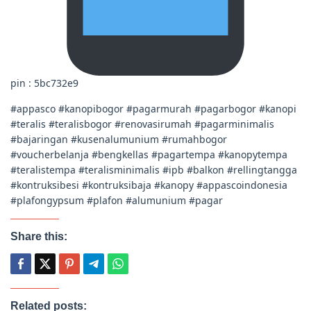
pin : 5bc732e9
#appasco #kanopibogor #pagarmurah #pagarbogor #kanopi
#teralis #teralisbogor #renovasirumah #pagarminimalis
#bajaringan #kusenalumunium #rumahbogor
#voucherbelanja #bengkellas #pagartempa #kanopytempa
#teralistempa #teralisminimalis #ipb #balkon #rellingtangga
#kontruksibesi #kontruksibaja #kanopy #appascoindonesia
#plafongypsum #plafon #alumunium #pagar
Share this:
Related posts: