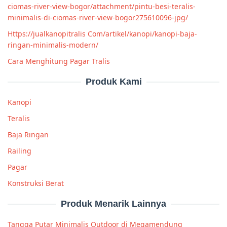
ciomas-river-view-bogor/attachment/pintu-besi-teralis-
minimalis-di-ciomas-river-view-bogor275610096-jpg/
Https://jualkanopitralis Com/artikel/kanopi/kanopi-baja-
ringan-minimalis-modern/
Cara Menghitung Pagar Tralis
Produk Kami
Kanopi
Teralis
Baja Ringan
Railing
Pagar
Konstruksi Berat
Produk Menarik Lainnya
Tangga Putar Minimalis Outdoor di Megamendung