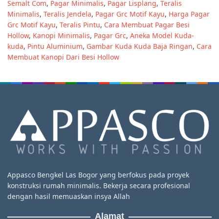
Semalt Com
,
Pagar Minimalis
,
Pagar Lisplang
,
Teralis
Minimalis
,
Teralis Jendela
,
Pagar Grc Motif Kayu
,
Harga Pagar
Grc Motif Kayu
,
Teralis Pintu
,
Cara Membuat Pagar Besi
Hollow
,
Kanopi Minimalis
,
Pagar Grc
,
Aneka Model Kuda-
kuda
,
Pintu Aluminium
,
Gambar Kuda Kuda Baja Ringan
,
Cara
Membuat Kanopi Dari Besi Hollow
Appasco Bengkel Las Bogor yang berfokus pada proyek
konstruksi rumah minimalis. Bekerja secara profesional
dengan hasil memuaskan insya Allah
Alamat