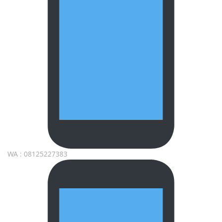
WA : 08125227383