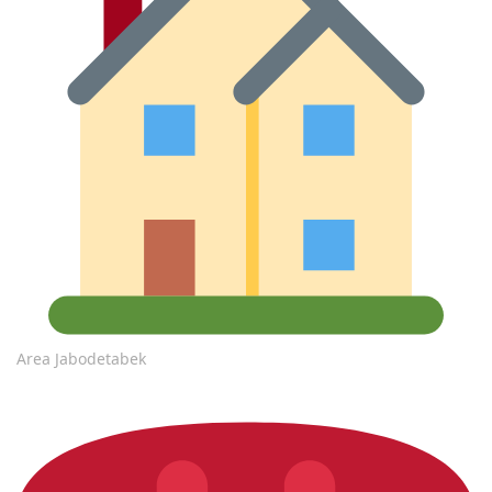
Area Jabodetabek