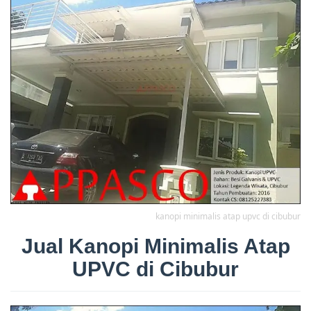
kanopi minimalis atap upvc di cibubur
Jual Kanopi Minimalis Atap
UPVC di Cibubur