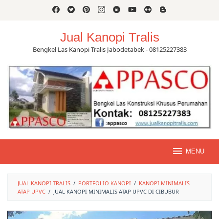
Skip
to
content
Jual Kanopi Tralis
Bengkel Las Kanopi Tralis Jabodetabek - 08125227383
MENU
JUAL KANOPI TRALIS
/
PORTFOLIO KANOPI
/
KANOPI MINIMALIS
ATAP UPVC
/
JUAL KANOPI MINIMALIS ATAP UPVC DI CIBUBUR