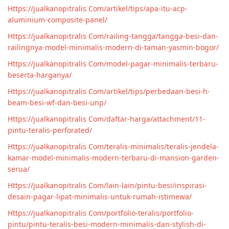
Https://jualkanopitralis Com/artikel/tips/apa-itu-acp-
aluminium-composite-panel/
Https://jualkanopitralis Com/railing-tangga/tangga-besi-dan-
railingnya-model-minimalis-modern-di-taman-yasmin-bogor/
Https://jualkanopitralis Com/model-pagar-minimalis-terbaru-
beserta-harganya/
Https://jualkanopitralis Com/artikel/tips/perbedaan-besi-h-
beam-besi-wf-dan-besi-unp/
Https://jualkanopitralis Com/daftar-harga/attachment/11-
pintu-teralis-perforated/
Https://jualkanopitralis Com/teralis-minimalis/teralis-jendela-
kamar-model-minimalis-modern-terbaru-di-mansion-garden-
serua/
Https://jualkanopitralis Com/lain-lain/pintu-besi/inspirasi-
desain-pagar-lipat-minimalis-untuk-rumah-istimewa/
Https://jualkanopitralis Com/portfolio-teralis/portfolio-
pintu/pintu-teralis-besi-modern-minimalis-dan-stylish-di-