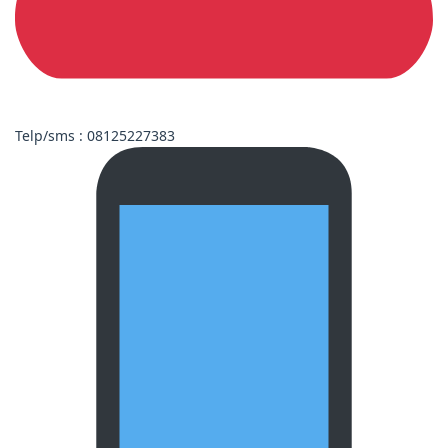
Telp/sms : 08125227383