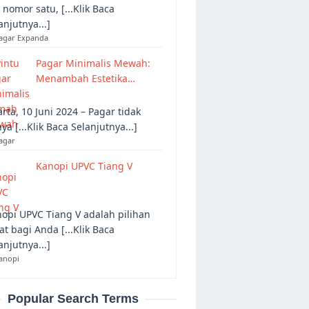
 nomor satu, [...Klik Baca
anjutnya...]
Pagar Expanda
Pagar Minimalis Mewah:
Menambah Estetika…
arta, 10 Juni 2024 – Pagar tidak
ya [...Klik Baca Selanjutnya...]
agar
Kanopi UPVC Tiang V
opi UPVC Tiang V adalah pilihan
at bagi Anda [...Klik Baca
anjutnya...]
anopi
Popular Search Terms