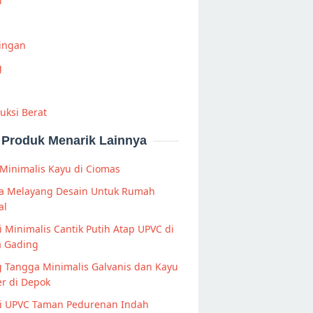
i
Ringan
g
uksi Berat
Produk Menarik Lainnya
Minimalis Kayu di Ciomas
a Melayang Desain Untuk Rumah
al
 Minimalis Cantik Putih Atap UPVC di
a Gading
g Tangga Minimalis Galvanis dan Kayu
r di Depok
i UPVC Taman Pedurenan Indah