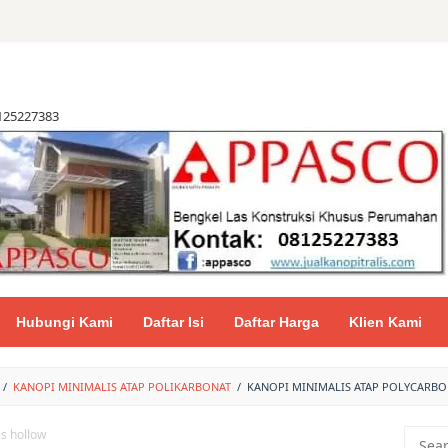
8125227383
Hubungi Kami
Daftar Isi
Daftar Harga
Klien Kami
/
KANOPI MINIMALIS ATAP POLIKARBONAT
/
KANOPI MINIMALIS ATAP POLYCARBO
Searc