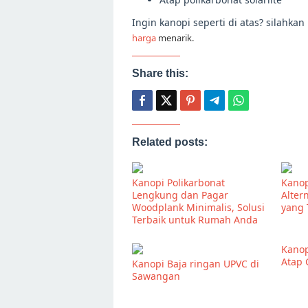
Ingin kanopi seperti di atas? silahka
harga
menarik.
Share this:
Related posts:
Kanopi Polikarbonat
Kanop
Lengkung dan Pagar
Alter
Woodplank Minimalis, Solusi
yang 
Terbaik untuk Rumah Anda
Kanop
Atap 
Kanopi Baja ringan UPVC di
Sawangan