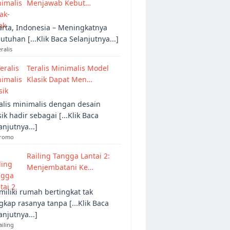
Menjawab Kebut…
arta, Indonesia – Meningkatnya
utuhan [...Klik Baca Selanjutnya...]
eralis
Teralis Minimalis Model
Klasik Dapat Men…
alis minimalis dengan desain
sik hadir sebagai [...Klik Baca
anjutnya...]
Promo
Railing Tangga Lantai 2:
Menjembatani Ke…
iliki rumah bertingkat tak
gkap rasanya tanpa [...Klik Baca
anjutnya...]
ailing