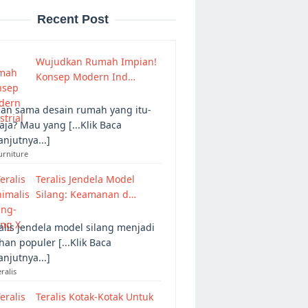
Recent Post
Wujudkan Rumah Impian!
Konsep Modern Ind…
an sama desain rumah yang itu-
 aja? Mau yang [...Klik Baca
anjutnya...]
urniture
Teralis Jendela Model
Silang: Keamanan d…
alis jendela model silang menjadi
ihan populer [...Klik Baca
anjutnya...]
eralis
Teralis Kotak-Kotak Untuk