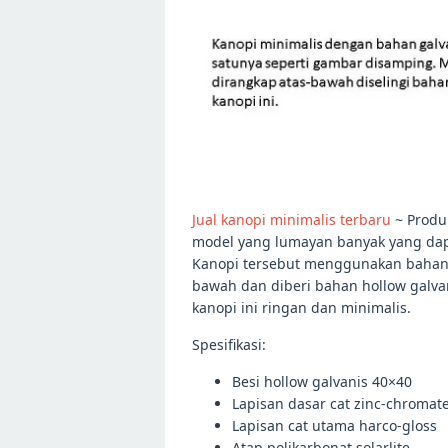
Jual kanopi minimalis terbaru
~ Prod
model yang lumayan banyak yang dapat
Kanopi tersebut menggunakan bahan 
bawah dan diberi bahan hollow galva
kanopi ini ringan dan minimalis.
Spesifikasi:
Besi hollow galvanis 40×40
Lapisan dasar cat zinc-chromat
Lapisan cat utama harco-gloss
Atap polikarbonat solarlite