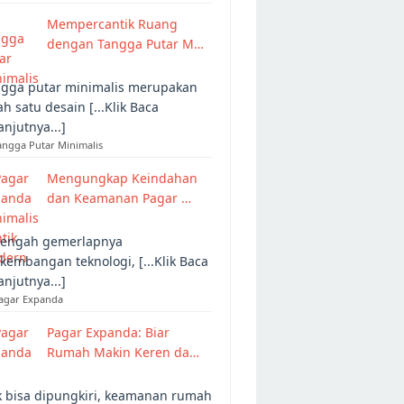
Mempercantik Ruang
dengan Tangga Putar M…
gga putar minimalis merupakan
ah satu desain [...Klik Baca
anjutnya...]
angga Putar Minimalis
Mengungkap Keindahan
dan Keamanan Pagar …
tengah gemerlapnya
kembangan teknologi, [...Klik Baca
anjutnya...]
Pagar Expanda
Pagar Expanda: Biar
Rumah Makin Keren da…
 bisa dipungkiri, keamanan rumah