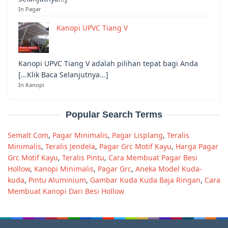
In Pagar
Kanopi UPVC Tiang V
Kanopi UPVC Tiang V adalah pilihan tepat bagi Anda
[...Klik Baca Selanjutnya...]
In Kanopi
Popular Search Terms
Semalt Com
,
Pagar Minimalis
,
Pagar Lisplang
,
Teralis
Minimalis
,
Teralis Jendela
,
Pagar Grc Motif Kayu
,
Harga Pagar
Grc Motif Kayu
,
Teralis Pintu
,
Cara Membuat Pagar Besi
Hollow
,
Kanopi Minimalis
,
Pagar Grc
,
Aneka Model Kuda-
kuda
,
Pintu Aluminium
,
Gambar Kuda Kuda Baja Ringan
,
Cara
Membuat Kanopi Dari Besi Hollow