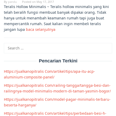
By
pandu
Posted on
May 17, 2017
Teralis Hollow Minimalis ~ Teralis hollow minimalis yang kini
telah beralih fungsi membuat banyak dipakai orang. Tidak
hanya untuk menambah keamanan rumah tapi juga buat
mempercantik rumah. Saat kalian ingin membeli teralis
jangan lupa
baca selanjutnya
Search
for:
Pencarian Terkini
Https://jualkanopitralis Com/artikel/tips/apa-itu-acp-
aluminium-composite-panel/
Https://jualkanopitralis Com/railing-tangga/tangga-besi-dan-
railingnya-model-minimalis-modern-di-taman-yasmin-bogor/
Https://jualkanopitralis Com/model-pagar-minimalis-terbaru-
beserta-harganya/
Https://jualkanopitralis Com/artikel/tips/perbedaan-besi-h-