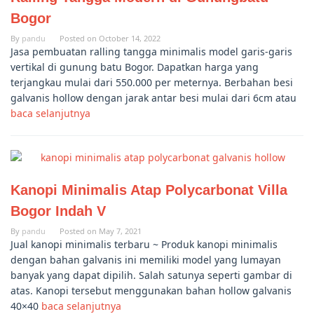
Bogor
By
pandu
Posted on
October 14, 2022
Jasa pembuatan ralling tangga minimalis model garis-garis
vertikal di gunung batu Bogor. Dapatkan harga yang
terjangkau mulai dari 550.000 per meternya. Berbahan besi
galvanis hollow dengan jarak antar besi mulai dari 6cm atau
baca selanjutnya
Kanopi Minimalis Atap Polycarbonat Villa
Bogor Indah V
By
pandu
Posted on
May 7, 2021
Jual kanopi minimalis terbaru ~ Produk kanopi minimalis
dengan bahan galvanis ini memiliki model yang lumayan
banyak yang dapat dipilih. Salah satunya seperti gambar di
atas. Kanopi tersebut menggunakan bahan hollow galvanis
40×40
baca selanjutnya