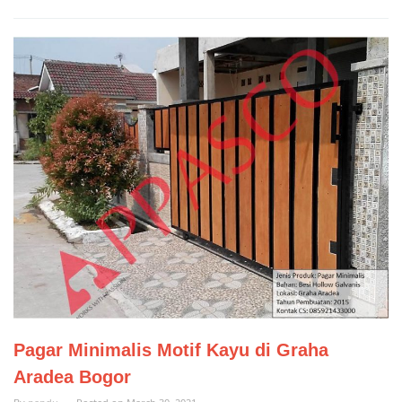
Pagar Minimalis Motif Kayu di Graha
Aradea Bogor