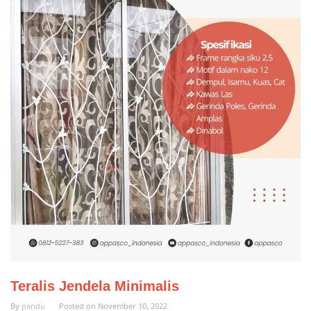
Teralis Jendela Minimalis
By
pandu
Posted on
November 10, 2022