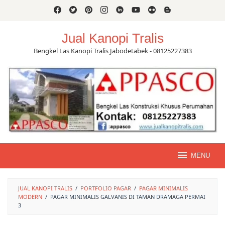
Skip
to
content
Jual Kanopi Tralis
Bengkel Las Kanopi Tralis Jabodetabek - 08125227383
MENU
JUAL KANOPI TRALIS
/
PORTFOLIO PAGAR
/
PAGAR MINIMALIS
MODERN
/
PAGAR MINIMALIS GALVANIS DI TAMAN DRAMAGA PERMAI
3