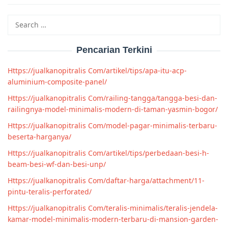
Search
for:
Pencarian Terkini
Https://jualkanopitralis Com/artikel/tips/apa-itu-acp-
aluminium-composite-panel/
Https://jualkanopitralis Com/railing-tangga/tangga-besi-dan-
railingnya-model-minimalis-modern-di-taman-yasmin-bogor/
Https://jualkanopitralis Com/model-pagar-minimalis-terbaru-
beserta-harganya/
Https://jualkanopitralis Com/artikel/tips/perbedaan-besi-h-
beam-besi-wf-dan-besi-unp/
Https://jualkanopitralis Com/daftar-harga/attachment/11-
pintu-teralis-perforated/
Https://jualkanopitralis Com/teralis-minimalis/teralis-jendela-
kamar-model-minimalis-modern-terbaru-di-mansion-garden-