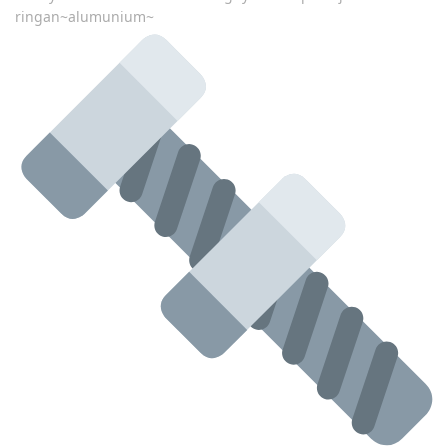
ringan~alumunium~