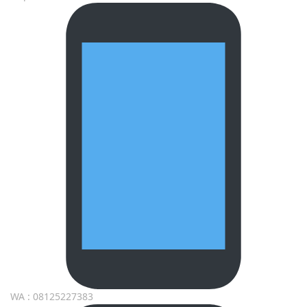
WA : 08125227383