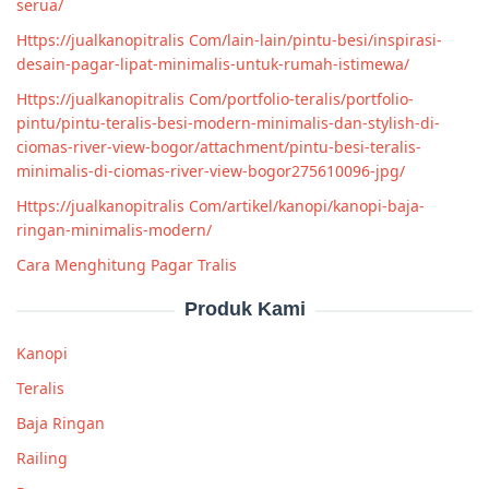
serua/
Https://jualkanopitralis Com/lain-lain/pintu-besi/inspirasi-
desain-pagar-lipat-minimalis-untuk-rumah-istimewa/
Https://jualkanopitralis Com/portfolio-teralis/portfolio-
pintu/pintu-teralis-besi-modern-minimalis-dan-stylish-di-
ciomas-river-view-bogor/attachment/pintu-besi-teralis-
minimalis-di-ciomas-river-view-bogor275610096-jpg/
Https://jualkanopitralis Com/artikel/kanopi/kanopi-baja-
ringan-minimalis-modern/
Cara Menghitung Pagar Tralis
Produk Kami
Kanopi
Teralis
Baja Ringan
Railing