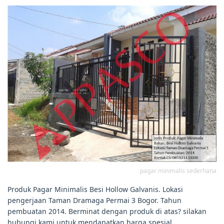
pagar minimalis sederhana
Produk Pagar Minimalis Besi Hollow Galvanis. Lokasi
pengerjaan Taman Dramaga Permai 3 Bogor. Tahun
pembuatan 2014. Berminat dengan produk di atas? silakan
hubungi kami untuk mendapatkan harga spesial.