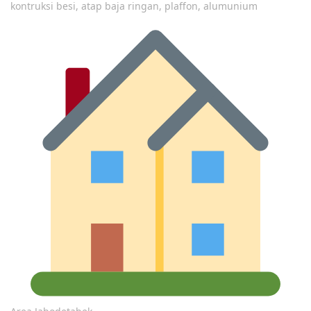
kontruksi besi, atap baja ringan, plaffon, alumunium