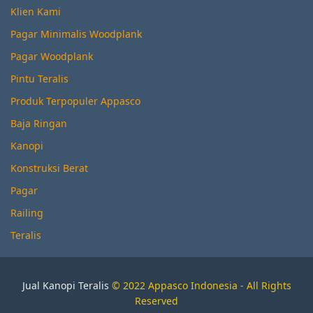
Klien Kami
Pagar Minimalis Woodplank
Pagar Woodplank
Pintu Teralis
Produk Terpopuler Appasco
Baja Ringan
Kanopi
Konstruksi Berat
Pagar
Railing
Teralis
Jual Kanopi Teralis
© 2022 Appasco Indonesia - All Rights
Reserved