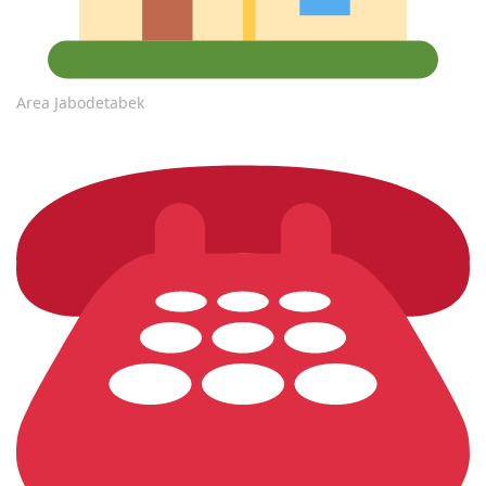
Area Jabodetabek