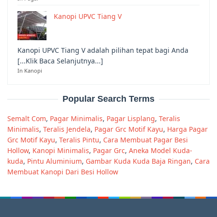
Kanopi UPVC Tiang V
Kanopi UPVC Tiang V adalah pilihan tepat bagi Anda
[...Klik Baca Selanjutnya...]
In Kanopi
Popular Search Terms
Semalt Com
,
Pagar Minimalis
,
Pagar Lisplang
,
Teralis
Minimalis
,
Teralis Jendela
,
Pagar Grc Motif Kayu
,
Harga Pagar
Grc Motif Kayu
,
Teralis Pintu
,
Cara Membuat Pagar Besi
Hollow
,
Kanopi Minimalis
,
Pagar Grc
,
Aneka Model Kuda-
kuda
,
Pintu Aluminium
,
Gambar Kuda Kuda Baja Ringan
,
Cara
Membuat Kanopi Dari Besi Hollow