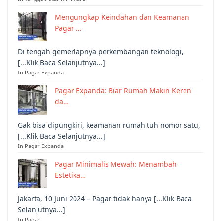
Mengungkap Keindahan dan Keamanan
Pagar …
Di tengah gemerlapnya perkembangan teknologi,
[...Klik Baca Selanjutnya...]
In Pagar Expanda
Pagar Expanda: Biar Rumah Makin Keren
da…
Gak bisa dipungkiri, keamanan rumah tuh nomor satu,
[...Klik Baca Selanjutnya...]
In Pagar Expanda
Pagar Minimalis Mewah: Menambah
Estetika…
Jakarta, 10 Juni 2024 – Pagar tidak hanya [...Klik Baca
Selanjutnya...]
In Pagar