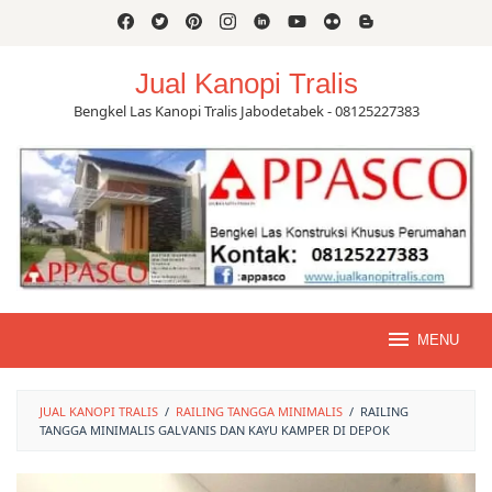
Skip
to
content
Jual Kanopi Tralis
Bengkel Las Kanopi Tralis Jabodetabek - 08125227383
MENU
JUAL KANOPI TRALIS
/
RAILING TANGGA MINIMALIS
/
RAILING
TANGGA MINIMALIS GALVANIS DAN KAYU KAMPER DI DEPOK