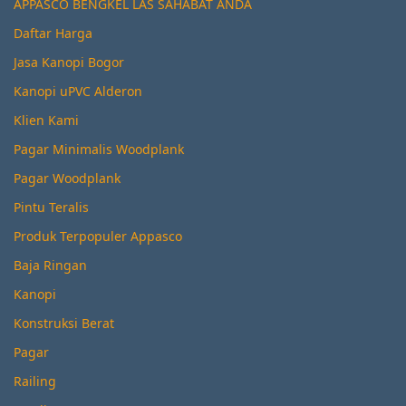
APPASCO BENGKEL LAS SAHABAT ANDA
Daftar Harga
Jasa Kanopi Bogor
Kanopi uPVC Alderon
Klien Kami
Pagar Minimalis Woodplank
Pagar Woodplank
Pintu Teralis
Produk Terpopuler Appasco
Baja Ringan
Kanopi
Konstruksi Berat
Pagar
Railing