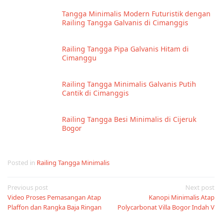
Tangga Minimalis Modern Futuristik dengan
Railing Tangga Galvanis di Cimanggis
Railing Tangga Pipa Galvanis Hitam di
Cimanggu
Railing Tangga Minimalis Galvanis Putih
Cantik di Cimanggis
Railing Tangga Besi Minimalis di Cijeruk
Bogor
Posted in
Railing Tangga Minimalis
Post
Previous post
Next post
Video Proses Pemasangan Atap
Kanopi Minimalis Atap
navigation
Plaffon dan Rangka Baja Ringan
Polycarbonat Villa Bogor Indah V