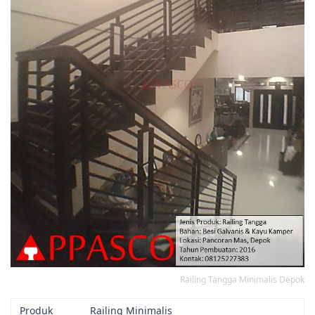
Railing Tangga Minimalis Depok
Produk
Railing Minimalis