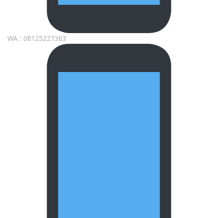
WA : 08125227383