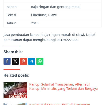
Bahan
Baja ringan dan genteng metal
Lokasi
Cibedung, Ciawi
Tahun
2015
jasa pembuatan kanopi baja ringan murah di ciawi. Untuk
pemesanan dapat menghubungi 08125227383.
Share this:
Related posts:
Kanopi Solarflat Transparan, Alternatif
Kanopi Minimalis yang Terkini dan Bergaya
Kanopi Baja ringan UPVC di Sawangan