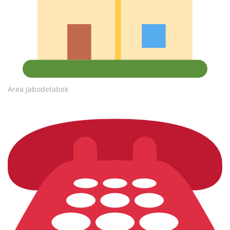
Area Jabodetabek