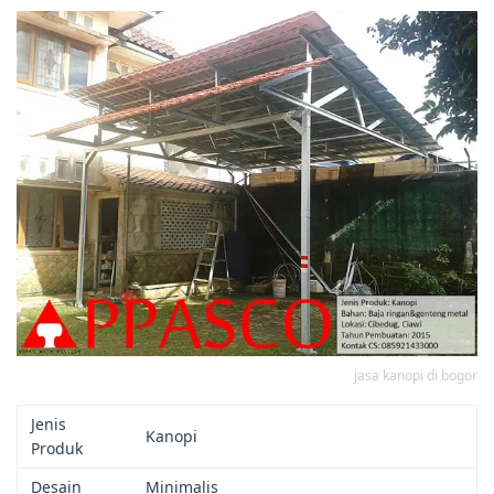
jasa kanopi di bogor
Jenis
Kanopi
Produk
Desain
Minimalis