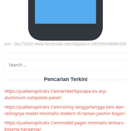
pin : 5bc732e9 www.facebook.com/Appasco-245395948880290
Search
for:
Pencarian Terkini
Https://jualkanopitralis Com/artikel/tips/apa-itu-acp-
aluminium-composite-panel/
Https://jualkanopitralis Com/railing-tangga/tangga-besi-dan-
railingnya-model-minimalis-modern-di-taman-yasmin-bogor/
Https://jualkanopitralis Com/model-pagar-minimalis-terbaru-
beserta-harganya/