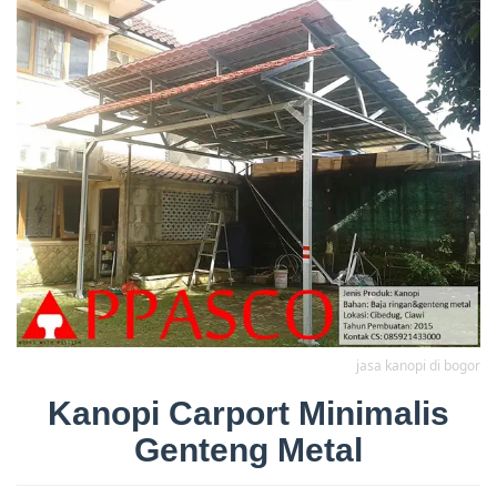
jasa kanopi di bogor
Kanopi Carport Minimalis
Genteng Metal