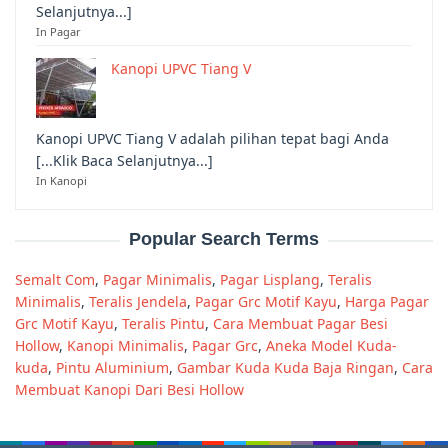
Selanjutnya...]
In Pagar
Kanopi UPVC Tiang V
Kanopi UPVC Tiang V adalah pilihan tepat bagi Anda
[...Klik Baca Selanjutnya...]
In Kanopi
Popular Search Terms
Semalt Com
,
Pagar Minimalis
,
Pagar Lisplang
,
Teralis
Minimalis
,
Teralis Jendela
,
Pagar Grc Motif Kayu
,
Harga Pagar
Grc Motif Kayu
,
Teralis Pintu
,
Cara Membuat Pagar Besi
Hollow
,
Kanopi Minimalis
,
Pagar Grc
,
Aneka Model Kuda-
kuda
,
Pintu Aluminium
,
Gambar Kuda Kuda Baja Ringan
,
Cara
Membuat Kanopi Dari Besi Hollow