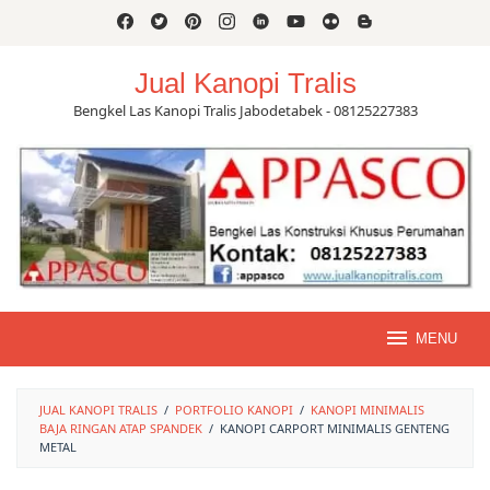
Skip
to
content
Jual Kanopi Tralis
Bengkel Las Kanopi Tralis Jabodetabek - 08125227383
MENU
JUAL KANOPI TRALIS
/
PORTFOLIO KANOPI
/
KANOPI MINIMALIS
BAJA RINGAN ATAP SPANDEK
/
KANOPI CARPORT MINIMALIS GENTENG
METAL