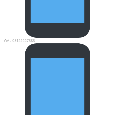
WA : 08125227383