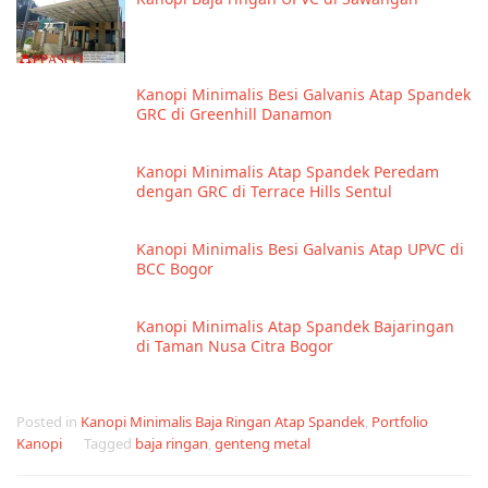
Kanopi Minimalis Besi Galvanis Atap Spandek
GRC di Greenhill Danamon
Kanopi Minimalis Atap Spandek Peredam
dengan GRC di Terrace Hills Sentul
Kanopi Minimalis Besi Galvanis Atap UPVC di
BCC Bogor
Kanopi Minimalis Atap Spandek Bajaringan
di Taman Nusa Citra Bogor
Posted in
Kanopi Minimalis Baja Ringan Atap Spandek
,
Portfolio
Kanopi
Tagged
baja ringan
,
genteng metal