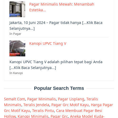
Pagar Minimalis Mewah: Menambah
Estetika…
Jakarta, 10 Juni 2024 – Pagar tidak hanya [...Klik Baca
Selanjutnya...]
In Pagar
Kanopi UPVC Tiang V
Kanopi UPVC Tiang V adalah pilihan tepat bagi Anda
[...Klik Baca Selanjutnya...]
In Kanopi
Popular Search Terms
Semalt Com
,
Pagar Minimalis
,
Pagar Lisplang
,
Teralis
Minimalis
,
Teralis Jendela
,
Pagar Grc Motif Kayu
,
Harga Pagar
Grc Motif Kayu
,
Teralis Pintu
,
Cara Membuat Pagar Besi
Hollow
,
Kanopi Minimalis
,
Pagar Grc
,
Aneka Model Kuda-