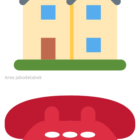
Area Jabodetabek