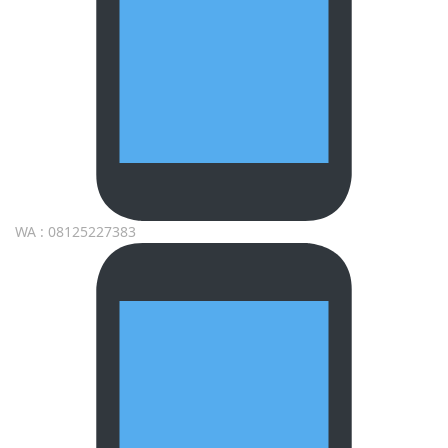
WA : 08125227383