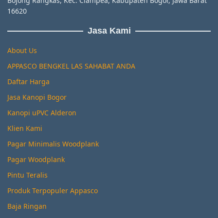
Bojong Rangkas, Kec. Ciampea, Kabupaten Bogor, Jawa Barat
16620
Jasa Kami
About Us
APPASCO BENGKEL LAS SAHABAT ANDA
Daftar Harga
Jasa Kanopi Bogor
Kanopi uPVC Alderon
Klien Kami
Pagar Minimalis Woodplank
Pagar Woodplank
Pintu Teralis
Produk Terpopuler Appasco
Baja Ringan