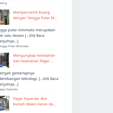
ailing
Mempercantik Ruang
dengan Tangga Putar M…
gga putar minimalis merupakan
ah satu desain [...Klik Baca
anjutnya...]
angga Putar Minimalis
Mengungkap Keindahan
dan Keamanan Pagar …
tengah gemerlapnya
kembangan teknologi, [...Klik Baca
anjutnya...]
Pagar Expanda
Pagar Expanda: Biar
Rumah Makin Keren da…