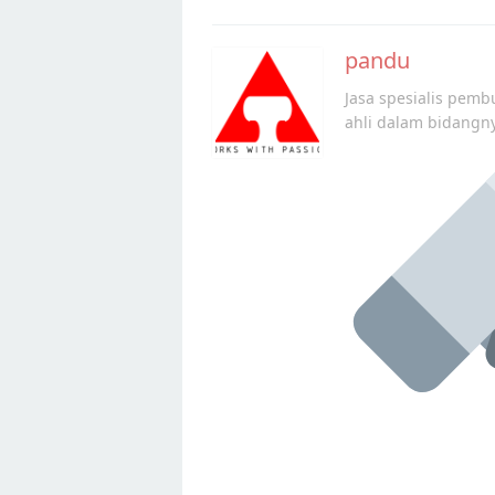
navigation
pandu
Jasa spesialis pembu
ahli dalam bidangn