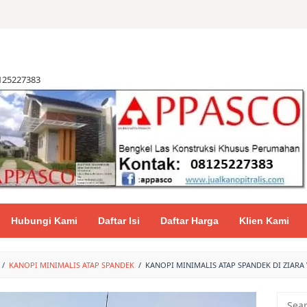
8125227383
Hubungi Kami
Daftar Isi
Daftar Harga
Klien Kami
/
KANOPI MINIMALIS ATAP SPANDEK
/
KANOPI MINIMALIS ATAP SPANDEK DI ZIARA
Searc