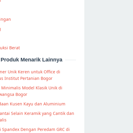
i
Ringan
g
uksi Berat
Produk Menarik Lainnya
ner Unik Keren untuk Office di
 Institut Pertanian Bogor
s Minimalis Model Klasik Unik di
wangsa Bogor
daan Kusen Kayu dan Aluminium
Lantai Selain Keramik yang Cantik dan
lis
i Spandex Dengan Peredam GRC di