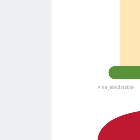
Area Jabodetabek