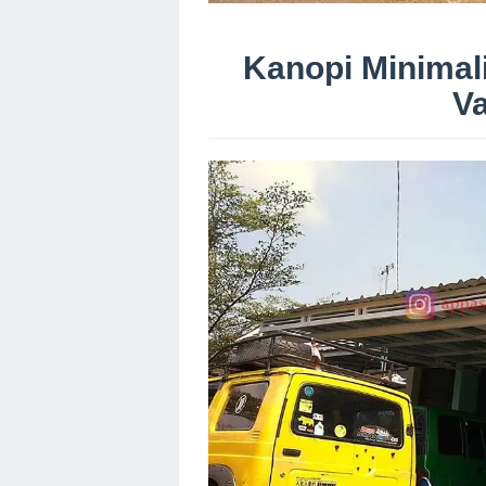
Kanopi Minimali
Va