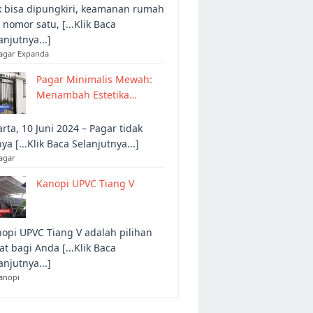
 bisa dipungkiri, keamanan rumah
 nomor satu, [...Klik Baca
anjutnya...]
Pagar Expanda
Pagar Minimalis Mewah:
Menambah Estetika…
arta, 10 Juni 2024 – Pagar tidak
ya [...Klik Baca Selanjutnya...]
agar
Kanopi UPVC Tiang V
opi UPVC Tiang V adalah pilihan
at bagi Anda [...Klik Baca
anjutnya...]
anopi