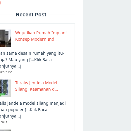
t
Recent Post
Wujudkan Rumah Impian!
Konsep Modern Ind…
an sama desain rumah yang itu-
 aja? Mau yang [...Klik Baca
anjutnya...]
urniture
Teralis Jendela Model
Silang: Keamanan d…
alis jendela model silang menjadi
ihan populer [...Klik Baca
anjutnya...]
eralis