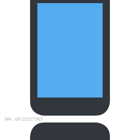
WA : 08125227383