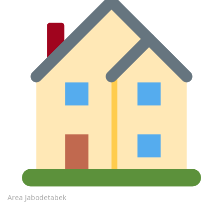
Area Jabodetabek