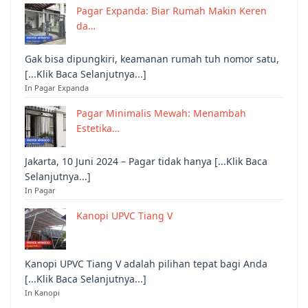
Pagar Expanda: Biar Rumah Makin Keren
da…
Gak bisa dipungkiri, keamanan rumah tuh nomor satu,
[...Klik Baca Selanjutnya...]
In Pagar Expanda
Pagar Minimalis Mewah: Menambah
Estetika…
Jakarta, 10 Juni 2024 – Pagar tidak hanya [...Klik Baca
Selanjutnya...]
In Pagar
Kanopi UPVC Tiang V
Kanopi UPVC Tiang V adalah pilihan tepat bagi Anda
[...Klik Baca Selanjutnya...]
In Kanopi