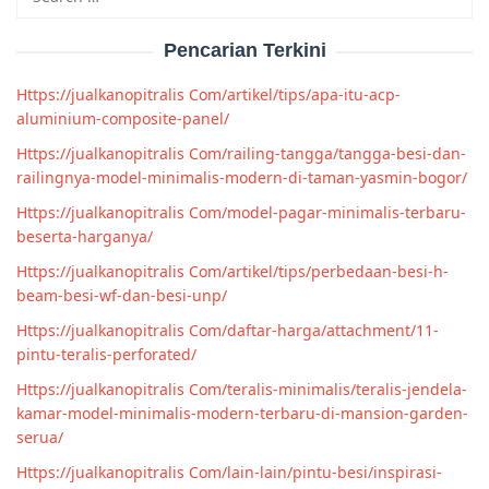
for:
Pencarian Terkini
Https://jualkanopitralis Com/artikel/tips/apa-itu-acp-
aluminium-composite-panel/
Https://jualkanopitralis Com/railing-tangga/tangga-besi-dan-
railingnya-model-minimalis-modern-di-taman-yasmin-bogor/
Https://jualkanopitralis Com/model-pagar-minimalis-terbaru-
beserta-harganya/
Https://jualkanopitralis Com/artikel/tips/perbedaan-besi-h-
beam-besi-wf-dan-besi-unp/
Https://jualkanopitralis Com/daftar-harga/attachment/11-
pintu-teralis-perforated/
Https://jualkanopitralis Com/teralis-minimalis/teralis-jendela-
kamar-model-minimalis-modern-terbaru-di-mansion-garden-
serua/
Https://jualkanopitralis Com/lain-lain/pintu-besi/inspirasi-