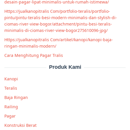
desain-pagar-lipat-minimalis-untuk-rumah-istimewa/
Https://jualkanopitralis Com/portfolio-teralis/portfolio-
pintu/pintu-teralis-besi-modern-minimalis-dan-stylish-di-
ciomas-river-view-bogor/attachment/pintu-besi-teralis-
minimalis-di-ciomas-river-view-bogor275610096-jpg/
Https://jualkanopitralis Com/artikel/kanopi/kanopi-baja-
ringan-minimalis-modern/
Cara Menghitung Pagar Tralis
Produk Kami
Kanopi
Teralis
Baja Ringan
Railing
Pagar
Konstruksi Berat