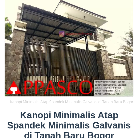
Kanopi Minimalis Atap Spandek Minimalis Galvanis di Tanah Baru Bogor
Kanopi Minimalis Atap
Spandek Minimalis Galvanis
di Tanah Baru Bogor