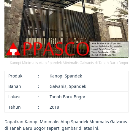
Kanopi Minimalis Atap Spandek Minimalis Galvanis di Tanah Baru Bogor
Produk
:
Kanopi Spandek
Bahan
:
Galvanis, Spandek
Lokasi
:
Tanah Baru Bogor
Tahun
:
2018
Dapatkan Kanopi Minimalis Atap Spandek Minimalis Galvanis
di Tanah Baru Bogor seperti gambar di atas ini.