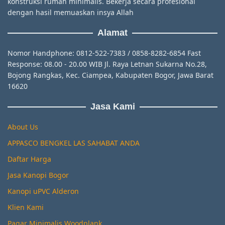
konstruksi rumah minimalis. Bekerja secara profesional
dengan hasil memuaskan insya Allah
Alamat
Nomor Handphone: 0812-522-7383 / 0858-8282-6854 Fast
Response: 08.00 - 20.00 WIB Jl. Raya Letnan Sukarna No.28,
Bojong Rangkas, Kec. Ciampea, Kabupaten Bogor, Jawa Barat
16620
Jasa Kami
About Us
APPASCO BENGKEL LAS SAHABAT ANDA
Daftar Harga
Jasa Kanopi Bogor
Kanopi uPVC Alderon
Klien Kami
Pagar Minimalis Woodplank