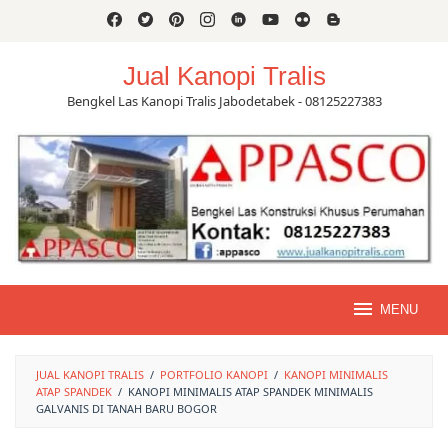
Skip
to
content
Jual Kanopi Tralis
Bengkel Las Kanopi Tralis Jabodetabek - 08125227383
MENU
JUAL KANOPI TRALIS
/
PORTFOLIO KANOPI
/
KANOPI MINIMALIS
ATAP SPANDEK
/
KANOPI MINIMALIS ATAP SPANDEK MINIMALIS
GALVANIS DI TANAH BARU BOGOR