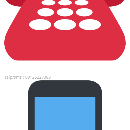
Telp/sms : 08125227383