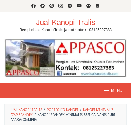
Skip
to
content
Jual Kanopi Tralis
Bengkel Las Kanopi Tralis Jabodetabek - 08125227383
MENU
JUAL KANOPI TRALIS
/
PORTFOLIO KANOPI
/
KANOPI MINIMALIS
ATAP SPANDEK
/
KANOPI SPANDEK MINIMALIS BESI GALVANIS PURI
ARRAYA CIAMPEA