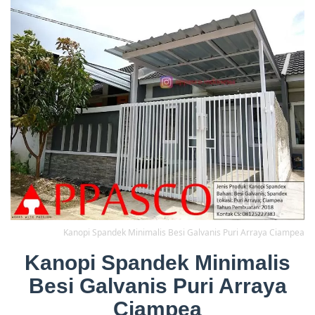
Kanopi Spandek Minimalis Besi Galvanis Puri Arraya Ciampea
Kanopi Spandek Minimalis
Besi Galvanis Puri Arraya
Ciampea