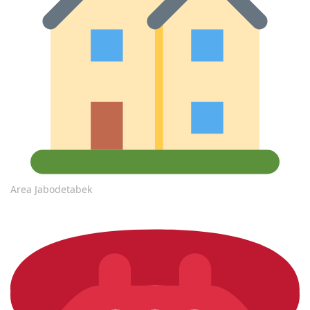
Area Jabodetabek