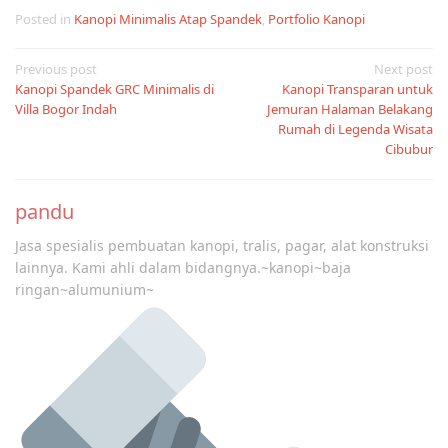
Posted in
Kanopi Minimalis Atap Spandek
,
Portfolio Kanopi
Post
Previous post
Next post
Kanopi Spandek GRC Minimalis di
Kanopi Transparan untuk
navigation
Villa Bogor Indah
Jemuran Halaman Belakang
Rumah di Legenda Wisata
Cibubur
pandu
Jasa spesialis pembuatan kanopi, tralis, pagar, alat konstruksi
lainnya. Kami ahli dalam bidangnya.~kanopi~baja
ringan~alumunium~