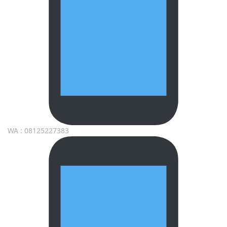
WA : 08125227383