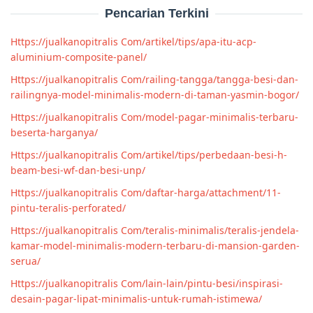
Pencarian Terkini
Https://jualkanopitralis Com/artikel/tips/apa-itu-acp-
aluminium-composite-panel/
Https://jualkanopitralis Com/railing-tangga/tangga-besi-dan-
railingnya-model-minimalis-modern-di-taman-yasmin-bogor/
Https://jualkanopitralis Com/model-pagar-minimalis-terbaru-
beserta-harganya/
Https://jualkanopitralis Com/artikel/tips/perbedaan-besi-h-
beam-besi-wf-dan-besi-unp/
Https://jualkanopitralis Com/daftar-harga/attachment/11-
pintu-teralis-perforated/
Https://jualkanopitralis Com/teralis-minimalis/teralis-jendela-
kamar-model-minimalis-modern-terbaru-di-mansion-garden-
serua/
Https://jualkanopitralis Com/lain-lain/pintu-besi/inspirasi-
desain-pagar-lipat-minimalis-untuk-rumah-istimewa/