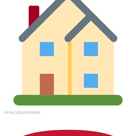
Area Jabodetabek