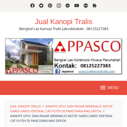
Skip
to
content
Jual Kanopi Tralis
Bengkel Las Kanopi Tralis Jabodetabek - 08125227383
MENU
JUAL KANOPI TRALIS
/
KANOPI UPVC DAN PAGAR MINIMALIS MOTIF
GARIS-GARIS VERTIKAL CAT PUTIH DI PANCORAN MAS DEPOK
/
KANOPI UPVC DAN PAGAR MINIMALIS MOTIF GARIS-GARIS VERTIKAL
CAT PUTIH DI PANCORAN MAS DEPOK