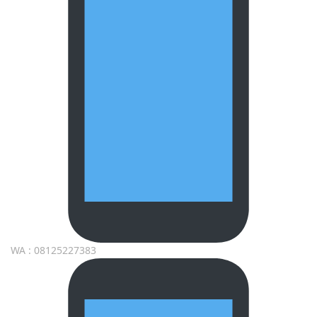
WA : 08125227383