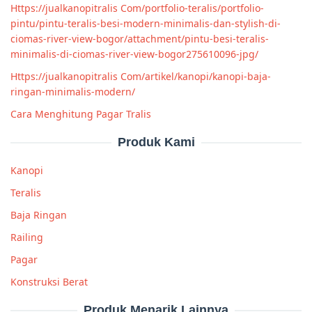
Https://jualkanopitralis Com/portfolio-teralis/portfolio-
pintu/pintu-teralis-besi-modern-minimalis-dan-stylish-di-
ciomas-river-view-bogor/attachment/pintu-besi-teralis-
minimalis-di-ciomas-river-view-bogor275610096-jpg/
Https://jualkanopitralis Com/artikel/kanopi/kanopi-baja-
ringan-minimalis-modern/
Cara Menghitung Pagar Tralis
Produk Kami
Kanopi
Teralis
Baja Ringan
Railing
Pagar
Konstruksi Berat
Produk Menarik Lainnya