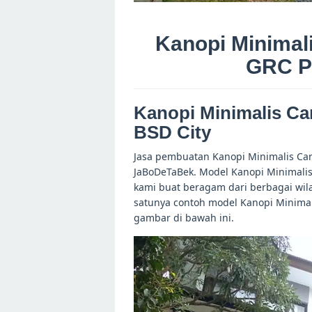
Kanopi Minimal
GRC P
Kanopi Minimalis Ca
BSD City
Jasa pembuatan Kanopi Minimalis Cant
JaBoDeTaBek. Model Kanopi Minimalis 
kami buat beragam dari berbagai wila
satunya contoh model Kanopi Minimal
gambar di bawah ini.