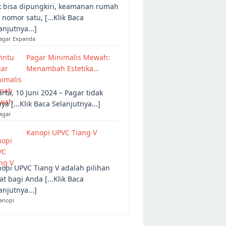
 bisa dipungkiri, keamanan rumah
 nomor satu, [...Klik Baca
anjutnya...]
Pagar Expanda
Pagar Minimalis Mewah:
Menambah Estetika…
arta, 10 Juni 2024 – Pagar tidak
ya [...Klik Baca Selanjutnya...]
agar
Kanopi UPVC Tiang V
opi UPVC Tiang V adalah pilihan
at bagi Anda [...Klik Baca
anjutnya...]
anopi