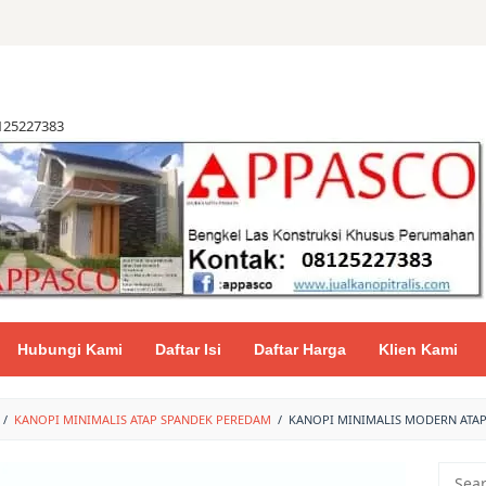
8125227383
Hubungi Kami
Daftar Isi
Daftar Harga
Klien Kami
/
KANOPI MINIMALIS ATAP SPANDEK PEREDAM
/
KANOPI MINIMALIS MODERN ATAP
Searc