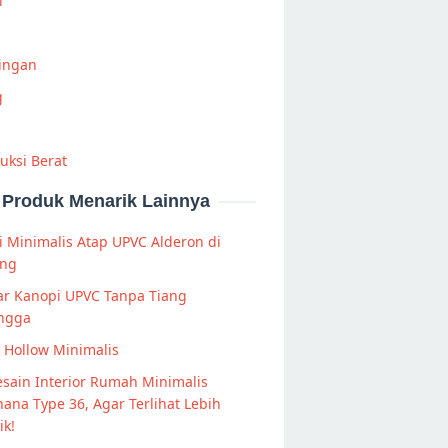
i
Ringan
g
uksi Berat
Produk Menarik Lainnya
 Minimalis Atap UPVC Alderon di
ong
r Kanopi UPVC Tanpa Tiang
ngga
s Hollow Minimalis
sain Interior Rumah Minimalis
ana Type 36, Agar Terlihat Lebih
ik!