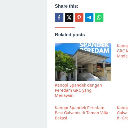
Share this:
Related posts:
Kanop
GRC M
Mode
Kanopi Spandek dengan
Peredam GRC yang
Menawan
Kanopi Spandek Peredam
Kanop
Besi Galvanis di Taman Villa
Galva
Bekasi
di Gr