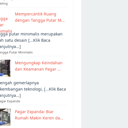
ailing
Mempercantik Ruang
dengan Tangga Putar M…
gga putar minimalis merupakan
ah satu desain [...Klik Baca
anjutnya...]
angga Putar Minimalis
Mengungkap Keindahan
dan Keamanan Pagar …
tengah gemerlapnya
kembangan teknologi, [...Klik Baca
anjutnya...]
Pagar Expanda
Pagar Expanda: Biar
Rumah Makin Keren da…