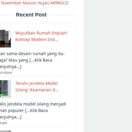
 November Musim Hujan APPASCO
Recent Post
Wujudkan Rumah Impian!
Konsep Modern Ind…
an sama desain rumah yang itu-
 aja? Mau yang [...Klik Baca
anjutnya...]
urniture
Teralis Jendela Model
Silang: Keamanan d…
alis jendela model silang menjadi
ihan populer [...Klik Baca
anjutnya...]
eralis