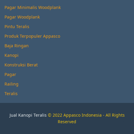
Pagar Minimalis Woodplank
Pagar Woodplank
Pintu Teralis
Produk Terpopuler Appasco
Baja Ringan
Kanopi
Konstruksi Berat
Pagar
Railing
Teralis
Jual Kanopi Teralis
© 2022 Appasco Indonesia - All Rights
Reserved