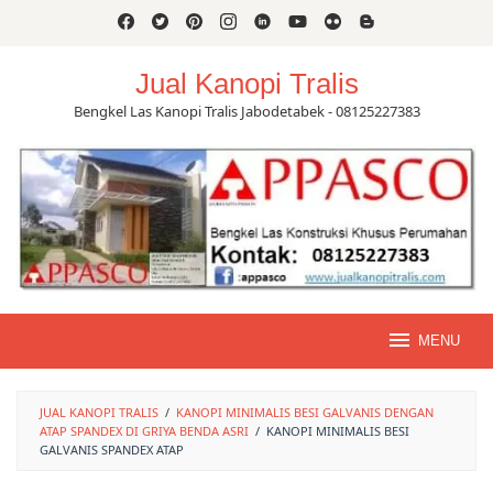
Skip
to
content
Jual Kanopi Tralis
Bengkel Las Kanopi Tralis Jabodetabek - 08125227383
MENU
JUAL KANOPI TRALIS
/
KANOPI MINIMALIS BESI GALVANIS DENGAN
ATAP SPANDEX DI GRIYA BENDA ASRI
/
KANOPI MINIMALIS BESI
GALVANIS SPANDEX ATAP