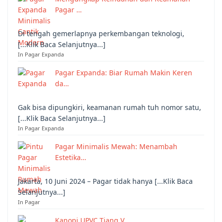
Pagar …
Di tengah gemerlapnya perkembangan teknologi,
[...Klik Baca Selanjutnya...]
In Pagar Expanda
Pagar Expanda: Biar Rumah Makin Keren
da…
Gak bisa dipungkiri, keamanan rumah tuh nomor satu,
[...Klik Baca Selanjutnya...]
In Pagar Expanda
Pagar Minimalis Mewah: Menambah
Estetika…
Jakarta, 10 Juni 2024 – Pagar tidak hanya [...Klik Baca
Selanjutnya...]
In Pagar
Kanopi UPVC Tiang V