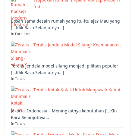
Ind…
Bosan sama desain rumah yang itu-itu aja? Mau yang
[...Klik Baca Selanjutnya...]
In Furniture
Teralis Jendela Model Silang: Keamanan d…
Teralis jendela model silang menjadi pilihan populer
[...Klik Baca Selanjutnya...]
In Teralis
Teralis Kotak-Kotak Untuk Menjawab Kebut…
Jakarta, Indonesia – Meningkatnya kebutuhan [...Klik
Baca Selanjutnya...]
In Teralis
Teralis Minimalis Model Klasik Dapat Men…