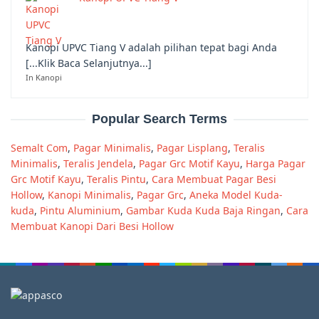
Kanopi UPVC Tiang V adalah pilihan tepat bagi Anda
[...Klik Baca Selanjutnya...]
In Kanopi
Popular Search Terms
Semalt Com
,
Pagar Minimalis
,
Pagar Lisplang
,
Teralis
Minimalis
,
Teralis Jendela
,
Pagar Grc Motif Kayu
,
Harga Pagar
Grc Motif Kayu
,
Teralis Pintu
,
Cara Membuat Pagar Besi
Hollow
,
Kanopi Minimalis
,
Pagar Grc
,
Aneka Model Kuda-
kuda
,
Pintu Aluminium
,
Gambar Kuda Kuda Baja Ringan
,
Cara
Membuat Kanopi Dari Besi Hollow