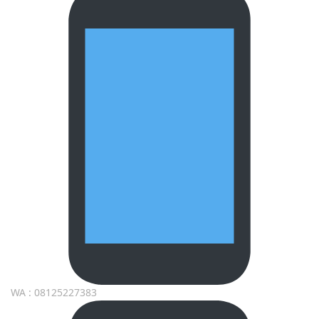
WA : 08125227383