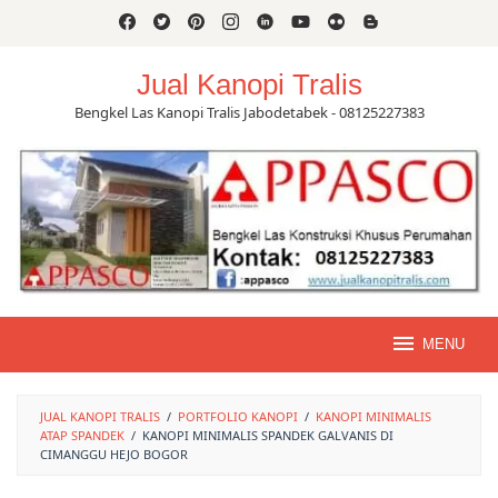
Skip
to
content
Jual Kanopi Tralis
Bengkel Las Kanopi Tralis Jabodetabek - 08125227383
MENU
JUAL KANOPI TRALIS
/
PORTFOLIO KANOPI
/
KANOPI MINIMALIS
ATAP SPANDEK
/
KANOPI MINIMALIS SPANDEK GALVANIS DI
CIMANGGU HEJO BOGOR