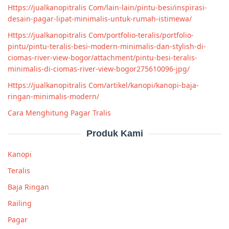
Https://jualkanopitralis Com/lain-lain/pintu-besi/inspirasi-
desain-pagar-lipat-minimalis-untuk-rumah-istimewa/
Https://jualkanopitralis Com/portfolio-teralis/portfolio-
pintu/pintu-teralis-besi-modern-minimalis-dan-stylish-di-
ciomas-river-view-bogor/attachment/pintu-besi-teralis-
minimalis-di-ciomas-river-view-bogor275610096-jpg/
Https://jualkanopitralis Com/artikel/kanopi/kanopi-baja-
ringan-minimalis-modern/
Cara Menghitung Pagar Tralis
Produk Kami
Kanopi
Teralis
Baja Ringan
Railing
Pagar