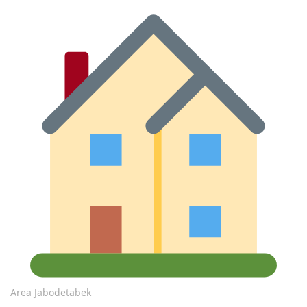
Area Jabodetabek