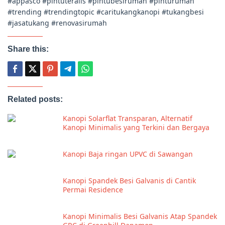
#appasco #pintuteralis #pintubesirumah #pinturumah
#trending #trendingtopic #caritukangkanopi #tukangbesi
#jasatukang #renovasirumah
Share this:
Related posts:
Kanopi Solarflat Transparan, Alternatif
Kanopi Minimalis yang Terkini dan Bergaya
Kanopi Baja ringan UPVC di Sawangan
Kanopi Spandek Besi Galvanis di Cantik
Permai Residence
Kanopi Minimalis Besi Galvanis Atap Spandek