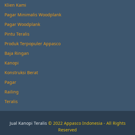
Klien Kami
Pagar Minimalis Woodplank
Pagar Woodplank
Pintu Teralis
Produk Terpopuler Appasco
Baja Ringan
Kanopi
Konstruksi Berat
Pagar
Railing
Teralis
Jual Kanopi Teralis
© 2022 Appasco Indonesia - All Rights
Reserved