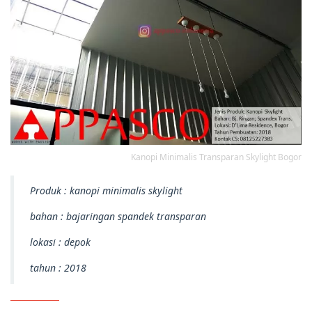
Kanopi Minimalis Transparan Skylight Bogor
Produk : kanopi minimalis skylight
bahan : bajaringan spandek transparan
lokasi : depok
tahun : 2018