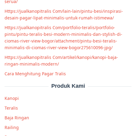
serua/
Https://jualkanopitralis Com/lain-lain/pintu-besi/inspirasi-
desain-pagar-lipat-minimalis-untuk-rumah-istimewa/
Https://jualkanopitralis Com/portfolio-teralis/portfolio-
pintu/pintu-teralis-besi-modern-minimalis-dan-stylish-di-
ciomas-river-view-bogor/attachment/pintu-besi-teralis-
minimalis-di-ciomas-river-view-bogor275610096-jpg/
Https://jualkanopitralis Com/artikel/kanopi/kanopi-baja-
ringan-minimalis-modern/
Cara Menghitung Pagar Tralis
Produk Kami
Kanopi
Teralis
Baja Ringan
Railing