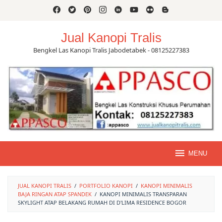
Skip
to
content
Jual Kanopi Tralis
Bengkel Las Kanopi Tralis Jabodetabek - 08125227383
MENU
JUAL KANOPI TRALIS
/
PORTFOLIO KANOPI
/
KANOPI MINIMALIS
BAJA RINGAN ATAP SPANDEK
/
KANOPI MINIMALIS TRANSPARAN
SKYLIGHT ATAP BELAKANG RUMAH DI D'LIMA RESIDENCE BOGOR