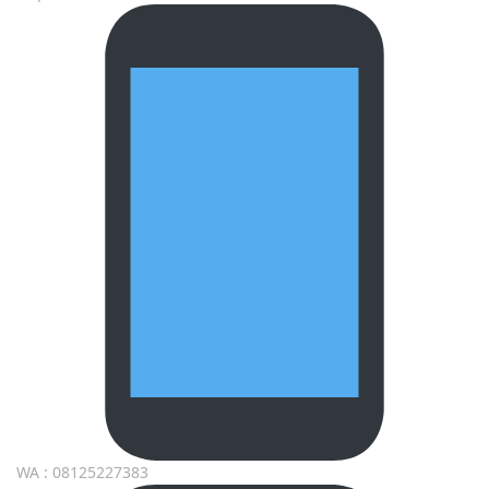
WA : 08125227383