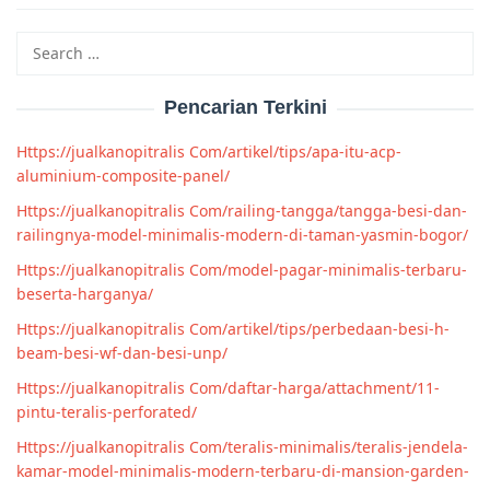
Search
for:
Pencarian Terkini
Https://jualkanopitralis Com/artikel/tips/apa-itu-acp-
aluminium-composite-panel/
Https://jualkanopitralis Com/railing-tangga/tangga-besi-dan-
railingnya-model-minimalis-modern-di-taman-yasmin-bogor/
Https://jualkanopitralis Com/model-pagar-minimalis-terbaru-
beserta-harganya/
Https://jualkanopitralis Com/artikel/tips/perbedaan-besi-h-
beam-besi-wf-dan-besi-unp/
Https://jualkanopitralis Com/daftar-harga/attachment/11-
pintu-teralis-perforated/
Https://jualkanopitralis Com/teralis-minimalis/teralis-jendela-
kamar-model-minimalis-modern-terbaru-di-mansion-garden-