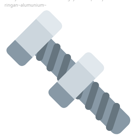
ringan~alumunium~