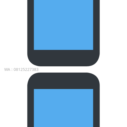
WA : 08125227383