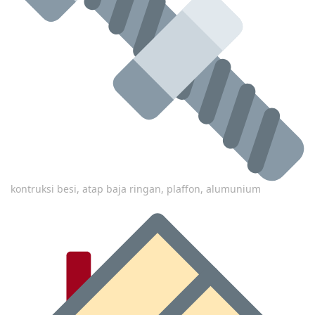
kontruksi besi, atap baja ringan, plaffon, alumunium