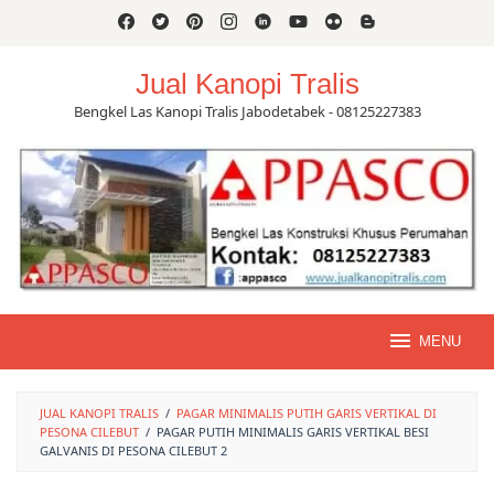
Skip
to
content
Jual Kanopi Tralis
Bengkel Las Kanopi Tralis Jabodetabek - 08125227383
MENU
JUAL KANOPI TRALIS
/
PAGAR MINIMALIS PUTIH GARIS VERTIKAL DI
PESONA CILEBUT
/
PAGAR PUTIH MINIMALIS GARIS VERTIKAL BESI
GALVANIS DI PESONA CILEBUT 2