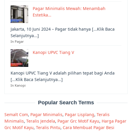
Pagar Minimalis Mewah: Menambah
Estetika…
Jakarta, 10 Juni 2024 – Pagar tidak hanya [...Klik Baca
Selanjutnya...]
In Pagar
Kanopi UPVC Tiang V
Kanopi UPVC Tiang V adalah pilihan tepat bagi Anda
[...Klik Baca Selanjutnya...]
In Kanopi
Popular Search Terms
Semalt Com
,
Pagar Minimalis
,
Pagar Lisplang
,
Teralis
Minimalis
,
Teralis Jendela
,
Pagar Grc Motif Kayu
,
Harga Pagar
Grc Motif Kayu
,
Teralis Pintu
,
Cara Membuat Pagar Besi