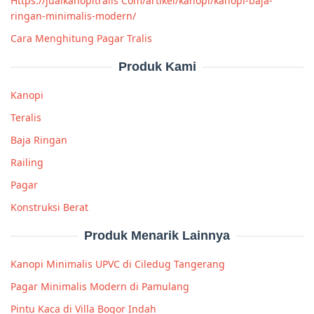
Https://jualkanopitralis Com/artikel/kanopi/kanopi-baja-
ringan-minimalis-modern/
Cara Menghitung Pagar Tralis
Produk Kami
Kanopi
Teralis
Baja Ringan
Railing
Pagar
Konstruksi Berat
Produk Menarik Lainnya
Kanopi Minimalis UPVC di Ciledug Tangerang
Pagar Minimalis Modern di Pamulang
Pintu Kaca di Villa Bogor Indah