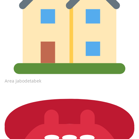
Area Jabodetabek