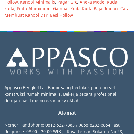
Hollow
,
Kanopi Minimalis
,
Pagar Grc
,
Aneka Model Kuda-
kuda
,
Pintu Aluminium
,
Gambar Kuda Kuda Baja Ringan
,
Cara
Membuat Kanopi Dari Besi Hollow
Appasco Bengkel Las Bogor yang berfokus pada proyek
konstruksi rumah minimalis. Bekerja secara profesional
dengan hasil memuaskan insya Allah
Alamat
Nomor Handphone: 0812-522-7383 / 0858-8282-6854 Fast
Response: 08.00 - 20.00 WIB Jl. Raya Letnan Sukarna No.28,