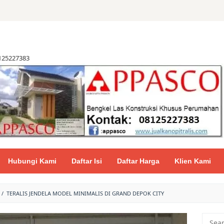
8125227383
Hubungi Kami
Daftar Isi
Daftar Harga
Klien Kami
/
TERALIS JENDELA MODEL MINIMALIS DI GRAND DEPOK CITY
Searc