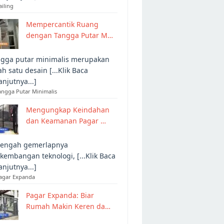
ailing
Mempercantik Ruang
dengan Tangga Putar M…
gga putar minimalis merupakan
ah satu desain [...Klik Baca
anjutnya...]
angga Putar Minimalis
Mengungkap Keindahan
dan Keamanan Pagar …
tengah gemerlapnya
kembangan teknologi, [...Klik Baca
anjutnya...]
Pagar Expanda
Pagar Expanda: Biar
Rumah Makin Keren da…