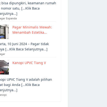
 bisa dipungkiri, keamanan rumah
 nomor satu, [...Klik Baca
anjutnya...]
Pagar Expanda
Pagar Minimalis Mewah:
Menambah Estetika…
arta, 10 Juni 2024 – Pagar tidak
ya [...Klik Baca Selanjutnya...]
agar
Kanopi UPVC Tiang V
opi UPVC Tiang V adalah pilihan
at bagi Anda [...Klik Baca
anjutnya...]
anopi