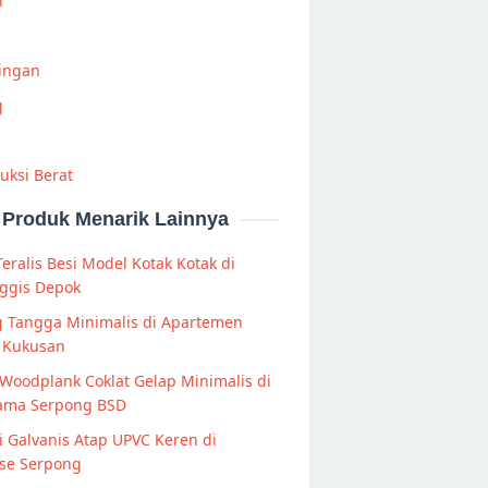
i
Ringan
g
uksi Berat
Produk Menarik Lainnya
Teralis Besi Model Kotak Kotak di
ggis Depok
g Tangga Minimalis di Apartemen
 Kukusan
Woodplank Coklat Gelap Minimalis di
ama Serpong BSD
 Galvanis Atap UPVC Keren di
ise Serpong