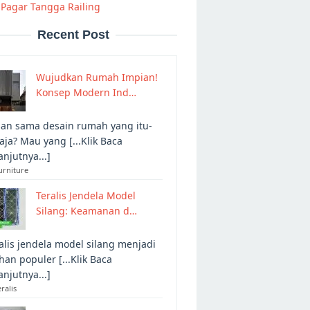
Pagar Tangga Railing
Recent Post
Wujudkan Rumah Impian!
Konsep Modern Ind…
an sama desain rumah yang itu-
 aja? Mau yang [...Klik Baca
anjutnya...]
urniture
Teralis Jendela Model
Silang: Keamanan d…
alis jendela model silang menjadi
ihan populer [...Klik Baca
anjutnya...]
eralis