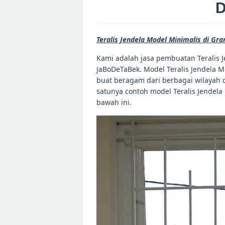
D
Teralis Jendela Model Minimalis di Gra
Kami adalah jasa pembuatan Teralis J
JaBoDeTaBek. Model Teralis Jendela M
buat beragam dari berbagai wilayah d
satunya contoh model Teralis Jendela
bawah ini.